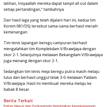
latihan, Insyaallah mereka dapat tampil all out dalam
setiap pertandingan,” tambahnya.
Dari hasil laga yang telah dijalani hari ini, kedua tim
Korem 081/DSJ tersebut sama-sama berhasil meraih
kemenangan.
Tim tenis lapangan beregu campuran berhasil
mengalahkan tim Komplekdam V/Brawijaya dengan
skor 2-1. Selanjutnya melawan Bekangdam V/Brawijaya
juga menang dengan skor 2-1.
Sedangkan tim tenis meja beregu putra masih melaju
lulus dan berhasil unggul telak 3-0 melawan Paldam
V/Brawijaya. Hasil ini membuat mereka melaju ke
babak 8 besar.
Berita Terkait
Polres Mesuji dan Forkopimda Matangkan Kesiapsiagaan