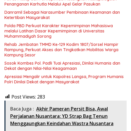
Penanganan Karhutla Melalui Apel Gelar Pasukan
Danramil Sebagai Narasumber Pembinaan Keamanan dan
Ketertiban Masyarakat
Polda PBD Perkuat Karakter Kepemimpinan Mahasiswa
melalui Latihan Dasar Kepemimpinan di Universitas
Muhammadiyah Sorong
Rehab Jembatan TMMD Ke-129 Kodim 1807/Sorsel Hampir
Rampung, Perkuat Akses dan Tingkatkan Mobilitas Warga
Kampung Sesor
Sosok Kombes Pol. Padli Tuai Apresiasi, Dinilai Humanis dan
Dekat dengan Nilai-Nilai Keagamaan
Apresiasi Mengalir untuk Kapolres Langsa, Program Humanis
Polri Dinilai Dekat dengan Masyarakat
Post Views:
283
Baca Juga :
Akhir Pameran Persit Bisa, Awal
Perjalanan Nusantara: YD Strap Bag Tenun
Menggaungkan Keindahan Wastra Nusantara