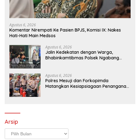
Agustus 6, 2026
Komentar Nirempati Ke Pasien BPJS, Komisi IX: Nakes
Hati-Hati Main Medsos
Agustus 6, 2026
Jalin Kedekatan dengan Warga,
Bhabinkamtibmas Polsek Ngabang
Sambangi Warung Sekaligus Sampaikan
Himbauan Kamtibmas
Agustus 6, 2026
Polres Mesuji dan Forkopimda
Matangkan Kesiapsiagaan Penanganan
Karhutla Melalui Apel Gelar Pasukan
Arsip
Arsip