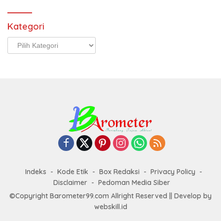
Kategori
Kategori
Indeks
Kode Etik
Box Redaksi
Privacy Policy
Disclaimer
Pedoman Media Siber
©Copyright Barometer99.com Allright Reserved || Develop by
webskill.id