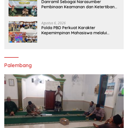
Danramil Sebagai Narasumber
Pembinaan Keamanan dan Ketertiban
Masyarakat
Agustus 6, 2026
Polda PBD Perkuat Karakter
Kepemimpinan Mahasiswa melalui
Latihan Dasar Kepemimpinan di
Universitas Muhammadiyah Sorong
Palembang