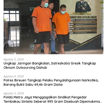
Agustus 5, 2026
Ungkap Jaringan Bangkalan, Satreskoba Gresik Tangkap
Oknum Outsourcing Dishub
Agustus 4, 2026
Polres Bireuen Tangkap Pelaku Penyalahgunaan Narkotika,
Barang Bukti Sabu 69,46 Gram Disita
Agustus 3, 2026
Polda Metro Jaya Menggagalkan Sindikat Pengedar
Tembakau Sintetis Seberat 995 Gram Disebuah Dipemukiman
Padat yang Diedarkan Melalui Media Sosial