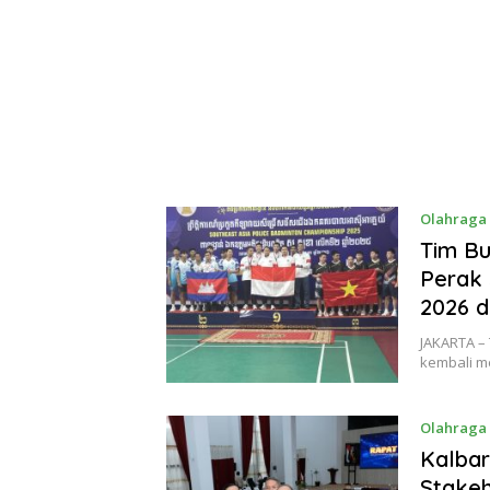
Olahraga
Tim Bu
Perak 
2026 d
JAKARTA – 
kembali m
Olahraga
Kalbar
Stakeh