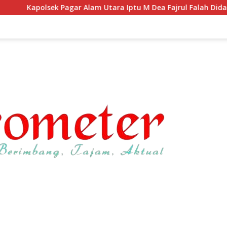
agar Alam Utara Iptu M Dea Fajrul Falah Didampingi Wawako K