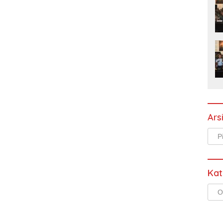
Ars
Arsi
Kat
Kate