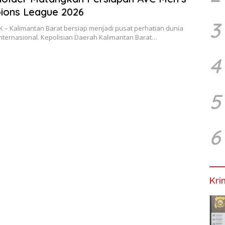
ions League 2026
3
 – Kalimantan Barat bersiap menjadi pusat perhatian dunia
nternasional. Kepolisian Daerah Kalimantan Barat…
4
5
6
Kri