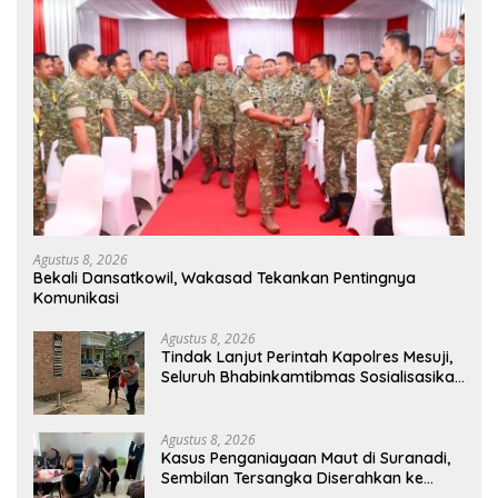
Agustus 8, 2026
Bekali Dansatkowil, Wakasad Tekankan Pentingnya
Komunikasi
Agustus 8, 2026
Tindak Lanjut Perintah Kapolres Mesuji,
Seluruh Bhabinkamtibmas Sosialisasikan
dan Bagikan Bendera Merah Putih ke
Masyarakat
Agustus 8, 2026
Kasus Penganiayaan Maut di Suranadi,
Sembilan Tersangka Diserahkan ke
Jaksa