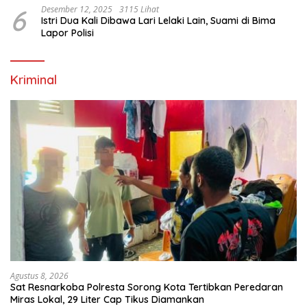
6
Desember 12, 2025
3115 Lihat
Istri Dua Kali Dibawa Lari Lelaki Lain, Suami di Bima
Lapor Polisi
Kriminal
Agustus 8, 2026
Sat Resnarkoba Polresta Sorong Kota Tertibkan Peredaran
Miras Lokal, 29 Liter Cap Tikus Diamankan