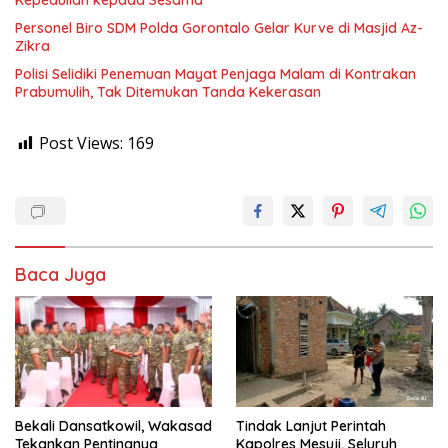
Kepedulian kepada Sesama
Personel Biro SDM Polda Gorontalo Gelar Kurve di Masjid Az-
Zikra
Polisi Selidiki Penemuan Mayat Penjaga Malam di Kontrakan
Prabumulih, Tak Ditemukan Tanda Kekerasan
Post Views:
169
Baca Juga
Bekali Dansatkowil, Wakasad
Tindak Lanjut Perintah
Tekankan Pentingnya
Kapolres Mesuji, Seluruh