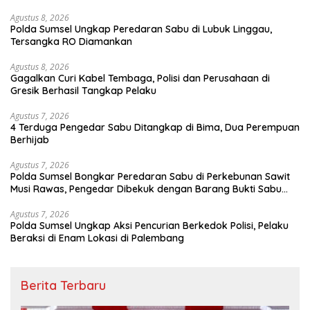
Agustus 8, 2026
Polda Sumsel Ungkap Peredaran Sabu di Lubuk Linggau,
Tersangka RO Diamankan
Agustus 8, 2026
Gagalkan Curi Kabel Tembaga, Polisi dan Perusahaan di
Gresik Berhasil Tangkap Pelaku
Agustus 7, 2026
4 Terduga Pengedar Sabu Ditangkap di Bima, Dua Perempuan
Berhijab
Agustus 7, 2026
Polda Sumsel Bongkar Peredaran Sabu di Perkebunan Sawit
Musi Rawas, Pengedar Dibekuk dengan Barang Bukti Sabu
dan Timbangan Digital
Agustus 7, 2026
Polda Sumsel Ungkap Aksi Pencurian Berkedok Polisi, Pelaku
Beraksi di Enam Lokasi di Palembang
Berita Terbaru