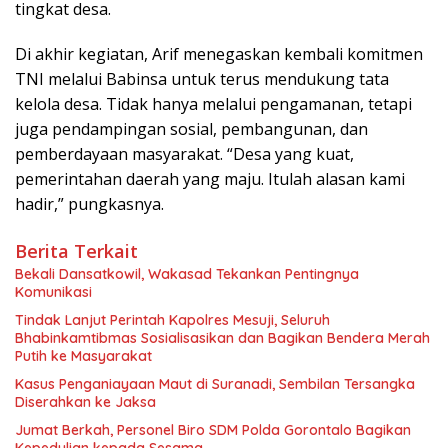
tingkat desa.
Di akhir kegiatan, Arif menegaskan kembali komitmen
TNI melalui Babinsa untuk terus mendukung tata
kelola desa. Tidak hanya melalui pengamanan, tetapi
juga pendampingan sosial, pembangunan, dan
pemberdayaan masyarakat. “Desa yang kuat,
pemerintahan daerah yang maju. Itulah alasan kami
hadir,” pungkasnya.
Berita Terkait
Bekali Dansatkowil, Wakasad Tekankan Pentingnya
Komunikasi
Tindak Lanjut Perintah Kapolres Mesuji, Seluruh
Bhabinkamtibmas Sosialisasikan dan Bagikan Bendera Merah
Putih ke Masyarakat
Kasus Penganiayaan Maut di Suranadi, Sembilan Tersangka
Diserahkan ke Jaksa
Jumat Berkah, Personel Biro SDM Polda Gorontalo Bagikan