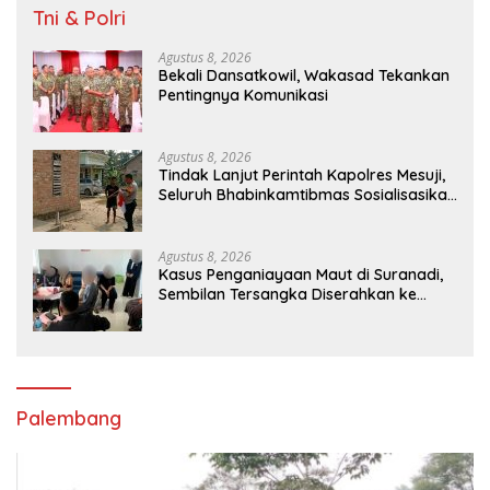
Tni & Polri
Agustus 8, 2026
Bekali Dansatkowil, Wakasad Tekankan
Pentingnya Komunikasi
Agustus 8, 2026
Tindak Lanjut Perintah Kapolres Mesuji,
Seluruh Bhabinkamtibmas Sosialisasikan
dan Bagikan Bendera Merah Putih ke
Masyarakat
Agustus 8, 2026
Kasus Penganiayaan Maut di Suranadi,
Sembilan Tersangka Diserahkan ke
Jaksa
Palembang