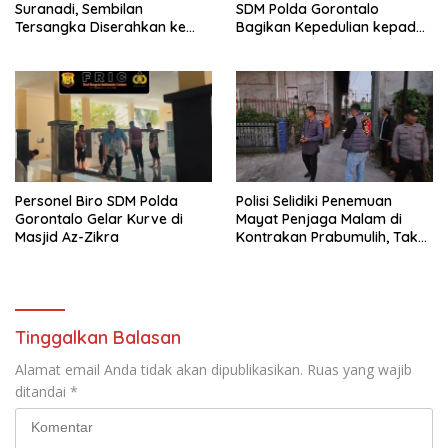
Suranadi, Sembilan
SDM Polda Gorontalo
Tersangka Diserahkan ke
Bagikan Kepedulian kepada
Jaksa
Sesama
Personel Biro SDM Polda
Polisi Selidiki Penemuan
Gorontalo Gelar Kurve di
Mayat Penjaga Malam di
Masjid Az-Zikra
Kontrakan Prabumulih, Tak
Ditemukan Tanda Kekerasan
Tinggalkan Balasan
Alamat email Anda tidak akan dipublikasikan.
Ruas yang wajib
ditandai
*