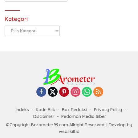
Kategori
Kategori
Indeks
Kode Etik
Box Redaksi
Privacy Policy
Disclaimer
Pedoman Media Siber
©Copyright Barometer99.com Allright Reserved || Develop by
webskill.id