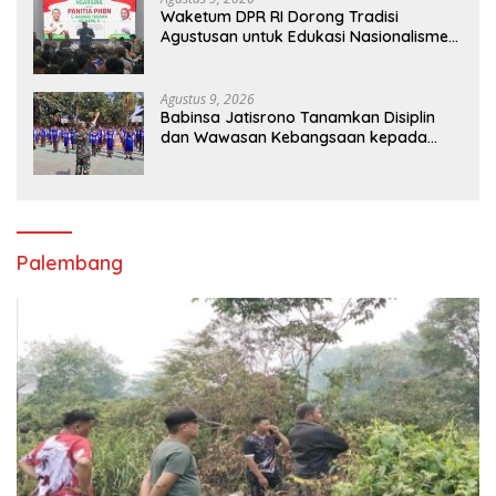
Waketum DPR RI Dorong Tradisi
Agustusan untuk Edukasi Nasionalisme
Gen Alpha
Agustus 9, 2026
Babinsa Jatisrono Tanamkan Disiplin
dan Wawasan Kebangsaan kepada
Pelajar
Palembang