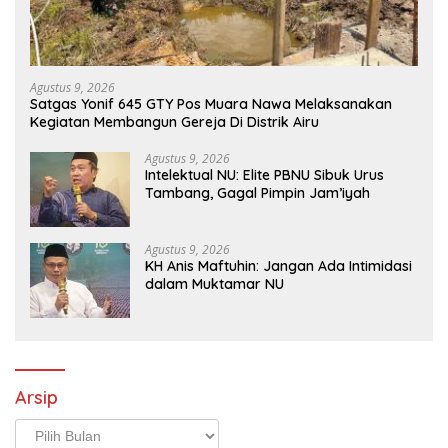
Agustus 9, 2026
Satgas Yonif 645 GTY Pos Muara Nawa Melaksanakan
Kegiatan Membangun Gereja Di Distrik Airu
Agustus 9, 2026
Intelektual NU: Elite PBNU Sibuk Urus
Tambang, Gagal Pimpin Jam’iyah
Agustus 9, 2026
KH Anis Maftuhin: Jangan Ada Intimidasi
dalam Muktamar NU
Arsip
Arsip