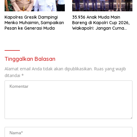
Kapolres Gresik Dampingi
35.936 Anak Muda Main
Menko Muhaimin, Sampaikan
Bareng di Kapolri Cup 2026,
Pesan ke Generasi Muda
Wakapolri: Jangan Cuma
Jadi Penonton, Jadilah
Talenta Digital
Tinggalkan Balasan
Alamat email Anda tidak akan dipublikasikan.
Ruas yang wajib
ditandai
*