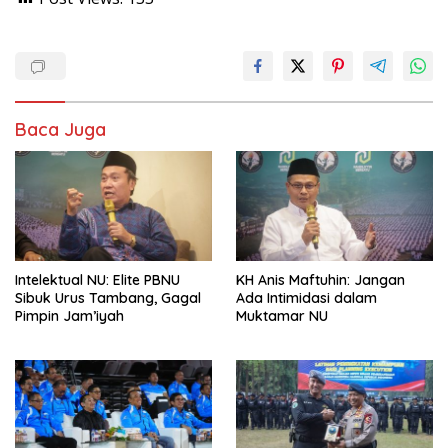
Baca Juga
Intelektual NU: Elite PBNU
KH Anis Maftuhin: Jangan
Sibuk Urus Tambang, Gagal
Ada Intimidasi dalam
Pimpin Jam’iyah
Muktamar NU