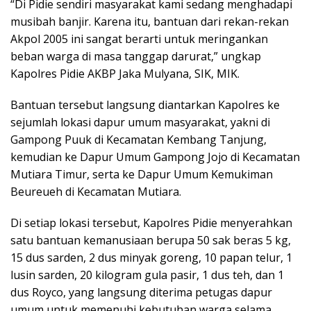
“Di Pidie sendiri masyarakat kami sedang menghadapi
musibah banjir. Karena itu, bantuan dari rekan-rekan
Akpol 2005 ini sangat berarti untuk meringankan
beban warga di masa tanggap darurat,” ungkap
Kapolres Pidie AKBP Jaka Mulyana, SIK, MIK.
Bantuan tersebut langsung diantarkan Kapolres ke
sejumlah lokasi dapur umum masyarakat, yakni di
Gampong Puuk di Kecamatan Kembang Tanjung,
kemudian ke Dapur Umum Gampong Jojo di Kecamatan
Mutiara Timur, serta ke Dapur Umum Kemukiman
Beureueh di Kecamatan Mutiara.
Di setiap lokasi tersebut, Kapolres Pidie menyerahkan
satu bantuan kemanusiaan berupa 50 sak beras 5 kg,
15 dus sarden, 2 dus minyak goreng, 10 papan telur, 1
lusin sarden, 20 kilogram gula pasir, 1 dus teh, dan 1
dus Royco, yang langsung diterima petugas dapur
umum untuk memenuhi kebutuhan warga selama