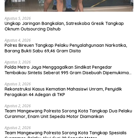
Agustus 5, 2026
Ungkap Jaringan Bangkalan, Satreskoba Gresik Tangkap
Oknum Outsourcing Dishub
Agustus 4, 2026
Polres Bireuen Tangkap Pelaku Penyalahgunaan Narkotika,
Barang Bukti Sabu 69,46 Gram Disita
Agustus 3, 2026
Polda Metro Jaya Menggagalkan Sindikat Pengedar
Tembakau Sintetis Seberat 995 Gram Disebuah Dipemukiman
Padat yang Diedarkan Melalui Media Sosial
Agustus 3, 2026
Rekonstruksi Kasus Kematian Mahasiswi Unram, Penyidik
Peragakan 44 Adegan di TKP
Agustus 2, 2026
Team Mangewang Polresta Sorong Kota Tangkap Dua Pelaku
Curanmor, Enam Unit Sepeda Motor Diamankan
Agustus 2, 2026
Team Mangewang Polresta Sorong Kota Tangkap Spesialis