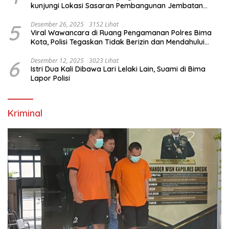
kunjungi Lokasi Sasaran Pembangunan Jembatan
Gantung Di Blitar
5
Desember 26, 2025
3152 Lihat
Viral Wawancara di Ruang Pengamanan Polres Bima
Kota, Polisi Tegaskan Tidak Berizin dan Mendahului
Proses Lidik
6
Desember 12, 2025
3023 Lihat
Istri Dua Kali Dibawa Lari Lelaki Lain, Suami di Bima
Lapor Polisi
Kriminal