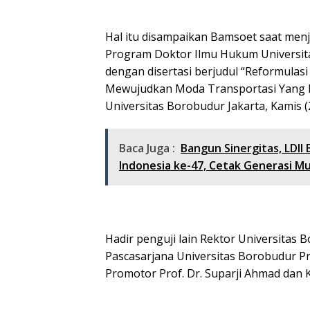
Hal itu disampaikan Bamsoet saat menj
Program Doktor Ilmu Hukum Universitas
dengan disertasi berjudul “Reformula
Mewujudkan Moda Transportasi Yang 
Universitas Borobudur Jakarta, Kamis (
Baca Juga :
Bangun Sinergitas, LDI
Indonesia ke-47, Cetak Generasi M
Hadir penguji lain Rektor Universitas 
Pascasarjana Universitas Borobudur Pro
Promotor Prof. Dr. Suparji Ahmad dan 