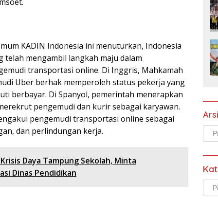
msoet.
Umum KADIN Indonesia ini menuturkan, Indonesia
ng telah mengambil langkah maju dalam
mudi transportasi online. Di Inggris, Mahkamah
di Uber berhak memperoleh status pekerja yang
ti berbayar. Di Spanyol, pemerintah menerapkan
merekrut pengemudi dan kurir sebagai karyawan.
Ars
engakui pengemudi transportasi online sebagai
Arsi
gan, dan perlindungan kerja.
Krisis Daya Tampung Sekolah, Minta
Kat
si Dinas Pendidikan
Kate