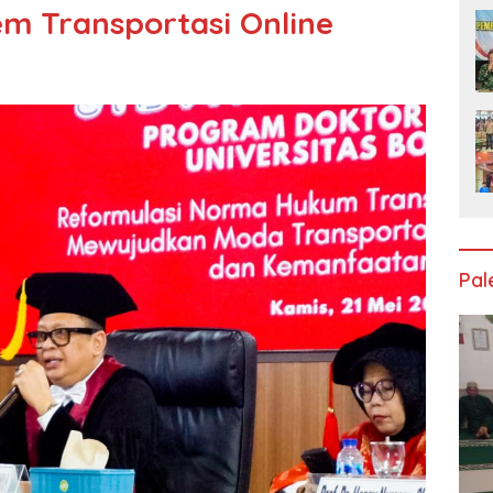
m Transportasi Online
Pa