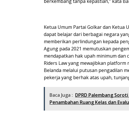
berkembang tanpa kepastian,” kata Ba
Ketua Umum Partai Golkar dan Ketua 
dapat belajar dari berbagai negara ya
memberikan perlindungan kepada penge
Agung pada 2021 memutuskan pengemu
mendapatkan hak upah minimum dan cu
Riders Law yang mewajibkan platform 
Belanda melalui putusan pengadilan m
pekerja yang berhak atas upah, tunjan
Baca Juga :
DPRD Palembang Soroti 
Penambahan Ruang Kelas dan Evalua