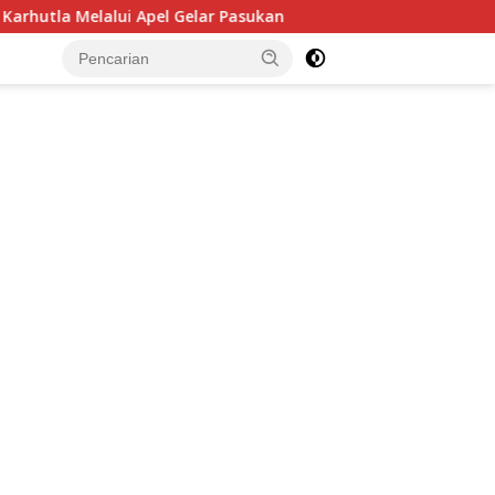
Gelar Pasukan
BNN RI Ajak 5.000 Mahasiswa Baru UI Pe