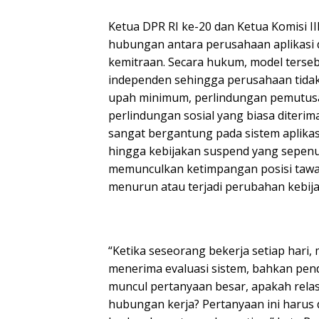
Ketua DPR RI ke-20 dan Ketua Komisi II
hubungan antara perusahaan aplikasi 
kemitraan. Secara hukum, model ters
independen sehingga perusahaan tidak
upah minimum, perlindungan pemutusa
perlindungan sosial yang biasa diteri
sangat bergantung pada sistem aplikas
hingga kebijakan suspend yang sepenuh
memunculkan ketimpangan posisi tawa
menurun atau terjadi perubahan kebija
“Ketika seseorang bekerja setiap hari,
menerima evaluasi sistem, bahkan pend
muncul pertanyaan besar, apakah relas
hubungan kerja? Pertanyaan ini harus d