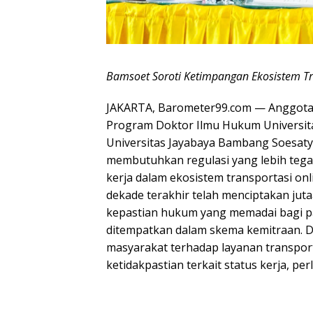
Bamsoet Soroti Ketimpangan Ekosistem Tr
JAKARTA, Barometer99.com — Anggota 
Program Doktor Ilmu Hukum Universita
Universitas Jayabaya Bambang Soesat
membutuhkan regulasi yang lebih teg
kerja dalam ekosistem transportasi on
dekade terakhir telah menciptakan juta
kepastian hukum yang memadai bagi pa
ditempatkan dalam skema kemitraan. 
masyarakat terhadap layanan transpor
ketidakpastian terkait status kerja, pe