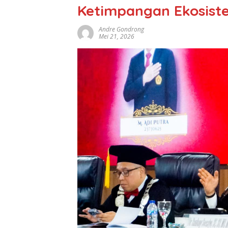
Ketimpangan Ekosiste
Andre Gondrong
Mei 21, 2026