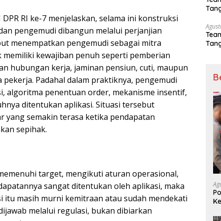
Tang
Sep
I DPR RI ke-7 menjelaskan, selama ini konstruksi
Agust
dan pengemudi dibangun melalui perjanjian
Tea
ebut menempatkan pengemudi sebagai mitra
Tang
Sep
 memiliki kewajiban penuh seperti pemberian
n hubungan kerja, jaminan pensiun, cuti, maupun
B
ma pekerja. Padahal dalam praktiknya, pengemudi
i, algoritma penentuan order, mekanisme insentif,
nya ditentukan aplikasi. Situasi tersebut
r yang semakin terasa ketika pendapatan
kan sepihak.
 memenuhi target, mengikuti aturan operasional,
Ag
apatannya sangat ditentukan oleh aplikasi, maka
Po
i itu masih murni kemitraan atau sudah mendekati
Ke
ijawab melalui regulasi, bukan dibiarkan
Me