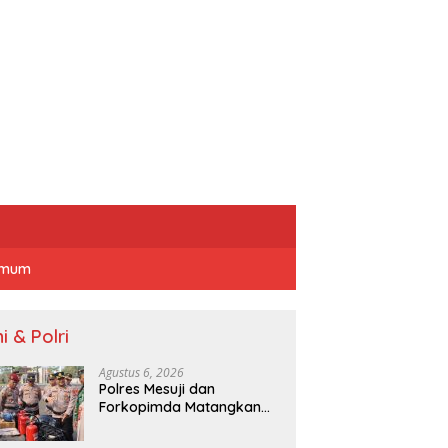
mum
i & Polri
Agustus 6, 2026
Polres Mesuji dan
Forkopimda Matangkan
Kesiapsiagaan
Penanganan Karhutla