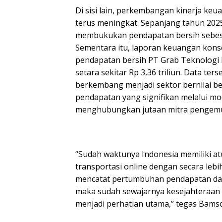
Di sisi lain, perkembangan kinerja keu
terus meningkat. Sepanjang tahun 20
membukukan pendapatan bersih sebesar
Sementara itu, laporan keuangan kons
pendapatan bersih PT Grab Teknologi I
setara sekitar Rp 3,36 triliun. Data t
berkembang menjadi sektor bernilai 
pendapatan yang signifikan melalui mod
menghubungkan jutaan mitra pengemu
“Sudah waktunya Indonesia memiliki a
transportasi online dengan secara lebi
mencatat pertumbuhan pendapatan dan 
maka sudah sewajarnya kesejahteraan 
menjadi perhatian utama,” tegas Bamso