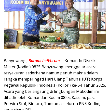
Banyuwangi,
Barometer99.com –
Komando Distrik
Militer (Kodim) 0825 Banyuwangi menggelar acara
tasyakuran sederhana namun penuh makna dalam
rangka memperingati Hari Ulang Tahun (HUT) Korps
Pegawai Republik Indonesia (Korpri) ke-54 Tahun 2025.
Acara yang berlangsung di lingkungan Makodim ini
dihadiri oleh Komandan Kodim 0825, Kasdim, para
Perwira Staf, Bintara, Tamtama, seluruh PNS Kodim,
serta siswa PKL,