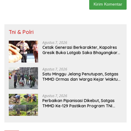
Tni & Polri
Agustus 7, 2026
Cetak Generasi Berkarakter, Kapolres
Gresik Buka Latgab Saka Bhayangkara
2026
Agustus 7, 2026
Satu Minggu Jelang Penutupan, Satgas
TMMD Ormas dan Warga Kejar Waktu
Demi Tuntaskan Sasaran Fisik
Agustus 7, 2026
Perbaikan Pipanisasi Dikebut, Satgas
TMMD Ke-129 Pastikan Program TNI
Manunggal Air Bersih Segera Dinikmati
Warga Kampung Sesor