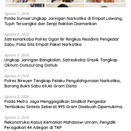
Agustus 7, 2026
Polda Sumsel Ungkap Jaringan Narkotika di Empat Lawang,
Tujuh Tersangka dan Senpi Rakitan Diamankan
Agustus 6, 2026
Satresnarkoba Polres Ogan Ilir Ringkus Residivis Pengedar
Sabu, Polisi Sita Empat Paket Narkotika
Agustus 5, 2026
Ungkap Jaringan Bangkalan, Satreskoba Gresik Tangkap
Oknum Outsourcing Dishub
Agustus 4, 2026
Polres Bireuen Tangkap Pelaku Penyalahgunaan Narkotika,
Barang Bukti Sabu 69,46 Gram Disita
Agustus 3, 2026
Polda Metro Jaya Menggagalkan Sindikat Pengedar
Tembakau Sintetis Seberat 995 Gram Disebuah Dipemukiman
Padat yang Diedarkan Melalui Media Sosial
Agustus 3, 2026
Rekonstruksi Kasus Kematian Mahasiswi Unram, Penyidik
Peragakan 44 Adegan di TKP