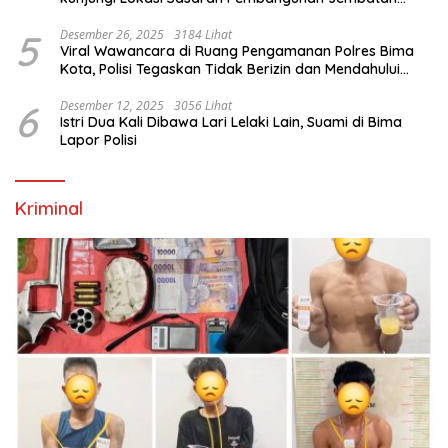
Gantung Di Blitar
5
Desember 26, 2025
3184 Lihat
Viral Wawancara di Ruang Pengamanan Polres Bima
Kota, Polisi Tegaskan Tidak Berizin dan Mendahului
Proses Lidik
6
Desember 12, 2025
3056 Lihat
Istri Dua Kali Dibawa Lari Lelaki Lain, Suami di Bima
Lapor Polisi
Kriminal