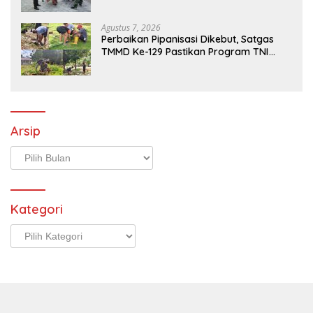
Demi Tuntaskan Sasaran Fisik
Agustus 7, 2026
Perbaikan Pipanisasi Dikebut, Satgas
TMMD Ke-129 Pastikan Program TNI
Manunggal Air Bersih Segera Dinikmati
Warga Kampung Sesor
Arsip
Arsip
Kategori
Kategori