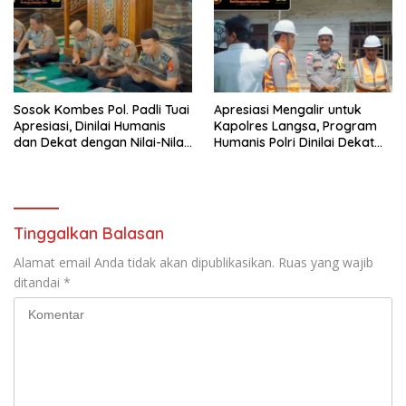
Sesor
Sosok Kombes Pol. Padli Tuai
Apresiasi Mengalir untuk
Apresiasi, Dinilai Humanis
Kapolres Langsa, Program
dan Dekat dengan Nilai-Nilai
Humanis Polri Dinilai Dekat
Keagamaan
dengan Masyarakat
Tinggalkan Balasan
Alamat email Anda tidak akan dipublikasikan.
Ruas yang wajib
ditandai
*