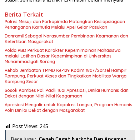
Berita Terkait
Polres Mesuji dan Forkopimda Matangkan Kesiapsiagaan
Penanganan Karhutla Melalui Apel Gelar Pasukan
Danramil Sebagai Narasumber Pembinaan Keamanan dan
Ketertiban Masyarakat
Polda PBD Perkuat Karakter Kepemimpinan Mahasiswa
melalui Latihan Dasar Kepemimpinan di Universitas
Muhammadiyah Sorong
Rehab Jembatan TMMD Ke-129 Kodim 1807/Sorsel Hampir
Rampung, Perkuat Akses dan Tingkatkan Mobilitas Warga
Kampung Sesor
Sosok Kombes Pol. Padli Tuai Apresiasi, Dinilai Humanis dan
Dekat dengan Nilai-Nilai Keagamaan
Apresiasi Mengalir untuk Kapolres Langsa, Program Humanis
Polri Dinilai Dekat dengan Masyarakat
Post Views:
245
Baca Juga :
Cegah Cegah Narkoba Dan Ancaman