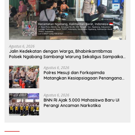
Agustus 6, 2026
Jalin Kedekatan dengan Warga, Bhabinkamtibmas
Polsek Ngabang Sambangi Warung Sekaligus Sampaikan
Himbauan Kamtibmas
Agustus 6, 2026
Polres Mesuji dan Forkopimda
Matangkan Kesiapsiagaan Penanganan
Karhutla Melalui Apel Gelar Pasukan
Agustus 6, 2026
BNN RI Ajak 5.000 Mahasiswa Baru UI
Perangi Ancaman Narkotika