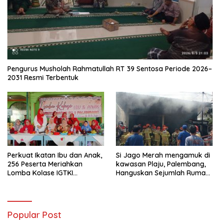
Pengurus Musholah Rahmatullah RT 39 Sentosa Periode 2026–
2031 Resmi Terbentuk
Perkuat Ikatan Ibu dan Anak,
Si Jago Merah mengamuk di
256 Peserta Meriahkan
kawasan Plaju, Palembang,
Lomba Kolase IGTKI
Hanguskan Sejumlah Rumah
Seberang Ulu II
Bedeng dan Ruko
Popular Post