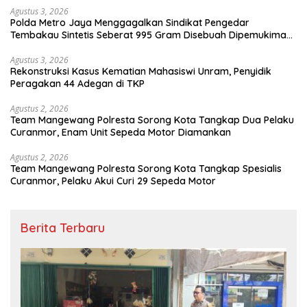
Agustus 3, 2026
Polda Metro Jaya Menggagalkan Sindikat Pengedar
Tembakau Sintetis Seberat 995 Gram Disebuah Dipemukiman
Padat yang Diedarkan Melalui Media Sosial
Agustus 3, 2026
Rekonstruksi Kasus Kematian Mahasiswi Unram, Penyidik
Peragakan 44 Adegan di TKP
Agustus 2, 2026
Team Mangewang Polresta Sorong Kota Tangkap Dua Pelaku
Curanmor, Enam Unit Sepeda Motor Diamankan
Agustus 2, 2026
Team Mangewang Polresta Sorong Kota Tangkap Spesialis
Curanmor, Pelaku Akui Curi 29 Sepeda Motor
Berita Terbaru