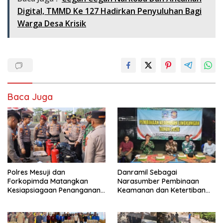
Digital, TMMD Ke 127 Hadirkan Penyuluhan Bagi
Warga Desa Krisik
Baca Juga
Polres Mesuji dan
Danramil Sebagai
Forkopimda Matangkan
Narasumber Pembinaan
Kesiapsiagaan Penanganan
Keamanan dan Ketertiban
Karhutla Melalui Apel Gelar
Masyarakat
Pasukan