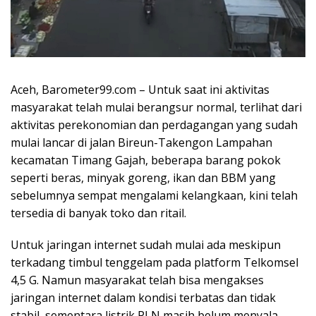
Aceh, Barometer99.com – Untuk saat ini aktivitas
masyarakat telah mulai berangsur normal, terlihat dari
aktivitas perekonomian dan perdagangan yang sudah
mulai lancar di jalan Bireun-Takengon Lampahan
kecamatan Timang Gajah, beberapa barang pokok
seperti beras, minyak goreng, ikan dan BBM yang
sebelumnya sempat mengalami kelangkaan, kini telah
tersedia di banyak toko dan ritail.
Untuk jaringan internet sudah mulai ada meskipun
terkadang timbul tenggelam pada platform Telkomsel
4,5 G. Namun masyarakat telah bisa mengakses
jaringan internet dalam kondisi terbatas dan tidak
stabil, sementara listrik PLN masih belum menyala