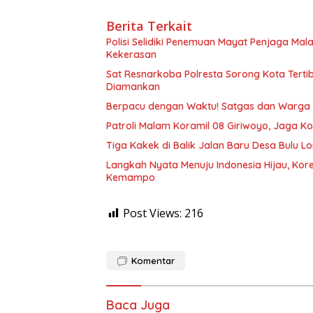
Berita Terkait
Polisi Selidiki Penemuan Mayat Penjaga Ma
Kekerasan
Sat Resnarkoba Polresta Sorong Kota Tertib
Diamankan
Berpacu dengan Waktu! Satgas dan Warga 
Patroli Malam Koramil 08 Giriwoyo, Jaga Ko
Tiga Kakek di Balik Jalan Baru Desa Bulu Lo
Langkah Nyata Menuju Indonesia Hijau, Ko
Kemampo
Post Views:
216
Komentar
Baca Juga