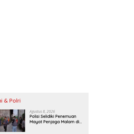
i & Polri
Agustus 8, 2026
Polisi Selidiki Penemuan
Mayat Penjaga Malam di
Kontrakan Prabumulih,
Tak Ditemukan Tanda