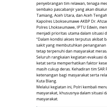
penyebrangan tim relawan, tenaga medi
sembako pascabanjir yang akan disalu
Tamiang, Aceh Utara, dan Aceh Tengah
Kapolres Lbokseumawe AKBP Dr. Ahzan., S
Polres Lhokseumawe, IPTU Edwin, me
menjadi prioritas utama dalam situasi 
“Dalam kondisi akses terputus akibat 
sakit yang membutuhkan penanganan s
tetap terpenuhi dan masyarakat merasa
Seluruh rangkaian kegiatan evakuasi
ketat serta memperhatikan faktor kese
masih cukup deras. Kehadiran tim SAR 
ketenangan bagi masyarakat serta rel
Kuta Blang.
Melalui kegiatan ini, Polri kembali me
masyarakat, khususnya dalam situasi d
masyarakat.