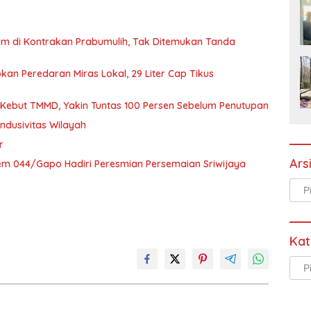
lam di Kontrakan Prabumulih, Tak Ditemukan Tanda
kan Peredaran Miras Lokal, 29 Liter Cap Tikus
Kebut TMMD, Yakin Tuntas 100 Persen Sebelum Penutupan
ndusivitas Wilayah
r
Ars
rem 044/Gapo Hadiri Peresmian Persemaian Sriwijaya
Arsi
Kat
Kate