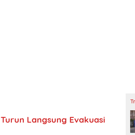
Tn
 Turun Langsung Evakuasi