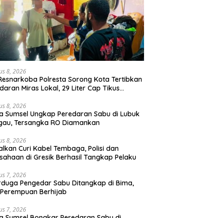
us 8, 2026
Resnarkoba Polresta Sorong Kota Tertibkan
daran Miras Lokal, 29 Liter Cap Tikus
mankan
us 8, 2026
a Sumsel Ungkap Peredaran Sabu di Lubuk
gau, Tersangka RO Diamankan
us 8, 2026
lkan Curi Kabel Tembaga, Polisi dan
sahaan di Gresik Berhasil Tangkap Pelaku
us 7, 2026
rduga Pengedar Sabu Ditangkap di Bima,
Perempuan Berhijab
us 7, 2026
a Sumsel Bongkar Peredaran Sabu di