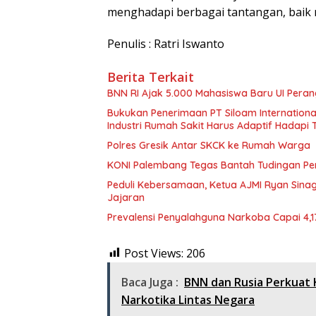
menghadapi berbagai tantangan, baik
Penulis : Ratri Iswanto
Berita Terkait
BNN RI Ajak 5.000 Mahasiswa Baru UI Pera
Bukukan Penerimaan PT Siloam International
Industri Rumah Sakit Harus Adaptif Hadapi
Polres Gresik Antar SKCK ke Rumah Warga
KONI Palembang Tegas Bantah Tudingan P
Peduli Kebersamaan, Ketua AJMI Ryan Sin
Jajaran
Prevalensi Penyalahguna Narkoba Capai 4,1
Post Views:
206
Baca Juga :
BNN dan Rusia Perkuat
Narkotika Lintas Negara