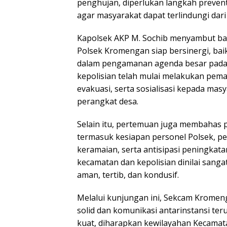
penghujan, diperlukan langkah preventi
agar masyarakat dapat terlindungi dari 
Kapolsek AKP M. Sochib menyambut ba
Polsek Kromengan siap bersinergi, b
dalam pengamanan agenda besar pada 
kepolisian telah mulai melakukan pem
evakuasi, serta sosialisasi kepada ma
perangkat desa.
Selain itu, pertemuan juga membahas 
termasuk kesiapan personel Polsek, pen
keramaian, serta antisipasi peningkata
kecamatan dan kepolisian dinilai sang
aman, tertib, dan kondusif.
Melalui kunjungan ini, Sekcam Kromen
solid dan komunikasi antarinstansi teru
kuat, diharapkan kewilayahan Kecamat