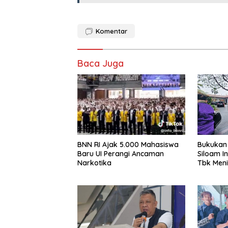
Komentar
Baca Juga
BNN RI Ajak 5.000 Mahasiswa
Bukukan
Baru UI Perangi Ancaman
Siloam In
Narkotika
Tbk Meni
Bamsoet 
Rumah Sa
Hadapi 
Dunia