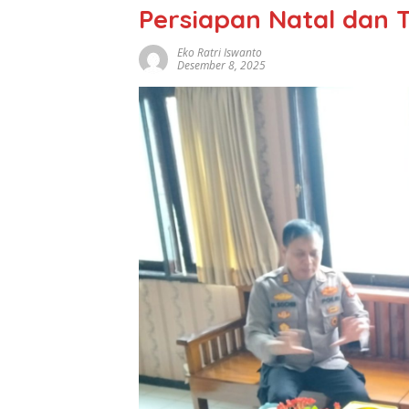
Persiapan Natal dan 
Eko Ratri Iswanto
Desember 8, 2025