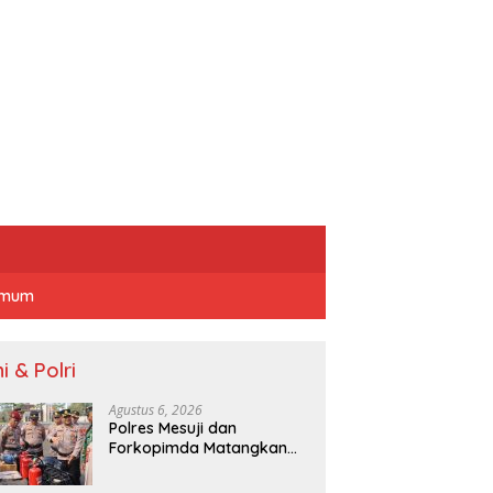
mum
i & Polri
Agustus 6, 2026
Polres Mesuji dan
Forkopimda Matangkan
Kesiapsiagaan
Penanganan Karhutla