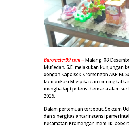
Barometer99.com –
Malang, 08 Desembe
Mufiedah, S.E, melakukan kunjungan k
dengan Kapolsek Kromengan AKP M. So
komunikasi Muspika dan meningkatkan
menghadapi potensi bencana alam ser
2026.
Dalam pertemuan tersebut, Sekcam Uc
dan sinergitas antarinstansi pemerint
Kecamatan Kromengan memiliki beberap