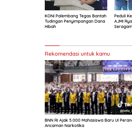
KONI Palembang Tegas Bantah
Peduli K
Tudingan Penyimpangan Dana
AJMI Rya
Hibah
Seragam
Kodam I
Rekomendasi untuk kamu
BNN RI Ajak 5.000 Mahasiswa Baru UI Peran
Ancaman Narkotika