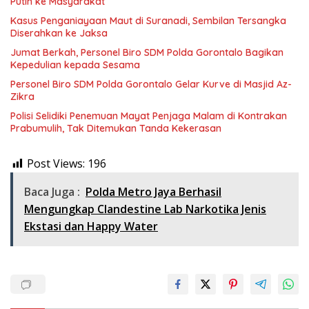
Putih ke Masyarakat
Kasus Penganiayaan Maut di Suranadi, Sembilan Tersangka
Diserahkan ke Jaksa
Jumat Berkah, Personel Biro SDM Polda Gorontalo Bagikan
Kepedulian kepada Sesama
Personel Biro SDM Polda Gorontalo Gelar Kurve di Masjid Az-
Zikra
Polisi Selidiki Penemuan Mayat Penjaga Malam di Kontrakan
Prabumulih, Tak Ditemukan Tanda Kekerasan
Post Views:
196
Baca Juga :
Polda Metro Jaya Berhasil
Mengungkap Clandestine Lab Narkotika Jenis
Ekstasi dan Happy Water