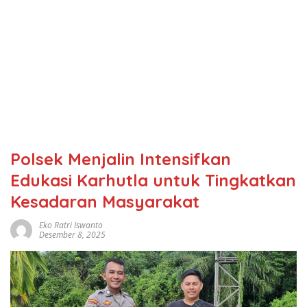
Polsek Menjalin Intensifkan
Edukasi Karhutla untuk Tingkatkan
Kesadaran Masyarakat
Eko Ratri Iswanto
Desember 8, 2025