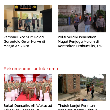
Personel Biro SDM Polda
Polisi Selidiki Penemuan
Gorontalo Gelar Kurve di
Mayat Penjaga Malam di
Masjid Az-Zikra
Kontrakan Prabumulih, Tak
Ditemukan Tanda Kekerasan
Rekomendasi untuk kamu
Bekali Dansatkowil, Wakasad
Tindak Lanjut Perintah