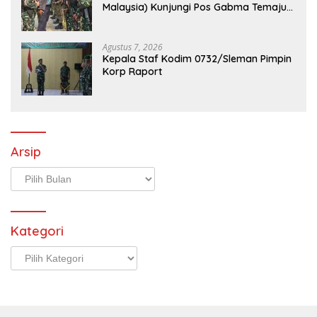
Malaysia) Kunjungi Pos Gabma Temajuk
dan Sajingan, Perkuat Sinergitas TNI–
TDM
Agustus 7, 2026
Kepala Staf Kodim 0732/Sleman Pimpin
Korp Raport
Arsip
Arsip
Kategori
Kategori