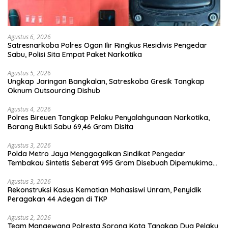
Agustus 6, 2026
Satresnarkoba Polres Ogan Ilir Ringkus Residivis Pengedar
Sabu, Polisi Sita Empat Paket Narkotika
Agustus 5, 2026
Ungkap Jaringan Bangkalan, Satreskoba Gresik Tangkap
Oknum Outsourcing Dishub
Agustus 4, 2026
Polres Bireuen Tangkap Pelaku Penyalahgunaan Narkotika,
Barang Bukti Sabu 69,46 Gram Disita
Agustus 3, 2026
Polda Metro Jaya Menggagalkan Sindikat Pengedar
Tembakau Sintetis Seberat 995 Gram Disebuah Dipemukiman
Padat yang Diedarkan Melalui Media Sosial
Agustus 3, 2026
Rekonstruksi Kasus Kematian Mahasiswi Unram, Penyidik
Peragakan 44 Adegan di TKP
Agustus 2, 2026
Team Mangewang Polresta Sorong Kota Tangkap Dua Pelaku