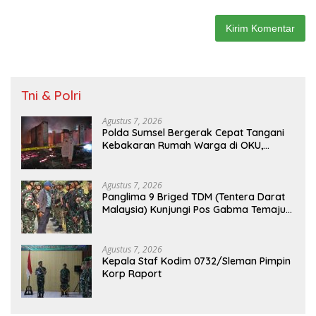
Tni & Polri
Agustus 7, 2026
Polda Sumsel Bergerak Cepat Tangani
Kebakaran Rumah Warga di OKU,
Kerugian Ditaksir Rp100 Juta
Agustus 7, 2026
Panglima 9 Briged TDM (Tentera Darat
Malaysia) Kunjungi Pos Gabma Temajuk
dan Sajingan, Perkuat Sinergitas TNI–
TDM
Agustus 7, 2026
Kepala Staf Kodim 0732/Sleman Pimpin
Korp Raport