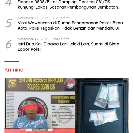
4
Dandim 0808/Blitar Dampingi Danrem 081/DSJ
kunjungi Lokasi Sasaran Pembangunan Jembatan
Gantung Di Blitar
5
Desember 26, 2025
3171 Lihat
Viral Wawancara di Ruang Pengamanan Polres Bima
Kota, Polisi Tegaskan Tidak Berizin dan Mendahului
Proses Lidik
6
Desember 12, 2025
3042 Lihat
Istri Dua Kali Dibawa Lari Lelaki Lain, Suami di Bima
Lapor Polisi
Kriminal