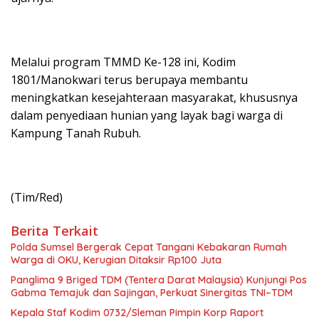
‎Melalui program TMMD Ke-128 ini, Kodim
1801/Manokwari terus berupaya membantu
meningkatkan kesejahteraan masyarakat, khususnya
dalam penyediaan hunian yang layak bagi warga di
Kampung Tanah Rubuh.
(Tim/Red)
Berita Terkait
Polda Sumsel Bergerak Cepat Tangani Kebakaran Rumah
Warga di OKU, Kerugian Ditaksir Rp100 Juta
Panglima 9 Briged TDM (Tentera Darat Malaysia) Kunjungi Pos
Gabma Temajuk dan Sajingan, Perkuat Sinergitas TNI–TDM
Kepala Staf Kodim 0732/Sleman Pimpin Korp Raport