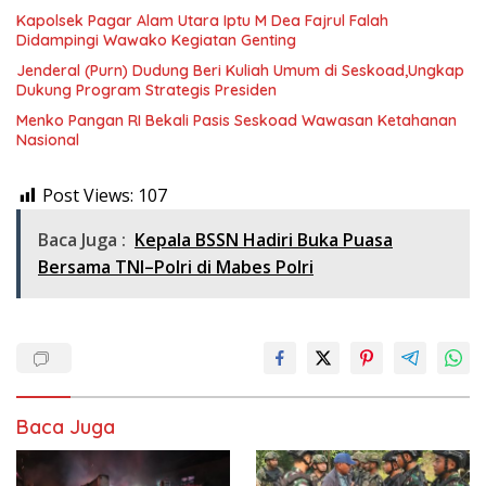
Kapolsek Pagar Alam Utara Iptu M Dea Fajrul Falah
Didampingi Wawako Kegiatan Genting
Jenderal (Purn) Dudung Beri Kuliah Umum di Seskoad,Ungkap
Dukung Program Strategis Presiden
Menko Pangan RI Bekali Pasis Seskoad Wawasan Ketahanan
Nasional
Post Views:
107
Baca Juga :
Kepala BSSN Hadiri Buka Puasa
Bersama TNI–Polri di Mabes Polri
Baca Juga