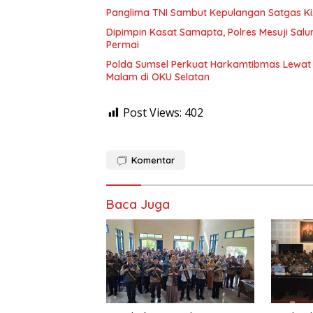
Panglima TNI Sambut Kepulangan Satgas K
Dipimpin Kasat Samapta, Polres Mesuji Sal
Permai
Polda Sumsel Perkuat Harkamtibmas Lewa
Malam di OKU Selatan
Post Views:
402
Komentar
Baca Juga