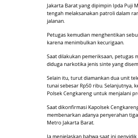
Jakarta Barat yang dipimpin Ipda Puji 
tengah melaksanakan patroli dalam ra
jalanan.
Petugas kemudian menghentikan sebuah
karena menimbulkan kecurigaan.
Saat dilakukan pemeriksaan, petugas m
diduga narkotika jenis sinte yang dis
Selain itu, turut diamankan dua unit t
tunai sebesar Rp50 ribu. Selanjutnya, 
Polsek Cengkareng untuk menjalani pros
Saat dikonfirmasi Kapolsek Cengkareng AK
membenarkan adanya penyerahan tiga re
Metro Jakarta Barat.
Ia menjelaskan bahwa saat ini penyid