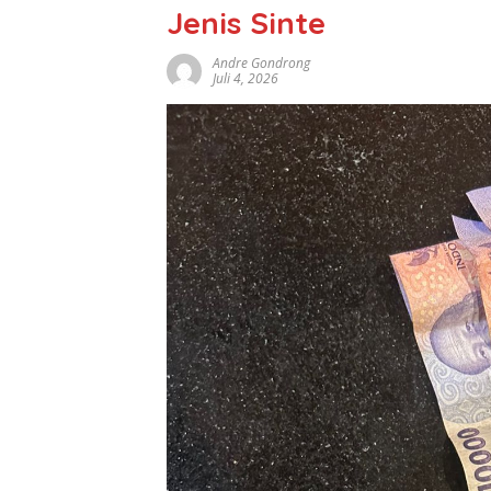
Jenis Sinte
Andre Gondrong
Juli 4, 2026