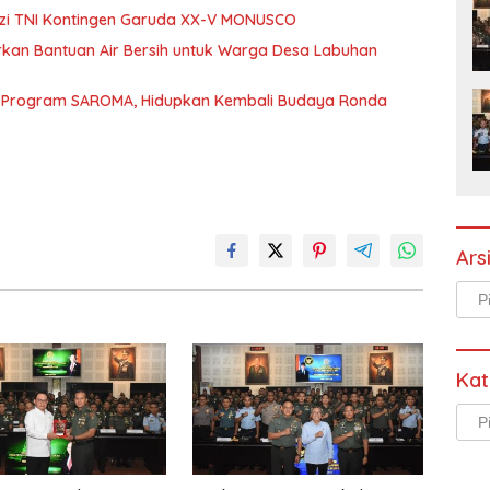
izi TNI Kontingen Garuda XX-V MONUSCO
urkan Bantuan Air Bersih untuk Warga Desa Labuhan
t Program SAROMA, Hidupkan Kembali Budaya Ronda
Ars
Arsi
Kat
Kate