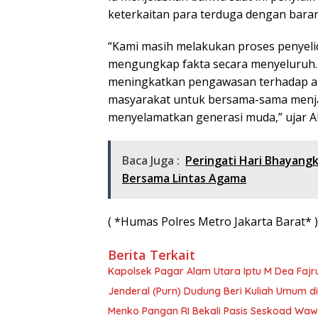
keterkaitan para terduga dengan bara
“Kami masih melakukan proses penyelid
mengungkap fakta secara menyeluruh.
meningkatkan pengawasan terhadap akt
masyarakat untuk bersama-sama menj
menyelamatkan generasi muda,” ujar AK
Baca Juga :
Peringati Hari Bhayangk
Bersama Lintas Agama
( *Humas Polres Metro Jakarta Barat* )
Berita Terkait
Kapolsek Pagar Alam Utara Iptu M Dea Fajr
Jenderal (Purn) Dudung Beri Kuliah Umum 
Menko Pangan RI Bekali Pasis Seskoad Wa