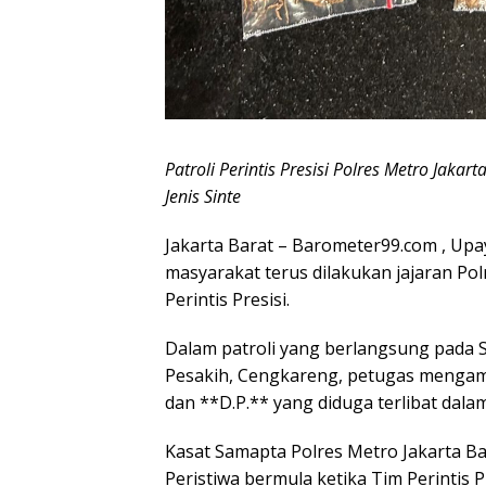
Patroli Perintis Presisi Polres Metro Jak
Jenis Sinte
Jakarta Barat – Barometer99.com , Upa
masyarakat terus dilakukan jajaran Pol
Perintis Presisi.
Dalam patroli yang berlangsung pada S
Pesakih, Cengkareng, petugas mengamank
dan **D.P.** yang diduga terlibat dal
Kasat Samapta Polres Metro Jakarta B
Peristiwa bermula ketika Tim Perintis 