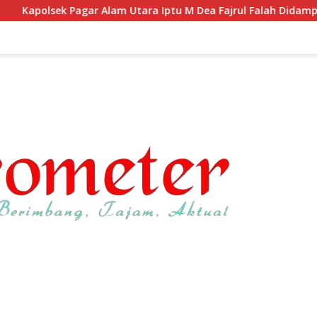
Utara Iptu M Dea Fajrul Falah Didampingi Wawako Kegiatan Ge