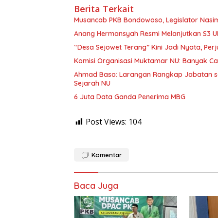
Berita Terkait
Musancab PKB Bondowoso, Legislator Nasim
Anang Hermansyah Resmi Melanjutkan S3 U
“Desa Sejowet Terang” Kini Jadi Nyata, Pe
Komisi Organisasi Muktamar NU: Banyak Ca
Ahmad Baso: Larangan Rangkap Jabatan se
Sejarah NU
6 Juta Data Ganda Penerima MBG
Post Views:
104
Komentar
Baca Juga