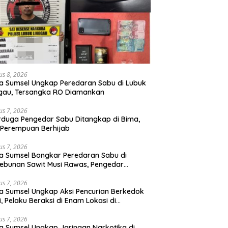
us 8, 2026
a Sumsel Ungkap Peredaran Sabu di Lubuk
gau, Tersangka RO Diamankan
us 7, 2026
rduga Pengedar Sabu Ditangkap di Bima,
Perempuan Berhijab
us 7, 2026
a Sumsel Bongkar Peredaran Sabu di
ebunan Sawit Musi Rawas, Pengedar
kuk dengan Barang Bukti Sabu dan
angan Digital
us 7, 2026
a Sumsel Ungkap Aksi Pencurian Berkedok
si, Pelaku Beraksi di Enam Lokasi di
embang
us 7, 2026
a Sumsel Ungkap Jaringan Narkotika di