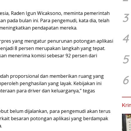
sia, Raden Igun Wicaksono, meminta pemerintah
3
an pada bulan ini. Para pengemudi, kata dia, telah
 meningkatkan pendapatan mereka.
4
Perpres yang mengatur penurunan potongan aplikasi
enjadi 8 persen merupakan langkah yang tepat.
5
kan menerima komisi sebesar 92 persen dari
6
sudah proporsional dan memberikan ruang yang
eroleh penghasilan yang layak. Kebijakan ini
raan para driver dan keluarganya,” tegas
Kri
but belum dijalankan, para pengemudi akan terus
erkait besaran potongan aplikasi yang berdampak
.