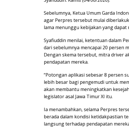
Sebelumnya, Ketua Umum Garda Indone
agar Perpres tersebut mulai diberlakuk
lama menunggu kebijakan yang dapat
Syafiuddin menilai, ketentuan dalam 
dari sebelumnya mencapai 20 persen m
Dengan skema tersebut, mitra driver a
pendapatan mereka.
“Potongan aplikasi sebesar 8 persen 
lebih besar bagi pengemudi untuk memp
akan membantu meningkatkan kesejahte
legislator asal Jawa Timur XI itu.
Ia menambahkan, selama Perpres terse
berada dalam kondisi ketidakpastian t
langsung terhadap pendapatan mereka