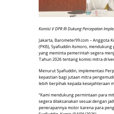
Komisi V DPR RI Dukung Percepatan Implem
Jakarta, Barometer99.com – Anggota Ko
(PKB), Syafiuddin Asmoro, mendukung p
yang meminta pemerintah segera menj
Tahun 2026 tentang komisi mitra driver
Menurut Syafiuddin, implementasi Per
kepastian bagi jutaan mitra pengemudi
lebih berpihak kepada kesejahteraan m
“Kami mendukung permintaan para mit
segera dilaksanakan sesuai dengan jad
penerapannya molor karena para peng
Syafiuddin. Kamis (04/06/2026).