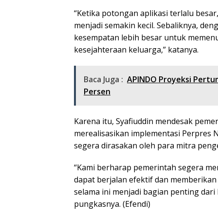
“Ketika potongan aplikasi terlalu besa
menjadi semakin kecil. Sebaliknya, de
kesempatan lebih besar untuk memenu
kesejahteraan keluarga,” katanya.
Baca Juga :
APINDO Proyeksi Pertum
Persen
Karena itu, Syafiuddin mendesak pemer
merealisasikan implementasi Perpres
segera dirasakan oleh para mitra penge
“Kami berharap pemerintah segera men
dapat berjalan efektif dan memberikan
selama ini menjadi bagian penting dari 
pungkasnya. (Efendi)