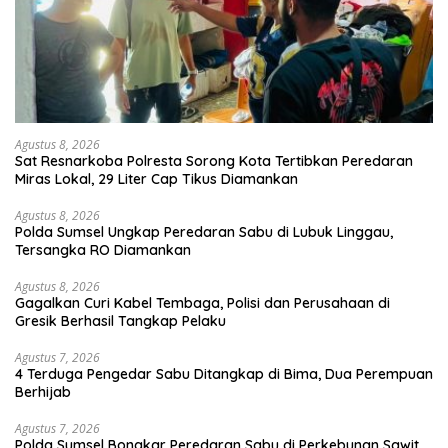
Agustus 8, 2026
Sat Resnarkoba Polresta Sorong Kota Tertibkan Peredaran
Miras Lokal, 29 Liter Cap Tikus Diamankan
Agustus 8, 2026
Polda Sumsel Ungkap Peredaran Sabu di Lubuk Linggau,
Tersangka RO Diamankan
Agustus 8, 2026
Gagalkan Curi Kabel Tembaga, Polisi dan Perusahaan di
Gresik Berhasil Tangkap Pelaku
Agustus 7, 2026
4 Terduga Pengedar Sabu Ditangkap di Bima, Dua Perempuan
Berhijab
Agustus 7, 2026
Polda Sumsel Bongkar Peredaran Sabu di Perkebunan Sawit