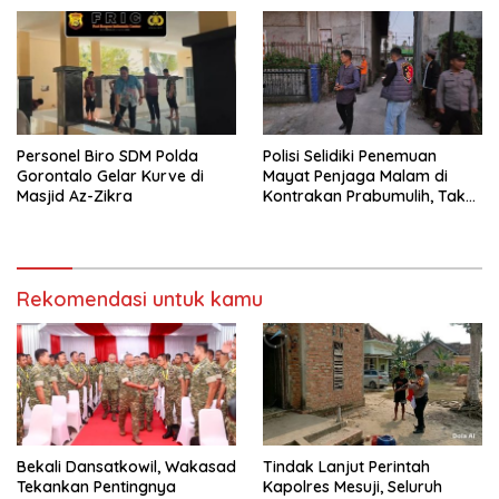
Personel Biro SDM Polda
Polisi Selidiki Penemuan
Gorontalo Gelar Kurve di
Mayat Penjaga Malam di
Masjid Az-Zikra
Kontrakan Prabumulih, Tak
Ditemukan Tanda Kekerasan
Rekomendasi untuk kamu
Bekali Dansatkowil, Wakasad
Tindak Lanjut Perintah
Tekankan Pentingnya
Kapolres Mesuji, Seluruh