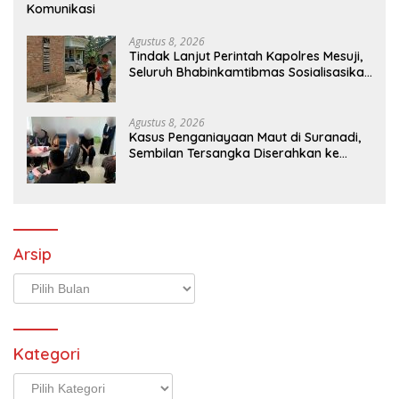
Komunikasi
Agustus 8, 2026
Tindak Lanjut Perintah Kapolres Mesuji,
Seluruh Bhabinkamtibmas Sosialisasikan
dan Bagikan Bendera Merah Putih ke
Masyarakat
Agustus 8, 2026
Kasus Penganiayaan Maut di Suranadi,
Sembilan Tersangka Diserahkan ke
Jaksa
Arsip
Arsip
Kategori
Kategori