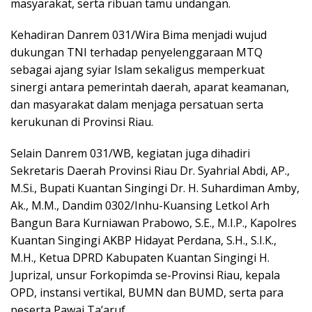
masyarakat, serta ribuan tamu undangan.
Kehadiran Danrem 031/Wira Bima menjadi wujud
dukungan TNI terhadap penyelenggaraan MTQ
sebagai ajang syiar Islam sekaligus memperkuat
sinergi antara pemerintah daerah, aparat keamanan,
dan masyarakat dalam menjaga persatuan serta
kerukunan di Provinsi Riau.
Selain Danrem 031/WB, kegiatan juga dihadiri
Sekretaris Daerah Provinsi Riau Dr. Syahrial Abdi, AP.,
M.Si., Bupati Kuantan Singingi Dr. H. Suhardiman Amby,
Ak., M.M., Dandim 0302/Inhu-Kuansing Letkol Arh
Bangun Bara Kurniawan Prabowo, S.E., M.I.P., Kapolres
Kuantan Singingi AKBP Hidayat Perdana, S.H., S.I.K.,
M.H., Ketua DPRD Kabupaten Kuantan Singingi H.
Juprizal, unsur Forkopimda se-Provinsi Riau, kepala
OPD, instansi vertikal, BUMN dan BUMD, serta para
peserta Pawai Ta’aruf.