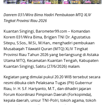
Danrem 031/Wira Bima Hadiri Pembukaan MTQ XLIV
Tingkat Provinsi Riau 2026
Kuantan Singingi, Barometer99.com – Komandan
Korem 031/Wira Bima, Brigjen TNI Dr. Agustatius
Sitepu, S.Sos., M.Si., M.Han., menghadiri pembukaan
Musabaqah Tilawatil Quran (MTQ) XLIV Tingkat
Provinsi Riau Tahun 2026 yang berlangsung di Astaka
Utama MTQ, Kecamatan Kuantan Tengah, Kabupaten
Kuantan Singingi, Sabtu (27/6/2026) malam.
Kegiatan yang dimulai pukul 20.20 WIB tersebut secara
resmi dibuka oleh Pelaksana Tugas (Plt) Gubernur
Riau, Ir. H. S.F. Hariyanto, M.T., dan dihadiri jajaran
Forum Koordinasi Pimpinan Daerah (Forkopimda),
kepala daerah, unsur TNI-Polri, tokoh agama, tokoh