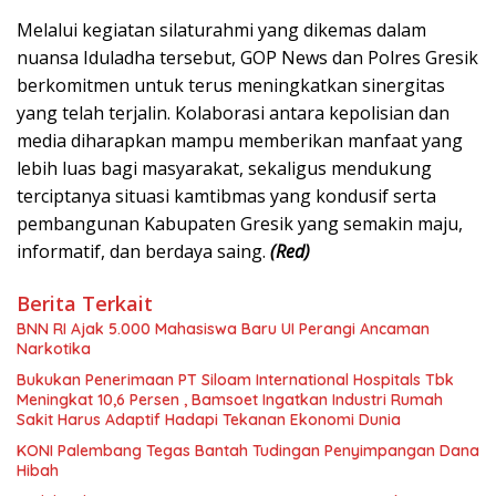
Melalui kegiatan silaturahmi yang dikemas dalam
nuansa Iduladha tersebut, GOP News dan Polres Gresik
berkomitmen untuk terus meningkatkan sinergitas
yang telah terjalin. Kolaborasi antara kepolisian dan
media diharapkan mampu memberikan manfaat yang
lebih luas bagi masyarakat, sekaligus mendukung
terciptanya situasi kamtibmas yang kondusif serta
pembangunan Kabupaten Gresik yang semakin maju,
informatif, dan berdaya saing.
(Red)
Berita Terkait
BNN RI Ajak 5.000 Mahasiswa Baru UI Perangi Ancaman
Narkotika
Bukukan Penerimaan PT Siloam International Hospitals Tbk
Meningkat 10,6 Persen , Bamsoet Ingatkan Industri Rumah
Sakit Harus Adaptif Hadapi Tekanan Ekonomi Dunia
KONI Palembang Tegas Bantah Tudingan Penyimpangan Dana
Hibah