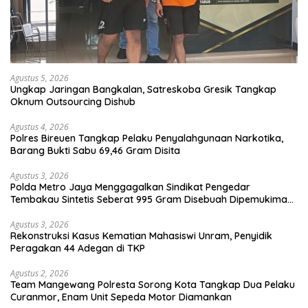
Agustus 5, 2026
Ungkap Jaringan Bangkalan, Satreskoba Gresik Tangkap
Oknum Outsourcing Dishub
Agustus 4, 2026
Polres Bireuen Tangkap Pelaku Penyalahgunaan Narkotika,
Barang Bukti Sabu 69,46 Gram Disita
Agustus 3, 2026
Polda Metro Jaya Menggagalkan Sindikat Pengedar
Tembakau Sintetis Seberat 995 Gram Disebuah Dipemukiman
Padat yang Diedarkan Melalui Media Sosial
Agustus 3, 2026
Rekonstruksi Kasus Kematian Mahasiswi Unram, Penyidik
Peragakan 44 Adegan di TKP
Agustus 2, 2026
Team Mangewang Polresta Sorong Kota Tangkap Dua Pelaku
Curanmor, Enam Unit Sepeda Motor Diamankan