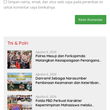
Simpan nama, email, dan situs web saya pada peramban ini
untuk komentar saya berikutnya.
Tni & Polri
Agustus 6, 2026
Polres Mesuji dan Forkopimda
Matangkan Kesiapsiagaan Penanganan
Karhutla Melalui Apel Gelar Pasukan
Agustus 6, 2026
Danramil Sebagai Narasumber
Pembinaan Keamanan dan Ketertiban
Masyarakat
Agustus 6, 2026
Polda PBD Perkuat Karakter
Kepemimpinan Mahasiswa melalui
Latihan Dasar Kepemimpinan di