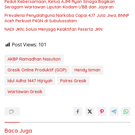
Peduli Kebersamaan, Ketua AJMI Ryan Sinaga Bagikan
Seragam Wartawan Liputan Kodam I/BB dan Jajaran
Prevalensi Penyalahguna Narkoba Capai 4,17 Juta Jiwa, BNNP
Aceh Perkuat P4GN di Subulussalam
NADI JKN, Solusi Menjaga Keaktifan Peserta JKN
Post Views:
101
AKBP Ramadhan Nasution
Gresik Online Produktif (GOP)
Hendy Isman
Idul Adha 1447 Hijriyah
Polres Gresik
Wartawan Gresik
Baca Juga