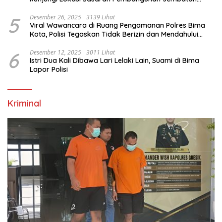
Gantung Di Blitar
5
Desember 26, 2025
3139 Lihat
Viral Wawancara di Ruang Pengamanan Polres Bima
Kota, Polisi Tegaskan Tidak Berizin dan Mendahului
Proses Lidik
6
Desember 12, 2025
3011 Lihat
Istri Dua Kali Dibawa Lari Lelaki Lain, Suami di Bima
Lapor Polisi
Kriminal