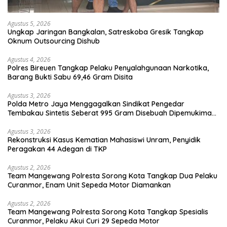
Agustus 5, 2026
Ungkap Jaringan Bangkalan, Satreskoba Gresik Tangkap
Oknum Outsourcing Dishub
Agustus 4, 2026
Polres Bireuen Tangkap Pelaku Penyalahgunaan Narkotika,
Barang Bukti Sabu 69,46 Gram Disita
Agustus 3, 2026
Polda Metro Jaya Menggagalkan Sindikat Pengedar
Tembakau Sintetis Seberat 995 Gram Disebuah Dipemukiman
Padat yang Diedarkan Melalui Media Sosial
Agustus 3, 2026
Rekonstruksi Kasus Kematian Mahasiswi Unram, Penyidik
Peragakan 44 Adegan di TKP
Agustus 2, 2026
Team Mangewang Polresta Sorong Kota Tangkap Dua Pelaku
Curanmor, Enam Unit Sepeda Motor Diamankan
Agustus 2, 2026
Team Mangewang Polresta Sorong Kota Tangkap Spesialis
Curanmor, Pelaku Akui Curi 29 Sepeda Motor