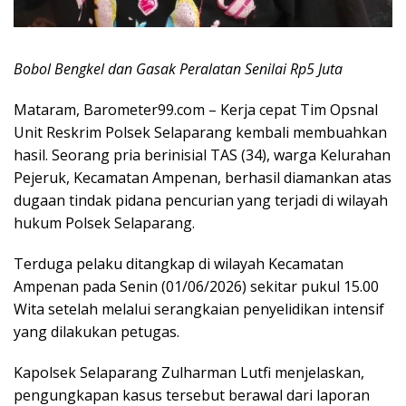
Bobol Bengkel dan Gasak Peralatan Senilai Rp5 Juta
Mataram, Barometer99.com – Kerja cepat Tim Opsnal
Unit Reskrim Polsek Selaparang kembali membuahkan
hasil. Seorang pria berinisial TAS (34), warga Kelurahan
Pejeruk, Kecamatan Ampenan, berhasil diamankan atas
dugaan tindak pidana pencurian yang terjadi di wilayah
hukum Polsek Selaparang.
Terduga pelaku ditangkap di wilayah Kecamatan
Ampenan pada Senin (01/06/2026) sekitar pukul 15.00
Wita setelah melalui serangkaian penyelidikan intensif
yang dilakukan petugas.
Kapolsek Selaparang Zulharman Lutfi menjelaskan,
pengungkapan kasus tersebut berawal dari laporan