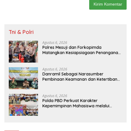
Tni & Polri
Agustus 6, 2026
Polres Mesuji dan Forkopimda
Matangkan Kesiapsiagaan Penanganan
Karhutla Melalui Apel Gelar Pasukan
Agustus 6, 2026
Danramil Sebagai Narasumber
Pembinaan Keamanan dan Ketertiban
Masyarakat
Agustus 6, 2026
Polda PBD Perkuat Karakter
Kepemimpinan Mahasiswa melalui
Latihan Dasar Kepemimpinan di
Universitas Muhammadiyah Sorong