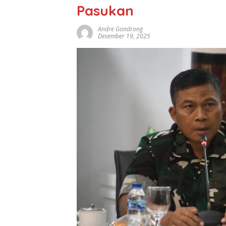
Pasukan
Andre Gondrong
Desember 19, 2025