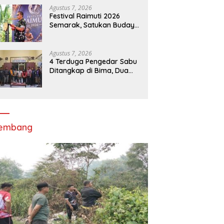
Agustus 7, 2026
Festival Raimuti 2026
Semarak, Satukan Budaya
Bahari dan Dorong
Ekonomi Masyarakat
Agustus 7, 2026
4 Terduga Pengedar Sabu
Ditangkap di Bima, Dua
Perempuan Berhijab
lembang