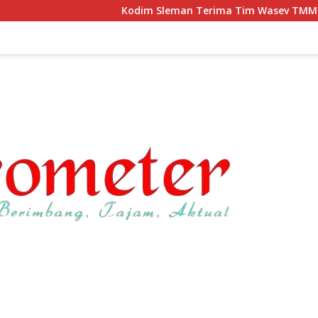
Kodim Sleman Terima Tim Wasev TMMD Korem 072/Pamun