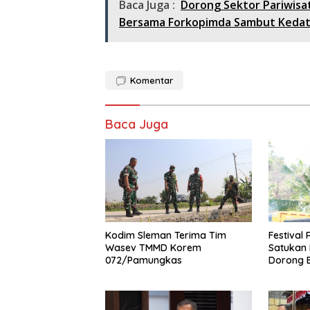
Baca Juga :
Dorong Sektor Pariwisa
Bersama Forkopimda Sambut Kedat
Komentar
Baca Juga
Kodim Sleman Terima Tim
Festival
Wasev TMMD Korem
Satukan
072/Pamungkas
Dorong 