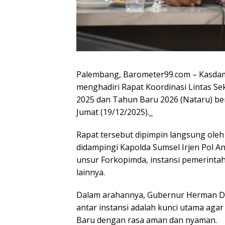
Palembang, Barometer99.com – Kasdam II
menghadiri Rapat Koordinasi Lintas S
2025 dan Tahun Baru 2026 (Nataru) be
Jumat (19/12/2025)._
​Rapat tersebut dipimpin langsung ole
didampingi Kapolda Sumsel Irjen Pol Andi 
unsur Forkopimda, instansi pemerinta
lainnya.
​Dalam arahannya, Gubernur Herman D
antar instansi adalah kunci utama ag
Baru dengan rasa aman dan nyaman.