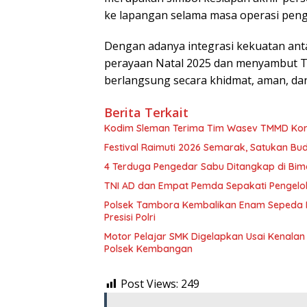
ke lapangan selama masa operasi pen
​Dengan adanya integrasi kekuatan ant
perayaan Natal 2025 dan menyambut Ta
berlangsung secara khidmat, aman, dan
Berita Terkait
Kodim Sleman Terima Tim Wasev TMMD K
Festival Raimuti 2026 Semarak, Satukan B
4 Terduga Pengedar Sabu Ditangkap di Bim
TNI AD dan Empat Pemda Sepakati Pengelo
Polsek Tambora Kembalikan Enam Sepeda M
Presisi Polri
Motor Pelajar SMK Digelapkan Usai Kenalan d
Polsek Kembangan
Post Views:
249