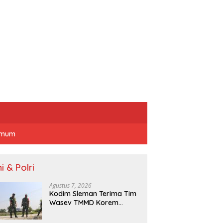
mum
i & Polri
Agustus 7, 2026
Kodim Sleman Terima Tim
Wasev TMMD Korem
072/Pamungkas