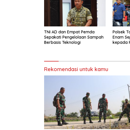
TNI AD dan Empat Pemda
Polsek 
Sepakati Pengelolaan Sampah
Enam Se
Berbasis Teknologi
kepada P
Pelayanan
Rekomendasi untuk kamu