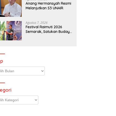
Anang Hermansyah Resmi
Melanjutkan S3 UNAIR
Agustus 7, 2026
Festival Raimuti 2026
Semarak, Satukan Budaya
Bahari dan Dorong
Ekonomi Masyarakat
ip
p
egori
gori