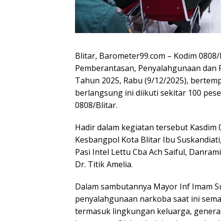
Blitar, Barometer99.com – Kodim 0808/
Pemberantasan, Penyalahgunaan dan P
Tahun 2025, Rabu (9/12/2025), bertemp
berlangsung ini diikuti sekitar 100 pese
0808/Blitar.
Hadir dalam kegiatan tersebut Kasdim 0
Kesbangpol Kota Blitar Ibu Suskandiati,
Pasi Intel Lettu Cba Ach Saiful, Danrami
Dr. Titik Amelia.
Dalam sambutannya Mayor Inf Imam 
penyalahgunaan narkoba saat ini sema
termasuk lingkungan keluarga, generas