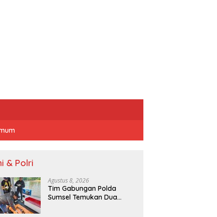
mum
i & Polri
Agustus 8, 2026
Tim Gabungan Polda
Sumsel Temukan Dua
Korban Tenggelam di
Perairan Sungai Baung OKI