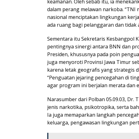
keamanan. Oleh sebab itu, ia meneka
dalam perang melawan narkoba. “TNI
nasional menciptakan lingkungan kerja
ada ruang bagi pelanggaran dan tidak a
Sementara itu Sekretaris Kesbangpol 
pentingnya sinergi antara BNN dan pr
Presiden, khususnya pada poin pengu
juga menyoroti Provinsi Jawa Timur se
karena letak geografis yang strategis d
“Penguatan jejaring pencegahan di tin
agar program ini berjalan merata dan ef
Narasumber dari Polban 05.09.03, Dr. T
jenis narkotika, psikotropika, serta b
Ia juga memaparkan langkah pencegahan
keluarga, pengawasan lingkungan pert