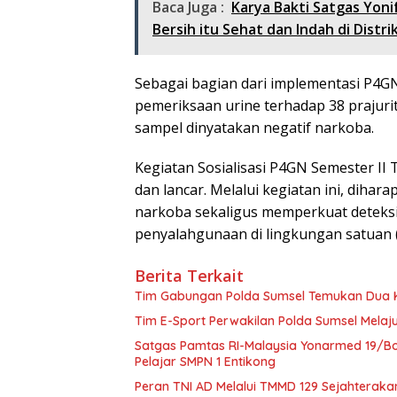
Baca Juga :
Karya Bakti Satgas Yon
Bersih itu Sehat dan Indah di Distr
Sebagai bagian dari implementasi P4GN,
pemeriksaan urine terhadap 38 prajurit
sampel dinyatakan negatif narkoba.
Kegiatan Sosialisasi P4GN Semester II 
dan lancar. Melalui kegiatan ini, dih
narkoba sekaligus memperkuat deteksi 
penyalahgunaan di lingkungan satuan 
Berita Terkait
Tim Gabungan Polda Sumsel Temukan Dua K
Tim E-Sport Perwakilan Polda Sumsel Melaju
Satgas Pamtas RI-Malaysia Yonarmed 19/B
Pelajar SMPN 1 Entikong
Peran TNI AD Melalui TMMD 129 Sejahtera