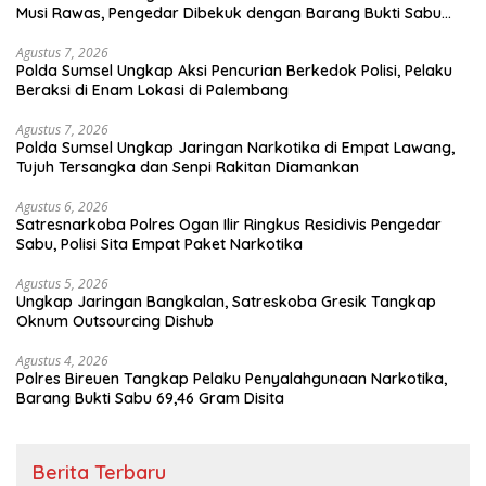
Musi Rawas, Pengedar Dibekuk dengan Barang Bukti Sabu
dan Timbangan Digital
Agustus 7, 2026
Polda Sumsel Ungkap Aksi Pencurian Berkedok Polisi, Pelaku
Beraksi di Enam Lokasi di Palembang
Agustus 7, 2026
Polda Sumsel Ungkap Jaringan Narkotika di Empat Lawang,
Tujuh Tersangka dan Senpi Rakitan Diamankan
Agustus 6, 2026
Satresnarkoba Polres Ogan Ilir Ringkus Residivis Pengedar
Sabu, Polisi Sita Empat Paket Narkotika
Agustus 5, 2026
Ungkap Jaringan Bangkalan, Satreskoba Gresik Tangkap
Oknum Outsourcing Dishub
Agustus 4, 2026
Polres Bireuen Tangkap Pelaku Penyalahgunaan Narkotika,
Barang Bukti Sabu 69,46 Gram Disita
Berita Terbaru