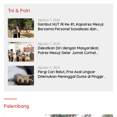
Tni & Polri
Agustus 7, 2026
Sambut HUT RI Ke-81, Kapolres Mesuji
Bersama Personel Sosialisasi dan
Bagikan Bendera Merah Putih kepada
Warga dan Pengguna Jalan
Agustus 7, 2026
Dekatkan Diri dengan Masyarakat,
Polres Mesuji Gelar Jumat Curhat
Disertai Bakti Sosial
Agustus 7, 2026
Pergi Cari Belut, Pria Asal Lingsar
Ditemukan Meninggal Dunia di Pinggir
Kali Lembar
Palembang