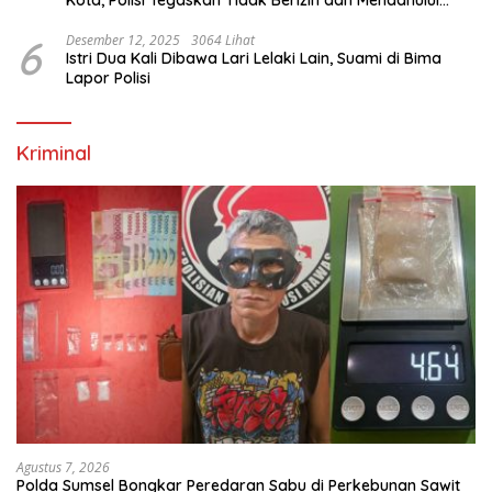
Kota, Polisi Tegaskan Tidak Berizin dan Mendahului
Proses Lidik
6
Desember 12, 2025
3064 Lihat
Istri Dua Kali Dibawa Lari Lelaki Lain, Suami di Bima
Lapor Polisi
Kriminal
Agustus 7, 2026
Polda Sumsel Bongkar Peredaran Sabu di Perkebunan Sawit