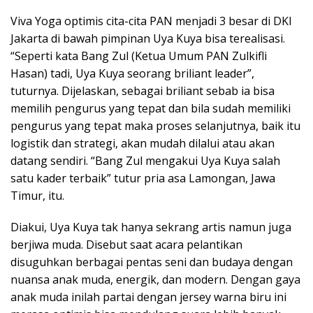
Viva Yoga optimis cita-cita PAN menjadi 3 besar di DKI
Jakarta di bawah pimpinan Uya Kuya bisa terealisasi.
“Seperti kata Bang Zul (Ketua Umum PAN Zulkifli
Hasan) tadi, Uya Kuya seorang briliant leader”,
tuturnya. Dijelaskan, sebagai briliant sebab ia bisa
memilih pengurus yang tepat dan bila sudah memiliki
pengurus yang tepat maka proses selanjutnya, baik itu
logistik dan strategi, akan mudah dilalui atau akan
datang sendiri. “Bang Zul mengakui Uya Kuya salah
satu kader terbaik” tutur pria asa Lamongan, Jawa
Timur, itu.
Diakui, Uya Kuya tak hanya sekrang artis namun juga
berjiwa muda. Disebut saat acara pelantikan
disuguhkan berbagai pentas seni dan budaya dengan
nuansa anak muda, energik, dan modern. Dengan gaya
anak muda inilah partai dengan jersey warna biru ini