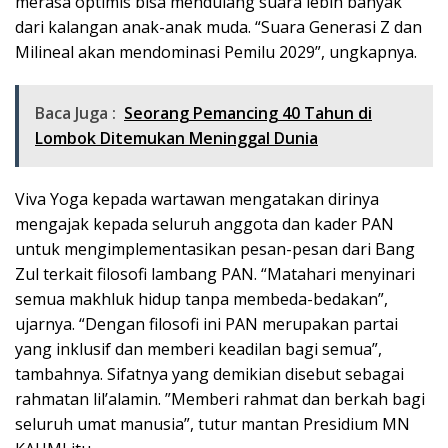
merasa optimis bisa mendulang suara lebih banyak
dari kalangan anak-anak muda. “Suara Generasi Z dan
Milineal akan mendominasi Pemilu 2029”, ungkapnya.
Baca Juga :
Seorang Pemancing 40 Tahun di
Lombok Ditemukan Meninggal Dunia
Viva Yoga kepada wartawan mengatakan dirinya
mengajak kepada seluruh anggota dan kader PAN
untuk mengimplementasikan pesan-pesan dari Bang
Zul terkait filosofi lambang PAN. “Matahari menyinari
semua makhluk hidup tanpa membeda-bedakan”,
ujarnya. “Dengan filosofi ini PAN merupakan partai
yang inklusif dan memberi keadilan bagi semua”,
tambahnya. Sifatnya yang demikian disebut sebagai
rahmatan lil’alamin. ”Memberi rahmat dan berkah bagi
seluruh umat manusia”, tutur mantan Presidium MN