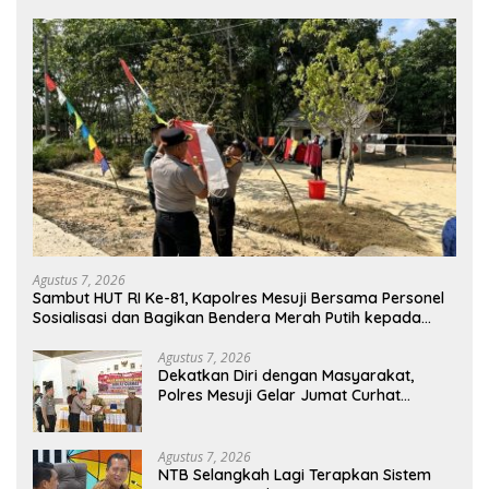
Agustus 7, 2026
Sambut HUT RI Ke-81, Kapolres Mesuji Bersama Personel
Sosialisasi dan Bagikan Bendera Merah Putih kepada
Warga dan Pengguna Jalan
Agustus 7, 2026
Dekatkan Diri dengan Masyarakat,
Polres Mesuji Gelar Jumat Curhat
Disertai Bakti Sosial
Agustus 7, 2026
NTB Selangkah Lagi Terapkan Sistem