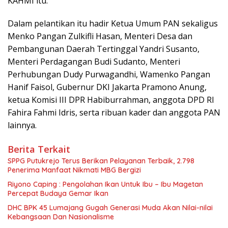
KAHMI itu.
Dalam pelantikan itu hadir Ketua Umum PAN sekaligus
Menko Pangan Zulkifli Hasan, Menteri Desa dan
Pembangunan Daerah Tertinggal Yandri Susanto,
Menteri Perdagangan Budi Sudanto, Menteri
Perhubungan Dudy Purwagandhi, Wamenko Pangan
Hanif Faisol, Gubernur DKI Jakarta Pramono Anung,
ketua Komisi III DPR Habiburrahman, anggota DPD RI
Fahira Fahmi Idris, serta ribuan kader dan anggota PAN
lainnya.
Berita Terkait
SPPG Putukrejo Terus Berikan Pelayanan Terbaik, 2.798
Penerima Manfaat Nikmati MBG Bergizi
Riyono Caping : Pengolahan Ikan Untuk Ibu – Ibu Magetan
Percepat Budaya Gemar Ikan
DHC BPK 45 Lumajang Gugah Generasi Muda Akan Nilai-nilai
Kebangsaan Dan Nasionalisme