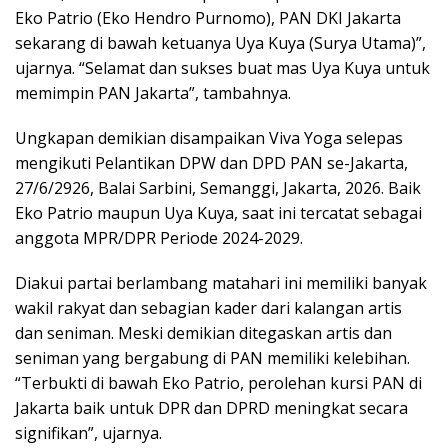
Eko Patrio (Eko Hendro Purnomo), PAN DKI Jakarta
sekarang di bawah ketuanya Uya Kuya (Surya Utama)”,
ujarnya. “Selamat dan sukses buat mas Uya Kuya untuk
memimpin PAN Jakarta”, tambahnya.
Ungkapan demikian disampaikan Viva Yoga selepas
mengikuti Pelantikan DPW dan DPD PAN se-Jakarta,
27/6/2926, Balai Sarbini, Semanggi, Jakarta, 2026. Baik
Eko Patrio maupun Uya Kuya, saat ini tercatat sebagai
anggota MPR/DPR Periode 2024-2029.
Diakui partai berlambang matahari ini memiliki banyak
wakil rakyat dan sebagian kader dari kalangan artis
dan seniman. Meski demikian ditegaskan artis dan
seniman yang bergabung di PAN memiliki kelebihan.
“Terbukti di bawah Eko Patrio, perolehan kursi PAN di
Jakarta baik untuk DPR dan DPRD meningkat secara
signifikan”, ujarnya.