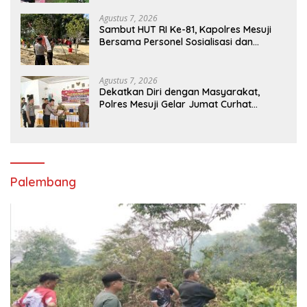
Agustus 7, 2026
Sambut HUT RI Ke-81, Kapolres Mesuji
Bersama Personel Sosialisasi dan
Bagikan Bendera Merah Putih kepada
Warga dan Pengguna Jalan
Agustus 7, 2026
Dekatkan Diri dengan Masyarakat,
Polres Mesuji Gelar Jumat Curhat
Disertai Bakti Sosial
Palembang