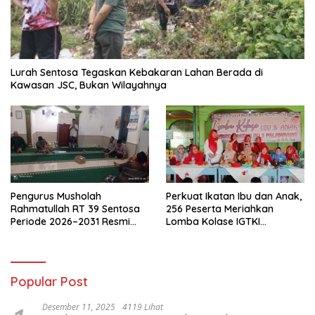
Lurah Sentosa Tegaskan Kebakaran Lahan Berada di
Kawasan JSC, Bukan Wilayahnya
Pengurus Musholah
Perkuat Ikatan Ibu dan Anak,
Rahmatullah RT 39 Sentosa
256 Peserta Meriahkan
Periode 2026–2031 Resmi
Lomba Kolase IGTKI
Terbentuk
Seberang Ulu II
Popular Post
Desember 11, 2025
4119 Lihat