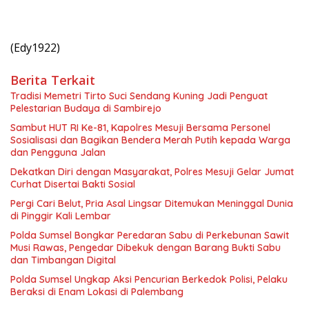
(Edy1922)
Berita Terkait
Tradisi Memetri Tirto Suci Sendang Kuning Jadi Penguat
Pelestarian Budaya di Sambirejo
Sambut HUT RI Ke-81, Kapolres Mesuji Bersama Personel
Sosialisasi dan Bagikan Bendera Merah Putih kepada Warga
dan Pengguna Jalan
Dekatkan Diri dengan Masyarakat, Polres Mesuji Gelar Jumat
Curhat Disertai Bakti Sosial
Pergi Cari Belut, Pria Asal Lingsar Ditemukan Meninggal Dunia
di Pinggir Kali Lembar
Polda Sumsel Bongkar Peredaran Sabu di Perkebunan Sawit
Musi Rawas, Pengedar Dibekuk dengan Barang Bukti Sabu
dan Timbangan Digital
Polda Sumsel Ungkap Aksi Pencurian Berkedok Polisi, Pelaku
Beraksi di Enam Lokasi di Palembang