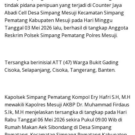
tindak pidana penipuan yang terjadi di Counter Jaya
Abadi Cell Desa Simpang Mesuji Kecamatan Simpang
Pematang Kabupaten Mesuji pada Hari Minggu
Tanggal 03 Mei 2026 lalu, berhasil di tangkap Anggota
Reskrim Polsek Simpang Pematang Polres Mesuji.
Tersangka berinisial ATT (47) Warga Bukit Gading
Cisoka, Selapanjang, Cisoka, Tangerang, Banten.
Kapolsek Simpang Pematang Kompol Ery Hafri S.H, M.H
mewakili Kapolres Mesuji AKBP Dr. Muhammad Firdaus
S.Ik, M.H menjelaskan tersangka di tangkap pada Hari
Rabu Tanggal 06 Mei 2026 sekira Pukul 09.00 Wib di
Rumah Makan Aek Sibondang di Desa Simpang
Pematang, Kecamatan Simpang Pematang Kabupaten