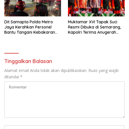
Dit Samapta Polda Metro
Muktamar XVI Tapak Suci
Jaya Kerahkan Personel
Resmi Dibuka di Semarang,
Bantu Tangani Kebakaran
Kapolri Terima Anugerah
Gedung Bapenda
Anggota Kehormatan
Tinggalkan Balasan
Alamat email Anda tidak akan dipublikasikan.
Ruas yang wajib
ditandai
*