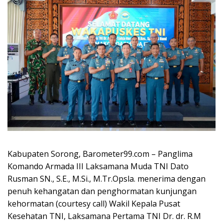
Kabupaten Sorong, Barometer99.com – Panglima
Komando Armada III Laksamana Muda TNI Dato
Rusman SN., S.E., M.Si., M.Tr.Opsla. menerima dengan
penuh kehangatan dan penghormatan kunjungan
kehormatan (courtesy call) Wakil Kepala Pusat
Kesehatan TNI, Laksamana Pertama TNI Dr. dr. R.M