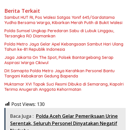
Berita Terkait
Sambut HUT RI, Pos Walesi Satgas Yonif 645/Gardatama
Yudha Bersama Warga, Kibarkan Merah Putih di Bukit Walesi
Polda Sumsel Ungkap Peredaran Sabu di Lubuk Linggau,
Tersangka RO Diamankan
Polda Metro Jaya Gelar Apel Kebangsaan Sambut Hari Ulang
Tahun ke-81 Republik Indonesia
Jaga Jakarta On The Spot, Polsek Bantargebang Serap
Aspirasi Warga Cikiwul
Dit Samapta Polda Metro Jaya Kerahkan Personel Bantu
Tangani Kebakaran Gedung Bapenda
Muktamar XVI Tapak Suci Resmi Dibuka di Semarang, Kapolri
Terima Anugerah Anggota Kehormatan
Post Views:
130
Baca Juga :
Polda Aceh Gelar Pemeriksaan Urine
Serentak, Seluruh Personel Dinyatakan Negatif