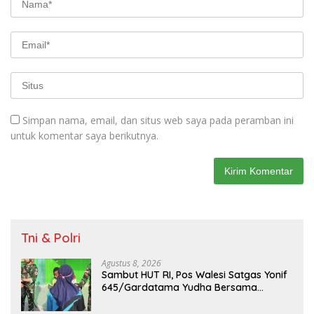
Simpan nama, email, dan situs web saya pada peramban ini
untuk komentar saya berikutnya.
Tni & Polri
Agustus 8, 2026
Sambut HUT RI, Pos Walesi Satgas Yonif
645/Gardatama Yudha Bersama
Warga, Kibarkan Merah Putih di Bukit
Walesi