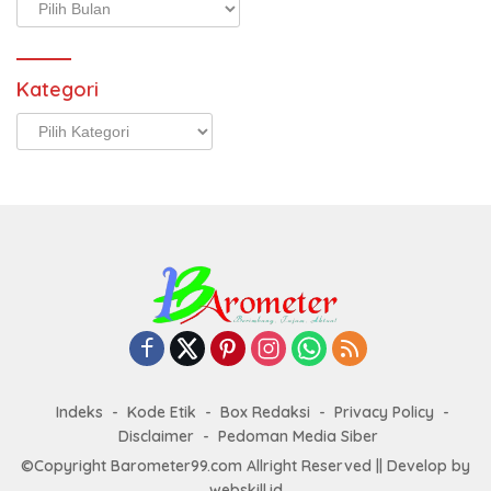
Arsip
Kategori
Kategori
Indeks
Kode Etik
Box Redaksi
Privacy Policy
Disclaimer
Pedoman Media Siber
©Copyright Barometer99.com Allright Reserved || Develop by
webskill.id