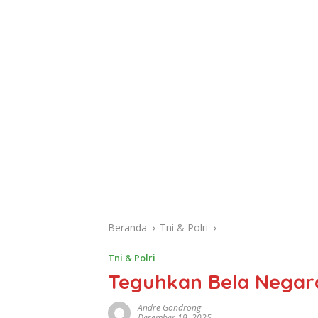
Beranda
Tni & Polri
Tni & Polri
Teguhkan Bela Negara
Andre Gondrong
Desember 19, 2025