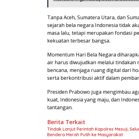
Tanpa Aceh, Sumatera Utara, dan Sum
sejarah bela negara Indonesia tidak a
masa lalu, tetapi merupakan fondasi 
kekuatan terbesar bangsa.
Momentum Hari Bela Negara diharapka
air harus diwujudkan melalui tindaka
bencana, menjaga ruang digital dari 
serta berkontribusi aktif dalam pemb
Presiden Prabowo juga mengimbau aga
kuat, Indonesia yang maju, dan Indone
tantangan.
Berita Terkait
Tindak Lanjut Perintah Kapolres Mesuji, Se
Bendera Merah Putih ke Masyarakat