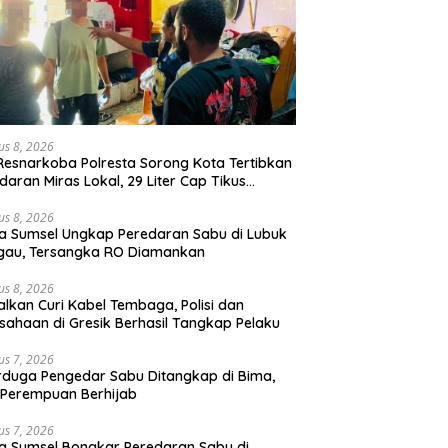
us 8, 2026
Resnarkoba Polresta Sorong Kota Tertibkan
daran Miras Lokal, 29 Liter Cap Tikus
mankan
us 8, 2026
a Sumsel Ungkap Peredaran Sabu di Lubuk
gau, Tersangka RO Diamankan
us 8, 2026
lkan Curi Kabel Tembaga, Polisi dan
sahaan di Gresik Berhasil Tangkap Pelaku
us 7, 2026
rduga Pengedar Sabu Ditangkap di Bima,
Perempuan Berhijab
us 7, 2026
a Sumsel Bongkar Peredaran Sabu di