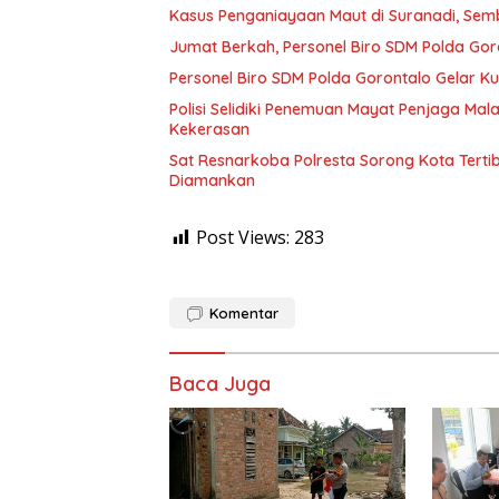
Kasus Penganiayaan Maut di Suranadi, Sem
Jumat Berkah, Personel Biro SDM Polda Go
Personel Biro SDM Polda Gorontalo Gelar Ku
Polisi Selidiki Penemuan Mayat Penjaga Ma
Kekerasan
Sat Resnarkoba Polresta Sorong Kota Tertib
Diamankan
Post Views:
283
Komentar
Baca Juga