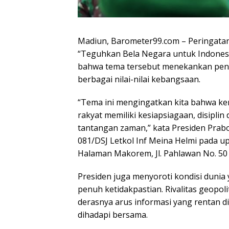
Madiun, Barometer99.com – Peringata
“Teguhkan Bela Negara untuk Indones
bahwa tema tersebut menekankan pen
berbagai nilai-nilai kebangsaan.
“Tema ini mengingatkan kita bahwa ke
rakyat memiliki kesiapsiagaan, disipl
tantangan zaman,” kata Presiden Pra
081/DSJ Letkol Inf Meina Helmi pada u
Halaman Makorem, Jl. Pahlawan No. 50 
Presiden juga menyoroti kondisi dunia 
penuh ketidakpastian. Rivalitas geopolit
derasnya arus informasi yang rentan d
dihadapi bersama.