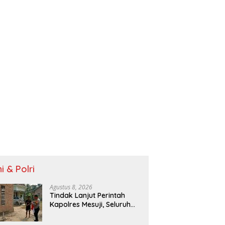
i & Polri
Agustus 8, 2026
Tindak Lanjut Perintah
Kapolres Mesuji, Seluruh
Bhabinkamtibmas
Sosialisasikan dan