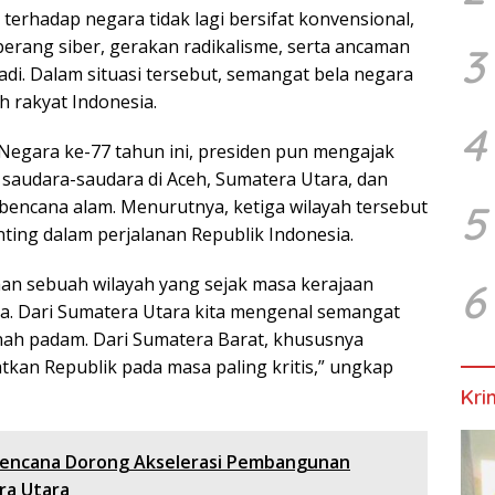
rhadap negara tidak lagi bersifat konvensional,
rang siber, gerakan radikalisme, serta ancaman
3
adi. Dalam situasi tersebut, semangat bela negara
h rakyat Indonesia.
4
egara ke-77 tahun ini, presiden pun mengajak
saudara-saudara di Aceh, Sumatera Utara, dan
 bencana alam. Menurutnya, ketiga wilayah tersebut
5
nting dalam perjalanan Republik Indonesia.
uhan sebuah wilayah yang sejak masa kerajaan
6
a. Dari Sumatera Utara kita mengenal semangat
nah padam. Dari Sumatera Barat, khususnya
tkan Republik pada masa paling kritis,” ungkap
Kri
encana Dorong Akselerasi Pembangunan
ra Utara