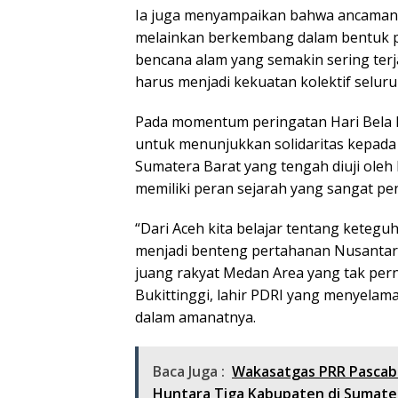
Ia juga menyampaikan bahwa ancaman te
melainkan berkembang dalam bentuk pe
bencana alam yang semakin sering terj
harus menjadi kekuatan kolektif seluru
Pada momentum peringatan Hari Bela N
untuk menunjukkan solidaritas kepada 
Sumatera Barat yang tengah diuji oleh
memiliki peran sejarah yang sangat pe
“Dari Aceh kita belajar tentang keteg
menjadi benteng pertahanan Nusantar
juang rakyat Medan Area yang tak per
Bukittinggi, lahir PDRI yang menyelama
dalam amanatnya.
Baca Juga :
Wakasatgas PRR Pascab
Huntara Tiga Kabupaten di Sumate