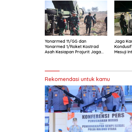
Yonarmed 11/GG dan
Jaga Ka
Yonarmed 1/Roket Kostrad
Kondusif
Asah Kesiapan Prajurit Jaga
Mesuji In
Kedaulatan NKRI
Jaga
Rekomendasi untuk kamu