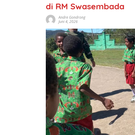
di RM Swasembada
Andre Gondrong
Juni 4, 2026