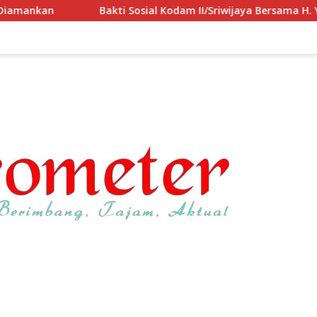
 Sosial Kodam II/Sriwijaya Bersama H. Yunus
Perkokoh K