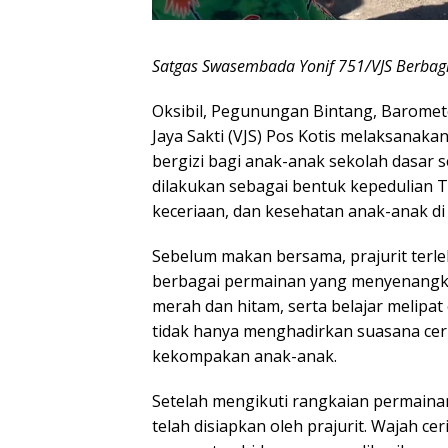
Satgas Swasembada Yonif 751/VJS Berbag
Oksibil, Pegunungan Bintang, Barome
Jaya Sakti (VJS) Pos Kotis melaksanak
bergizi bagi anak-anak sekolah dasar 
dilakukan sebagai bentuk kepedulian
keceriaan, dan kesehatan anak-anak di 
Sebelum makan bersama, prajurit terl
berbagai permainan yang menyenangkan
merah dan hitam, serta belajar melipa
tidak hanya menghadirkan suasana ceria
kekompakan anak-anak.
Setelah mengikuti rangkaian permaina
telah disiapkan oleh prajurit. Wajah c