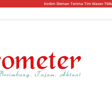
Kodim Sleman Terima Tim Wasev TMMD Korem 072/Pamu