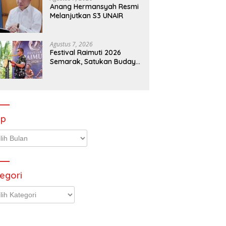
Anang Hermansyah Resmi
Melanjutkan S3 UNAIR
Agustus 7, 2026
Festival Raimuti 2026
Semarak, Satukan Budaya
Bahari dan Dorong
Ekonomi Masyarakat
ip
p
egori
gori