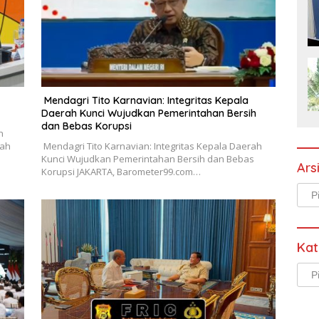
Mendagri Tito Karnavian: Integritas Kepala
Daerah Kunci Wujudkan Pemerintahan Bersih
dan Bebas Korupsi
n
tah
Mendagri Tito Karnavian: Integritas Kepala Daerah
Kunci Wujudkan Pemerintahan Bersih dan Bebas
Ars
Korupsi JAKARTA, Barometer99.com…
Arsi
Kat
Kate