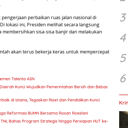
.
3
engerjaan perbaikan ruas jalan nasional di
 lokasi ini, Presiden melihat secara langsung
ja membersihkan sisa-sisa banjir dan melakukan
4
tah akan terus bekerja keras untuk mempercepat
5
6
jemen Talenta ASN
a Daerah Kunci Wujudkan Pemerintahan Bersih dan Bebas
baik di Istana, Tegaskan Riset dan Pendidikan Kunci
Kri
gga Reformasi BUMN Bersama Rosan Roeslani
TNI, Bahas Program Strategis hingga Persiapan HUT ke-