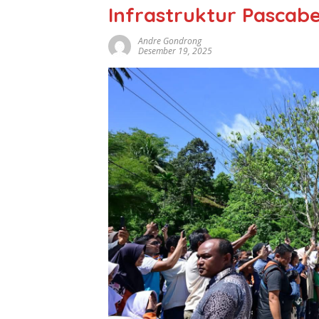
Infrastruktur Pascab
Andre Gondrong
Desember 19, 2025