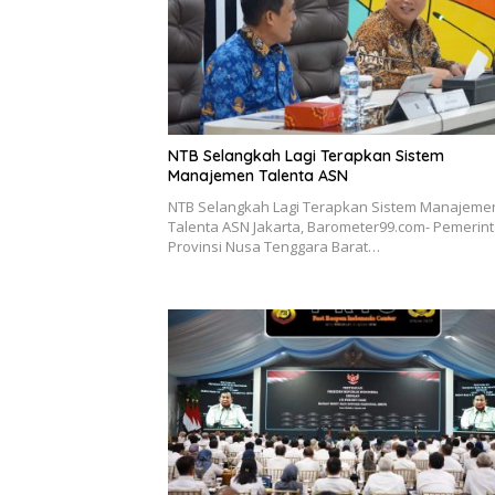
NTB Selangkah Lagi Terapkan Sistem
Manajemen Talenta ASN
NTB Selangkah Lagi Terapkan Sistem Manajeme
Talenta ASN Jakarta, Barometer99.com- Pemerin
Provinsi Nusa Tenggara Barat…