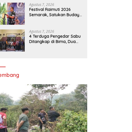
Agustus 7, 2026
Festival Raimuti 2026
Semarak, Satukan Budaya
Bahari dan Dorong
Ekonomi Masyarakat
Agustus 7, 2026
4 Terduga Pengedar Sabu
Ditangkap di Bima, Dua
Perempuan Berhijab
lembang