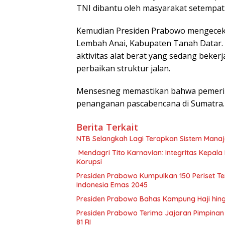
TNI dibantu oleh masyarakat setempat
Kemudian Presiden Prabowo mengecek p
Lembah Anai, Kabupaten Tanah Datar. Di
aktivitas alat berat yang sedang beker
perbaikan struktur jalan.
Mensesneg memastikan bahwa pemerin
penanganan pascabencana di Sumatra.
Berita Terkait
NTB Selangkah Lagi Terapkan Sistem Mana
Mendagri Tito Karnavian: Integritas Kepal
Korupsi
Presiden Prabowo Kumpulkan 150 Periset Ter
Indonesia Emas 2045
Presiden Prabowo Bahas Kampung Haji hin
Presiden Prabowo Terima Jajaran Pimpinan 
81 RI