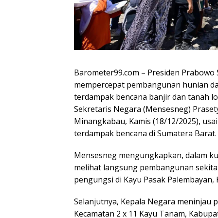
Barometer99.com – Presiden Prabowo
mempercepat pembangunan hunian dan 
terdampak bencana banjir dan tanah lo
Sekretaris Negara (Mensesneg) Prasety
Minangkabau, Kamis (18/12/2025), usa
terdampak bencana di Sumatera Barat.
Mensesneg mengungkapkan, dalam kun
melihat langsung pembangunan sekitar
pengungsi di Kayu Pasak Palembayan,
Selanjutnya, Kepala Negara meninjau
Kecamatan 2 x 11 Kayu Tanam, Kabupat