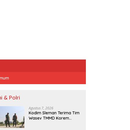
mum
i & Polri
Agustus 7, 2026
Kodim Sleman Terima Tim
Wasev TMMD Korem
072/Pamungkas