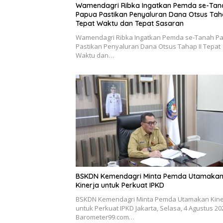
Wamendagri Ribka Ingatkan Pemda se-Tan
Papua Pastikan Penyaluran Dana Otsus Taha
Tepat Waktu dan Tepat Sasaran
Wamendagri Ribka Ingatkan Pemda se-Tanah P
Pastikan Penyaluran Dana Otsus Tahap II Tepat
Waktu dan…
BSKDN Kemendagri Minta Pemda Utamaka
Kinerja untuk Perkuat IPKD
BSKDN Kemendagri Minta Pemda Utamakan Kine
untuk Perkuat IPKD Jakarta, Selasa, 4 Agustus 20
Barometer99.com…