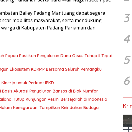
embatan Bailey Padang Mantuang dapat segera
3
ncar mobilitas masyarakat, serta mendukung
al warga di Kabupaten Padang Pariaman dan
4
5
 Papua Pastikan Penyaluran Dana Otsus Tahap II Tepat
ngun Ekosistem KDKMP Bersama Seluruh Pemangku
6
inerja untuk Perkuat IPKD
 Basis Akurasi Penyaluran Bansos di Biak Numfor
land, Tutup Kunjungan Resmi Bersejarah di Indonesia
Kri
Malam Kenegaraan, Tampilkan Keindahan Budaya