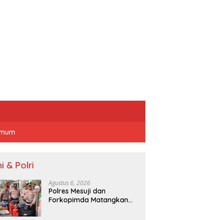
mum
i & Polri
Agustus 6, 2026
Polres Mesuji dan
Forkopimda Matangkan
Kesiapsiagaan
Penanganan Karhutla