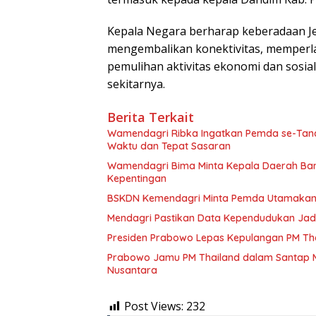
Kepala Negara berharap keberadaan J
mengembalikan konektivitas, memperla
pemulihan aktivitas ekonomi dan sosi
sekitarnya.
Berita Terkait
Wamendagri Ribka Ingatkan Pemda se-Tanah
Waktu dan Tepat Sasaran
Wamendagri Bima Minta Kepala Daerah Ba
Kepentingan
BSKDN Kemendagri Minta Pemda Utamakan K
Mendagri Pastikan Data Kependudukan Jadi
Presiden Prabowo Lepas Kepulangan PM Thai
Prabowo Jamu PM Thailand dalam Santap 
Nusantara
Post Views:
232