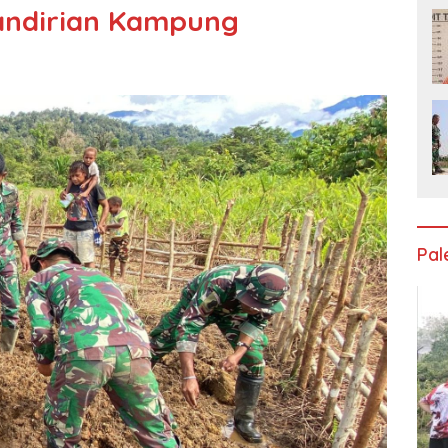
andirian Kampung
Pa