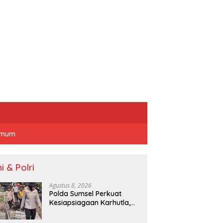
mum
i & Polri
Agustus 8, 2026
Polda Sumsel Perkuat
Kesiapsiagaan Karhutla,
Kapolres Ogan Ilir Pantau
Lahan Gambut Gunakan