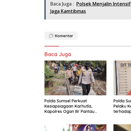
Baca Juga :
Polsek Menjalin Intens
Jaga Kamtibmas
Komentar
Baca Juga
Polda Sumsel Perkuat
Polda Su
Kesiapsiagaan Karhutla,
Pelaku K
Kapolres Ogan Ilir Pantau
terhadap
Lahan Gambut Gunakan Drone