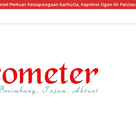
iagaan Karhutla, Kapolres Ogan Ilir Pantau Lahan Gambut Guna