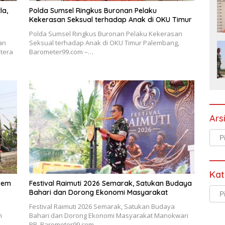
la,
Polda Sumsel Ringkus Buronan Pelaku
Kekerasan Seksual terhadap Anak di OKU Timur
Polda Sumsel Ringkus Buronan Pelaku Kekerasan
an
Seksual terhadap Anak di OKU Timur Palembang,
tera
Barometer99.com –…
Ars
Arsi
Kat
rem
Festival Raimuti 2026 Semarak, Satukan Budaya
Kate
Bahari dan Dorong Ekonomi Masyarakat
Festival Raimuti 2026 Semarak, Satukan Budaya
m
Bahari dan Dorong Ekonomi Masyarakat Manokwari
PB, Barometer99.com –…