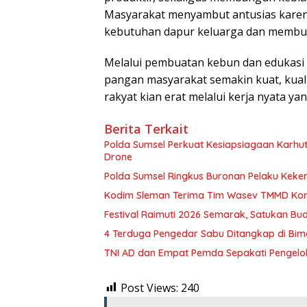
Masyarakat menyambut antusias karen
kebutuhan dapur keluarga dan memb
Melalui pembuatan kebun dan edukasi
pangan masyarakat semakin kuat, kual
rakyat kian erat melalui kerja nyata y
Berita Terkait
Polda Sumsel Perkuat Kesiapsiagaan Karhut
Drone
Polda Sumsel Ringkus Buronan Pelaku Keke
Kodim Sleman Terima Tim Wasev TMMD K
Festival Raimuti 2026 Semarak, Satukan B
4 Terduga Pengedar Sabu Ditangkap di Bim
TNI AD dan Empat Pemda Sepakati Pengelo
Post Views:
240