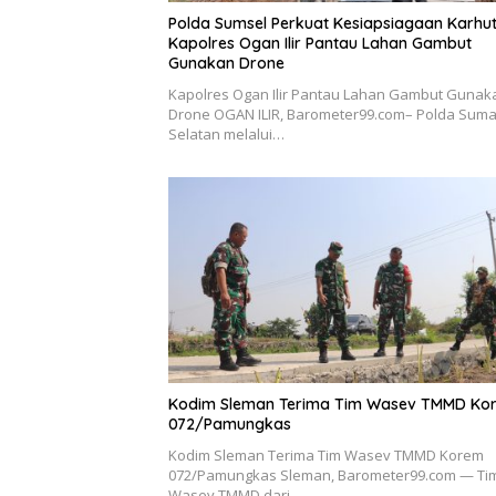
Polda Sumsel Perkuat Kesiapsiagaan Karhut
Kapolres Ogan Ilir Pantau Lahan Gambut
Gunakan Drone
Kapolres Ogan Ilir Pantau Lahan Gambut Gunak
Drone OGAN ILIR, Barometer99.com– Polda Suma
Selatan melalui…
Kodim Sleman Terima Tim Wasev TMMD Ko
072/Pamungkas
Kodim Sleman Terima Tim Wasev TMMD Korem
072/Pamungkas Sleman, Barometer99.com — Ti
Wasev TMMD dari…