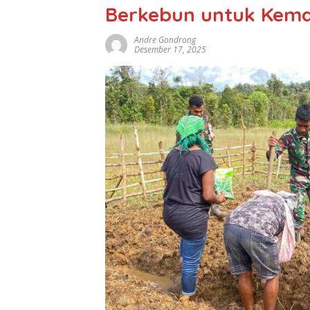
Berkebun untuk Kem
Andre Gondrong
Desember 17, 2025