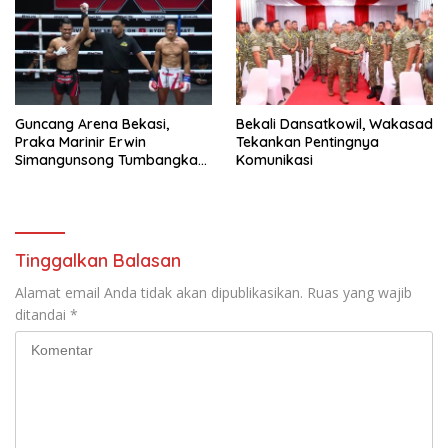
Guncang Arena Bekasi,
Bekali Dansatkowil, Wakasad
Praka Marinir Erwin
Tekankan Pentingnya
Simangunsong Tumbangkan
Komunikasi
Lawan di Kickstriking ZXZ
Prodigy
Tinggalkan Balasan
Alamat email Anda tidak akan dipublikasikan.
Ruas yang wajib
ditandai
*