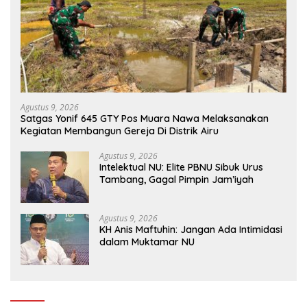
Agustus 9, 2026
Satgas Yonif 645 GTY Pos Muara Nawa Melaksanakan
Kegiatan Membangun Gereja Di Distrik Airu
Agustus 9, 2026
Intelektual NU: Elite PBNU Sibuk Urus
Tambang, Gagal Pimpin Jam’iyah
Agustus 9, 2026
KH Anis Maftuhin: Jangan Ada Intimidasi
dalam Muktamar NU