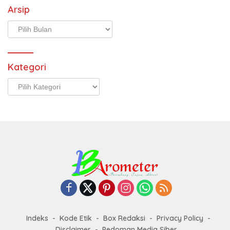
Arsip
Arsip
Kategori
Kategori
Indeks
Kode Etik
Box Redaksi
Privacy Policy
Disclaimer
Pedoman Media Siber