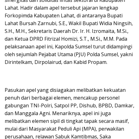
sinergitas dan soliditas lintas sektoral di Kabupaten
Lahat. Hadir dalam apel tersebut jajaran lengkap
Forkopimda Kabupaten Lahat, di antaranya Bupati
Lahat Bursah Zarnubi, S.E., Wakil Bupati Widia Ningsih,
S.H., M.H., Sekretaris Daerah Dr. Ir. H. Izromaita, M.Si.,
dan Ketua DPRD Fitrizal Homizi, S.T., M.Si., M.M. Pada
pelaksanaan apel ini, Kapolda Sumsel turut didampingi
oleh sejumlah Pejabat Utama (PJU) Polda Sumsel, yakni
Dirintelkam, Dirpolairud, dan Kabid Propam.
Pasukan apel yang disiagakan melibatkan kekuatan
penuh dari berbagai elemen, mencakup personel
gabungan TNI-Polri, Satpol PP, Dishub, BPBD, Damkar,
dan Manggala Agni. Menariknya, apel ini juga
melibatkan elemen sipil di tingkat tapak secara masif,
mulai dari Masyarakat Peduli Api (MPA), perwakilan
perusahaan, relawan Sabuk Kamtibmas, Saka