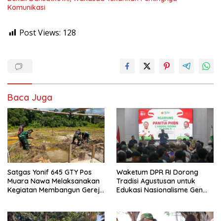
Komunikasi
Post Views:
128
Baca Juga
Satgas Yonif 645 GTY Pos
Waketum DPR RI Dorong
Muara Nawa Melaksanakan
Tradisi Agustusan untuk
Kegiatan Membangun Gereja
Edukasi Nasionalisme Gen
Di Distrik Airu
Alpha