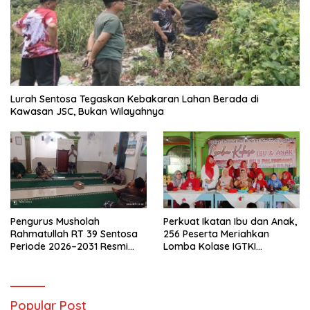
Lurah Sentosa Tegaskan Kebakaran Lahan Berada di
Kawasan JSC, Bukan Wilayahnya
Pengurus Musholah
Perkuat Ikatan Ibu dan Anak,
Rahmatullah RT 39 Sentosa
256 Peserta Meriahkan
Periode 2026–2031 Resmi
Lomba Kolase IGTKI
Terbentuk
Seberang Ulu II
Popular Post