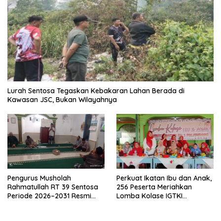
Lurah Sentosa Tegaskan Kebakaran Lahan Berada di
Kawasan JSC, Bukan Wilayahnya
Pengurus Musholah
Perkuat Ikatan Ibu dan Anak,
Rahmatullah RT 39 Sentosa
256 Peserta Meriahkan
Periode 2026–2031 Resmi
Lomba Kolase IGTKI
Terbentuk
Seberang Ulu II