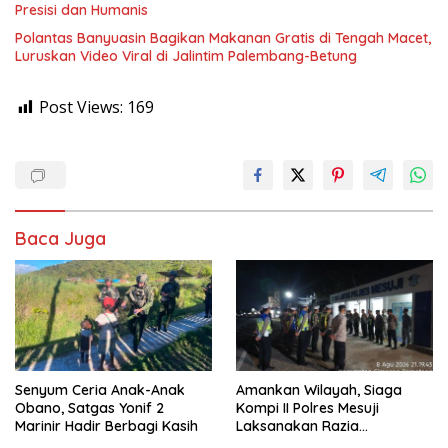
Presisi dan Humanis
Polantas Banyuasin Bagikan Makanan Gratis di Tengah Macet,
Luruskan Video Viral di Jalintim Palembang-Betung
Post Views:
169
Baca Juga
Senyum Ceria Anak-Anak
Amankan Wilayah, Siaga
Obano, Satgas Yonif 2
Kompi II Polres Mesuji
Marinir Hadir Berbagi Kasih
Laksanakan Razia
Kendaraan di Jalan Lintas