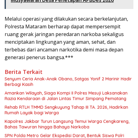
Musyawarah Desa Penetapan APBDes 2026
Melalui operasi yang dilakukan secara berkelanjutan,
Polresta Mataram berharap dapat mempersempit
ruang gerak jaringan peredaran narkoba sekaligus
menciptakan lingkungan yang aman, sehat, dan
terbebas dari ancaman narkotika demi masa depan
generasi penerus bangsa.***
Berita Terkait
Senyum Ceria Anak-Anak Obano, Satgas Yonif 2 Marinir Hadir
Berbagi Kasih
Amankan Wilayah, Siaga Kompi II Polres Mesuji Laksanakan
Razia Kendaraan di Jalan Lintas Timur Simpang Pematang
Rehab RTLH TMMD Sengkuyung Tahap III TA. 2026, Hadirkan
Rumah Layak bagi Warga
Kapolres Jakbar Turun Langsung Temui Warga Cengkareng,
Bahas Tawuran hingga Bahaya Narkoba
SPN Polda Metro Gelar Ekspedisi Darat, Bentuk Siswa Polri