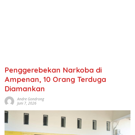
Penggerebekan Narkoba di
Ampenan, 10 Orang Terduga
Diamankan
Andre Gondrong
Juni 7, 2026