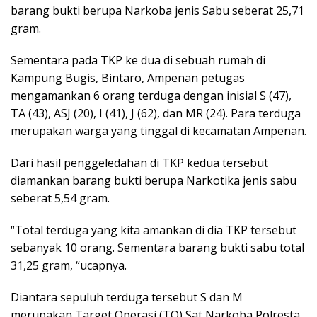
barang bukti berupa Narkoba jenis Sabu seberat 25,71
gram.
Sementara pada TKP ke dua di sebuah rumah di
Kampung Bugis, Bintaro, Ampenan petugas
mengamankan 6 orang terduga dengan inisial S (47),
TA (43), ASJ (20), I (41), J (62), dan MR (24). Para terduga
merupakan warga yang tinggal di kecamatan Ampenan.
Dari hasil penggeledahan di TKP kedua tersebut
diamankan barang bukti berupa Narkotika jenis sabu
seberat 5,54 gram.
“Total terduga yang kita amankan di dia TKP tersebut
sebanyak 10 orang. Sementara barang bukti sabu total
31,25 gram, “ucapnya.
Diantara sepuluh terduga tersebut S dan M
merupakan Target Operasi (TO) Sat Narkoba Polresta