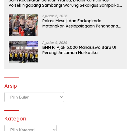
Polsek Ngabang Sambangi Warung Sekaligus Sampaikan
Himbauan Kamtibmas
Agustus 6, 2026
Polres Mesuji dan Forkopimda
Matangkan Kesiapsiagaan Penanganan
Karhutla Melalui Apel Gelar Pasukan
Agustus 6, 2026
BNN RI Ajak 5.000 Mahasiswa Baru UI
Perangi Ancaman Narkotika
Arsip
Arsip
Kategori
Kategori