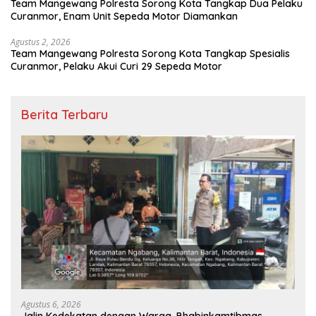
Team Mangewang Polresta Sorong Kota Tangkap Dua Pelaku
Curanmor, Enam Unit Sepeda Motor Diamankan
Agustus 2, 2026
Team Mangewang Polresta Sorong Kota Tangkap Spesialis
Curanmor, Pelaku Akui Curi 29 Sepeda Motor
Berita Terbaru
Agustus 6, 2026
Jalin Kedekatan dengan Warga, Bhabinkamtibmas