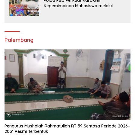
Polda PBD Perkuat Karakter
Kepemimpinan Mahasiswa melalui
Latihan Dasar Kepemimpinan di
Universitas Muhammadiyah Sorong
Palembang
Pengurus Musholah Rahmatullah RT 39 Sentosa Periode 2026–
2031 Resmi Terbentuk