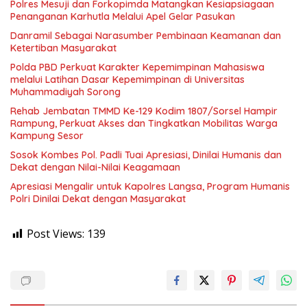
Polres Mesuji dan Forkopimda Matangkan Kesiapsiagaan
Penanganan Karhutla Melalui Apel Gelar Pasukan
Danramil Sebagai Narasumber Pembinaan Keamanan dan
Ketertiban Masyarakat
Polda PBD Perkuat Karakter Kepemimpinan Mahasiswa
melalui Latihan Dasar Kepemimpinan di Universitas
Muhammadiyah Sorong
Rehab Jembatan TMMD Ke-129 Kodim 1807/Sorsel Hampir
Rampung, Perkuat Akses dan Tingkatkan Mobilitas Warga
Kampung Sesor
Sosok Kombes Pol. Padli Tuai Apresiasi, Dinilai Humanis dan
Dekat dengan Nilai-Nilai Keagamaan
Apresiasi Mengalir untuk Kapolres Langsa, Program Humanis
Polri Dinilai Dekat dengan Masyarakat
Post Views:
139