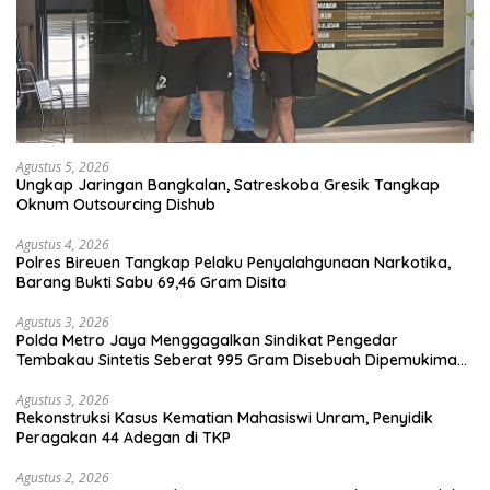
Agustus 5, 2026
Ungkap Jaringan Bangkalan, Satreskoba Gresik Tangkap
Oknum Outsourcing Dishub
Agustus 4, 2026
Polres Bireuen Tangkap Pelaku Penyalahgunaan Narkotika,
Barang Bukti Sabu 69,46 Gram Disita
Agustus 3, 2026
Polda Metro Jaya Menggagalkan Sindikat Pengedar
Tembakau Sintetis Seberat 995 Gram Disebuah Dipemukiman
Padat yang Diedarkan Melalui Media Sosial
Agustus 3, 2026
Rekonstruksi Kasus Kematian Mahasiswi Unram, Penyidik
Peragakan 44 Adegan di TKP
Agustus 2, 2026