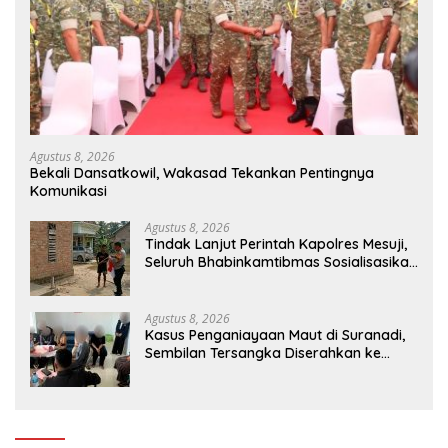
Agustus 8, 2026
Bekali Dansatkowil, Wakasad Tekankan Pentingnya
Komunikasi
Agustus 8, 2026
Tindak Lanjut Perintah Kapolres Mesuji,
Seluruh Bhabinkamtibmas Sosialisasikan
dan Bagikan Bendera Merah Putih ke
Masyarakat
Agustus 8, 2026
Kasus Penganiayaan Maut di Suranadi,
Sembilan Tersangka Diserahkan ke
Jaksa