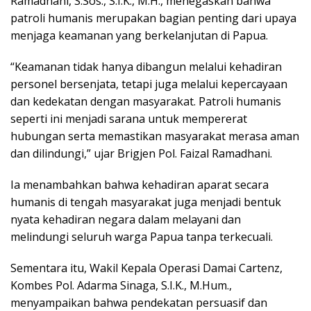
Ramadhani, S.Sos., S.I.K., M.H., menegaskan bahwa
patroli humanis merupakan bagian penting dari upaya
menjaga keamanan yang berkelanjutan di Papua.
“Keamanan tidak hanya dibangun melalui kehadiran
personel bersenjata, tetapi juga melalui kepercayaan
dan kedekatan dengan masyarakat. Patroli humanis
seperti ini menjadi sarana untuk mempererat
hubungan serta memastikan masyarakat merasa aman
dan dilindungi,” ujar Brigjen Pol. Faizal Ramadhani.
Ia menambahkan bahwa kehadiran aparat secara
humanis di tengah masyarakat juga menjadi bentuk
nyata kehadiran negara dalam melayani dan
melindungi seluruh warga Papua tanpa terkecuali.
Sementara itu, Wakil Kepala Operasi Damai Cartenz,
Kombes Pol. Adarma Sinaga, S.I.K., M.Hum.,
menyampaikan bahwa pendekatan persuasif dan