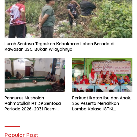
Lurah Sentosa Tegaskan Kebakaran Lahan Berada di
Kawasan JSC, Bukan Wilayahnya
Pengurus Musholah
Perkuat Ikatan Ibu dan Anak,
Rahmatullah RT 39 Sentosa
256 Peserta Meriahkan
Periode 2026–2031 Resmi
Lomba Kolase IGTKI
Terbentuk
Seberang Ulu II
Popular Post