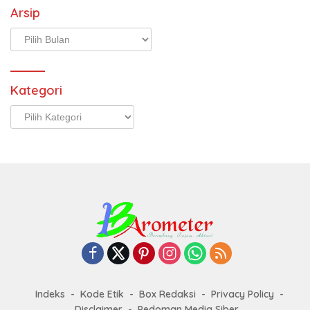
Arsip
Arsip
Kategori
Kategori
Indeks
Kode Etik
Box Redaksi
Privacy Policy
Disclaimer
Pedoman Media Siber