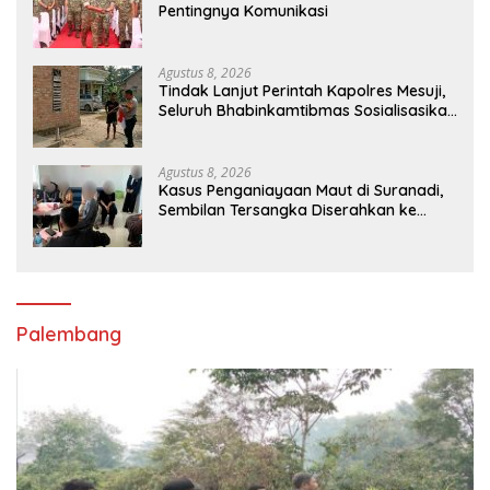
Pentingnya Komunikasi
Agustus 8, 2026
Tindak Lanjut Perintah Kapolres Mesuji,
Seluruh Bhabinkamtibmas Sosialisasikan
dan Bagikan Bendera Merah Putih ke
Masyarakat
Agustus 8, 2026
Kasus Penganiayaan Maut di Suranadi,
Sembilan Tersangka Diserahkan ke
Jaksa
Palembang