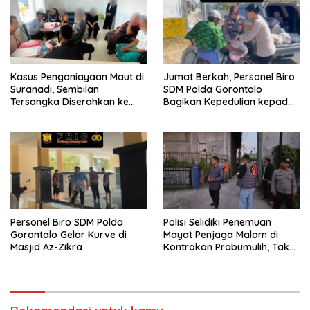
Kasus Penganiayaan Maut di
Jumat Berkah, Personel Biro
Suranadi, Sembilan
SDM Polda Gorontalo
Tersangka Diserahkan ke
Bagikan Kepedulian kepada
Jaksa
Sesama
Personel Biro SDM Polda
Polisi Selidiki Penemuan
Gorontalo Gelar Kurve di
Mayat Penjaga Malam di
Masjid Az-Zikra
Kontrakan Prabumulih, Tak
Ditemukan Tanda Kekerasan