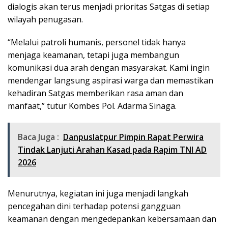
dialogis akan terus menjadi prioritas Satgas di setiap
wilayah penugasan.
“Melalui patroli humanis, personel tidak hanya
menjaga keamanan, tetapi juga membangun
komunikasi dua arah dengan masyarakat. Kami ingin
mendengar langsung aspirasi warga dan memastikan
kehadiran Satgas memberikan rasa aman dan
manfaat,” tutur Kombes Pol. Adarma Sinaga.
Baca Juga :
Danpuslatpur Pimpin Rapat Perwira
Tindak Lanjuti Arahan Kasad pada Rapim TNI AD
2026
Menurutnya, kegiatan ini juga menjadi langkah
pencegahan dini terhadap potensi gangguan
keamanan dengan mengedepankan kebersamaan dan