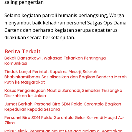
saling pengertian.
Selama kegiatan patroli humanis berlangsung, Warga
menyambut baik kehadiran personel Satgas Ops Damai
Cartenz dan berharap kegiatan serupa dapat terus
dilakukan secara berkelanjutan.
Berita Terkait
Bekali Dansatkowil, Wakasad Tekankan Pentingnya
Komunikasi
Tindak Lanjut Perintah Kapolres Mesuji, Seluruh
Bhabinkamtibmas Sosialisasikan dan Bagikan Bendera Merah
Putih ke Masyarakat
Kasus Penganiayaan Maut di Suranadi, Sembilan Tersangka
Diserahkan ke Jaksa
Jumat Berkah, Personel Biro SDM Polda Gorontalo Bagikan
Kepedulian kepada Sesama
Personel Biro SDM Polda Gorontalo Gelar Kurve di Masjid Az-
Zikra
Polisi Selidiki Penemuan Mayat Penjaga Malam di Kontrakan