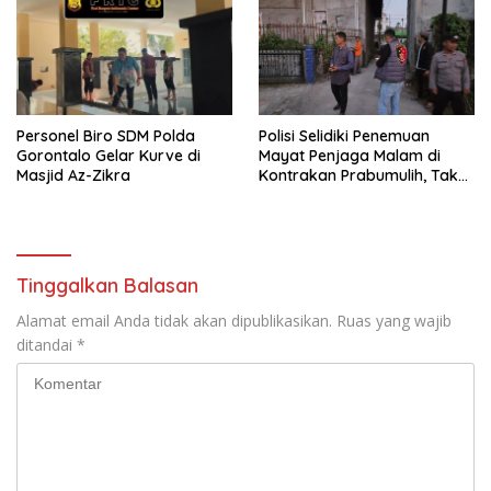
Personel Biro SDM Polda
Polisi Selidiki Penemuan
Gorontalo Gelar Kurve di
Mayat Penjaga Malam di
Masjid Az-Zikra
Kontrakan Prabumulih, Tak
Ditemukan Tanda Kekerasan
Tinggalkan Balasan
Alamat email Anda tidak akan dipublikasikan.
Ruas yang wajib
ditandai
*