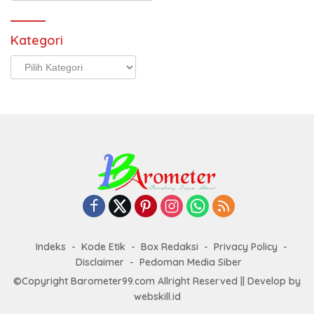
Kategori
Kategori
Indeks
Kode Etik
Box Redaksi
Privacy Policy
Disclaimer
Pedoman Media Siber
©Copyright Barometer99.com Allright Reserved || Develop by
webskill.id