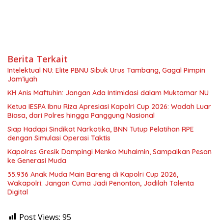
Berita Terkait
Intelektual NU: Elite PBNU Sibuk Urus Tambang, Gagal Pimpin
Jam’iyah
KH Anis Maftuhin: Jangan Ada Intimidasi dalam Muktamar NU
Ketua IESPA Ibnu Riza Apresiasi Kapolri Cup 2026: Wadah Luar
Biasa, dari Polres hingga Panggung Nasional
Siap Hadapi Sindikat Narkotika, BNN Tutup Pelatihan RPE
dengan Simulasi Operasi Taktis
Kapolres Gresik Dampingi Menko Muhaimin, Sampaikan Pesan
ke Generasi Muda
35.936 Anak Muda Main Bareng di Kapolri Cup 2026,
Wakapolri: Jangan Cuma Jadi Penonton, Jadilah Talenta
Digital
Post Views:
95