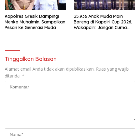
Kapolres Gresik Dampingi
35.936 Anak Muda Main
Menko Muhaimin, Sampaikan
Bareng di Kapolri Cup 2026,
Pesan ke Generasi Muda
Wakapolri: Jangan Cuma
Jadi Penonton, Jadilah
Talenta Digital
Tinggalkan Balasan
Alamat email Anda tidak akan dipublikasikan.
Ruas yang wajib
ditandai
*