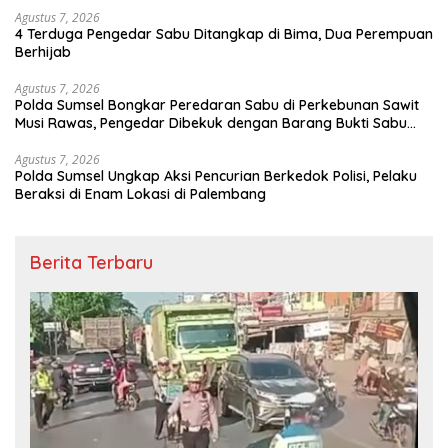
Agustus 7, 2026
4 Terduga Pengedar Sabu Ditangkap di Bima, Dua Perempuan
Berhijab
Agustus 7, 2026
Polda Sumsel Bongkar Peredaran Sabu di Perkebunan Sawit
Musi Rawas, Pengedar Dibekuk dengan Barang Bukti Sabu
dan Timbangan Digital
Agustus 7, 2026
Polda Sumsel Ungkap Aksi Pencurian Berkedok Polisi, Pelaku
Beraksi di Enam Lokasi di Palembang
Berita Terbaru