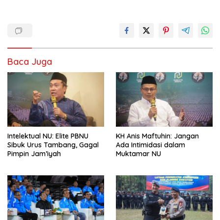
Baca Juga
Intelektual NU: Elite PBNU
KH Anis Maftuhin: Jangan
Sibuk Urus Tambang, Gagal
Ada Intimidasi dalam
Pimpin Jam’iyah
Muktamar NU