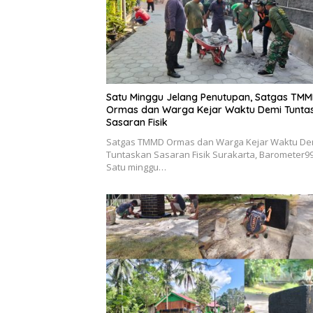
Satu Minggu Jelang Penutupan, Satgas TM
Ormas dan Warga Kejar Waktu Demi Tunta
Sasaran Fisik
Satgas TMMD Ormas dan Warga Kejar Waktu De
Tuntaskan Sasaran Fisik Surakarta, Barometer9
Satu minggu…