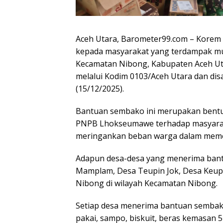
Aceh Utara, Barometer99.com – Korem
kepada masyarakat yang terdampak mus
Kecamatan Nibong, Kabupaten Aceh Uta
melalui Kodim 0103/Aceh Utara dan di
(15/12/2025).
Bantuan sembako ini merupakan bentu
PNPB Lhokseumawe terhadap masyaraka
meringankan beban warga dalam memen
Adapun desa-desa yang menerima bantua
Mamplam, Desa Teupin Jok, Desa Keup
Nibong di wilayah Kecamatan Nibong.
Setiap desa menerima bantuan sembako
pakai, sampo, biskuit, beras kemasan 5 