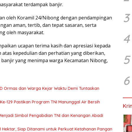
masyarakat terdampak banjir.
3
kan oleh Koramil 24/Nibong dengan pendampingan
ngan aman, tertib, dan tepat sasaran, serta
ng oleh masyarakat.
4
aikan ucapan terima kasih dan apresiasi kepada
 atas kepedulian dan perhatian yang diberikan,
5
h banjir yang menimpa warga Kecamatan Nibong,
6
MD Ormas dan Warga Kejar Waktu Demi Tuntaskan
 Ke-129 Pastikan Program TNI Manunggal Air Bersih
Kri
Menjadi Simbol Pengabdian TNI dan Kenangan Abadi
Hektar, Siap Ditanami untuk Perkuat Ketahanan Pangan