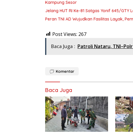
Kampung Sesor
Jelang HUT RI Ke-81 Satgas Yonif 645/GTY L
Peran TNI AD Wujudkan Fasilitas Layak, P
Post Views:
267
Baca Juga :
Patroli Nataru, TNI–Po
Komentar
Baca Juga