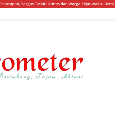
rmas dan Warga Kejar Waktu Demi Tuntaskan Sasaran Fisik