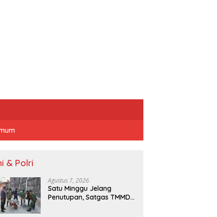
mum
i & Polri
Agustus 7, 2026
Satu Minggu Jelang
Penutupan, Satgas TMMD
Ormas dan Warga Kejar
Waktu Demi Tuntaskan