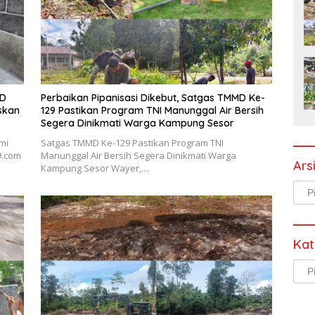
MD
Perbaikan Pipanisasi Dikebut, Satgas TMMD Ke-
skan
129 Pastikan Program TNI Manunggal Air Bersih
Segera Dinikmati Warga Kampung Sesor
mi
Satgas TMMD Ke-129 Pastikan Program TNI
9.com
Manunggal Air Bersih Segera Dinikmati Warga
Ars
Kampung Sesor Wayer,…
Arsi
Kat
Kate