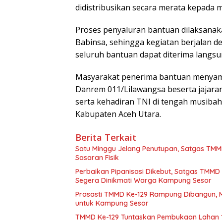
didistribusikan secara merata kepada 
Proses penyaluran bantuan dilaksana
Babinsa, sehingga kegiatan berjalan de
seluruh bantuan dapat diterima langsu
Masyarakat penerima bantuan menyamp
Danrem 011/Lilawangsa beserta jajaran
serta kehadiran TNI di tengah musiba
Kabupaten Aceh Utara.
Berita Terkait
Satu Minggu Jelang Penutupan, Satgas TM
Sasaran Fisik
Perbaikan Pipanisasi Dikebut, Satgas TMMD
Segera Dinikmati Warga Kampung Sesor
Prasasti TMMD Ke-129 Rampung Dibangun, 
untuk Kampung Sesor
TMMD Ke-129 Tuntaskan Pembukaan Lahan 1 