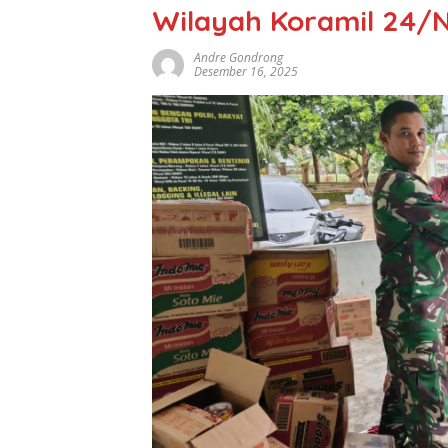
Wilayah Koramil 24/
Andre Gondrong
Desember 16, 2025