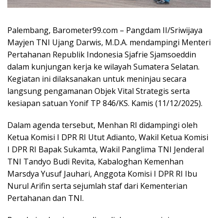
Palembang, Barometer99.com – Pangdam II/Sriwijaya
Mayjen TNI Ujang Darwis, M.D.A. mendampingi Menteri
Pertahanan Republik Indonesia Sjafrie Sjamsoeddin
dalam kunjungan kerja ke wilayah Sumatera Selatan.
Kegiatan ini dilaksanakan untuk meninjau secara
langsung pengamanan Objek Vital Strategis serta
kesiapan satuan Yonif TP 846/KS. Kamis (11/12/2025).
Dalam agenda tersebut, Menhan RI didampingi oleh
Ketua Komisi I DPR RI Utut Adianto, Wakil Ketua Komisi
I DPR RI Bapak Sukamta, Wakil Panglima TNI Jenderal
TNI Tandyo Budi Revita, Kabaloghan Kemenhan
Marsdya Yusuf Jauhari, Anggota Komisi I DPR RI Ibu
Nurul Arifin serta sejumlah staf dari Kementerian
Pertahanan dan TNI.