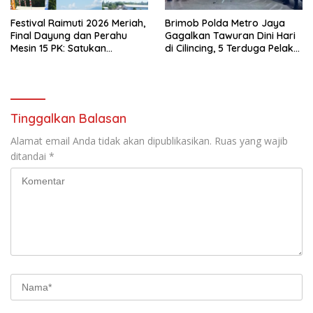
Festival Raimuti 2026 Meriah,
Brimob Polda Metro Jaya
Final Dayung dan Perahu
Gagalkan Tawuran Dini Hari
Mesin 15 PK: Satukan
di Cilincing, 5 Terduga Pelaku
Semangat dan
2 Parang dan Stik Golf
Kebersamaan
Diamankan
Tinggalkan Balasan
Alamat email Anda tidak akan dipublikasikan.
Ruas yang wajib
ditandai
*