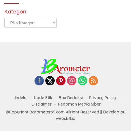
Kategori
Kategori
Indeks
Kode Etik
Box Redaksi
Privacy Policy
Disclaimer
Pedoman Media Siber
©Copyright Barometer99.com Allright Reserved || Develop by
webskill.id