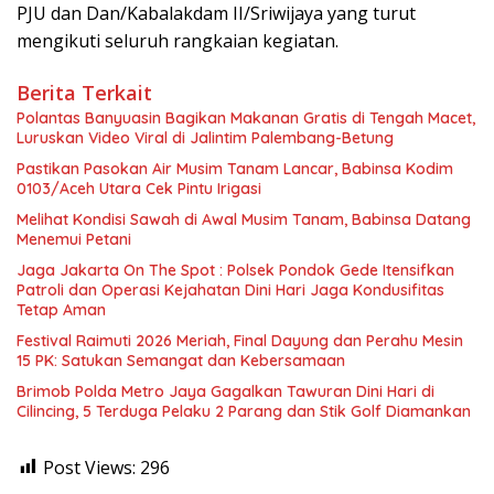
PJU dan Dan/Kabalakdam II/Sriwijaya yang turut
mengikuti seluruh rangkaian kegiatan.
Berita Terkait
Polantas Banyuasin Bagikan Makanan Gratis di Tengah Macet,
Luruskan Video Viral di Jalintim Palembang-Betung
Pastikan Pasokan Air Musim Tanam Lancar, Babinsa Kodim
0103/Aceh Utara Cek Pintu Irigasi
Melihat Kondisi Sawah di Awal Musim Tanam, Babinsa Datang
Menemui Petani
Jaga Jakarta On The Spot : Polsek Pondok Gede Itensifkan
Patroli dan Operasi Kejahatan Dini Hari Jaga Kondusifitas
Tetap Aman
Festival Raimuti 2026 Meriah, Final Dayung dan Perahu Mesin
15 PK: Satukan Semangat dan Kebersamaan
Brimob Polda Metro Jaya Gagalkan Tawuran Dini Hari di
Cilincing, 5 Terduga Pelaku 2 Parang dan Stik Golf Diamankan
Post Views:
296