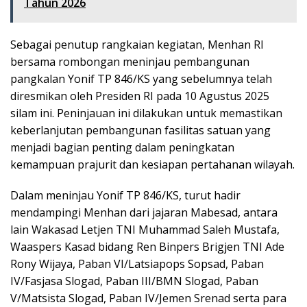
Tahun 2026
Sebagai penutup rangkaian kegiatan, Menhan RI
bersama rombongan meninjau pembangunan
pangkalan Yonif TP 846/KS yang sebelumnya telah
diresmikan oleh Presiden RI pada 10 Agustus 2025
silam ini. Peninjauan ini dilakukan untuk memastikan
keberlanjutan pembangunan fasilitas satuan yang
menjadi bagian penting dalam peningkatan
kemampuan prajurit dan kesiapan pertahanan wilayah.
Dalam meninjau Yonif TP 846/KS, turut hadir
mendampingi Menhan dari jajaran Mabesad, antara
lain Wakasad Letjen TNI Muhammad Saleh Mustafa,
Waaspers Kasad bidang Ren Binpers Brigjen TNI Ade
Rony Wijaya, Paban VI/Latsiapops Sopsad, Paban
IV/Fasjasa Slogad, Paban III/BMN Slogad, Paban
V/Matsista Slogad, Paban IV/Jemen Srenad serta para