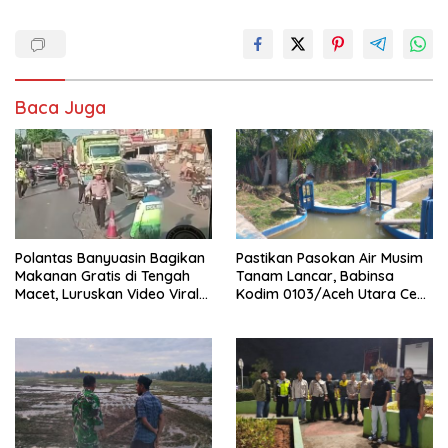
Baca Juga
Polantas Banyuasin Bagikan
Pastikan Pasokan Air Musim
Makanan Gratis di Tengah
Tanam Lancar, Babinsa
Macet, Luruskan Video Viral
Kodim 0103/Aceh Utara Cek
di Jalintim Palembang-
Pintu Irigasi
Betung