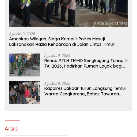
Agustus 9, 2026
Amankan Wilayah, Siaga Kompi II Polres Mesuji
Laksanakan Razia Kendaraan di Jalan Lintas Timur
Simpang Pematang
Agustus 9, 2026
Rehab RTLH TMMD Sengkuyung Tahap III
TA. 2026, Hadirkan Rumah Layak bagi
Warga
Agustus 9, 2026
Kapolres Jakbar Turun Langsung Temui
Warga Cengkareng, Bahas Tawuran
hingga Bahaya Narkoba
Arsip