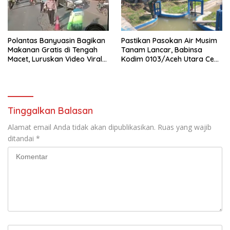
Polantas Banyuasin Bagikan
Pastikan Pasokan Air Musim
Makanan Gratis di Tengah
Tanam Lancar, Babinsa
Macet, Luruskan Video Viral
Kodim 0103/Aceh Utara Cek
di Jalintim Palembang-
Pintu Irigasi
Betung
Tinggalkan Balasan
Alamat email Anda tidak akan dipublikasikan.
Ruas yang wajib
ditandai
*