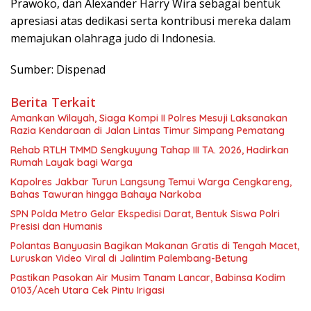
Prawoko, dan Alexander Harry Wira sebagai bentuk
apresiasi atas dedikasi serta kontribusi mereka dalam
memajukan olahraga judo di Indonesia.
Sumber: Dispenad
Berita Terkait
Amankan Wilayah, Siaga Kompi II Polres Mesuji Laksanakan
Razia Kendaraan di Jalan Lintas Timur Simpang Pematang
Rehab RTLH TMMD Sengkuyung Tahap III TA. 2026, Hadirkan
Rumah Layak bagi Warga
Kapolres Jakbar Turun Langsung Temui Warga Cengkareng,
Bahas Tawuran hingga Bahaya Narkoba
SPN Polda Metro Gelar Ekspedisi Darat, Bentuk Siswa Polri
Presisi dan Humanis
Polantas Banyuasin Bagikan Makanan Gratis di Tengah Macet,
Luruskan Video Viral di Jalintim Palembang-Betung
Pastikan Pasokan Air Musim Tanam Lancar, Babinsa Kodim
0103/Aceh Utara Cek Pintu Irigasi