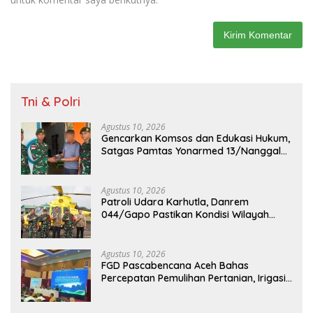
Tni & Polri
Agustus 10, 2026
Gencarkan Komsos dan Edukasi Hukum,
Satgas Pamtas Yonarmed 13/Nanggala
Terima Penyerahan Sukarela ±1 Kg Sisik
Trenggiling dari Warga Perbatasan
Agustus 10, 2026
Patroli Udara Karhutla, Danrem
044/Gapo Pastikan Kondisi Wilayah
Sumsel
Agustus 10, 2026
FGD Pascabencana Aceh Bahas
Percepatan Pemulihan Pertanian, Irigasi
dan DAS