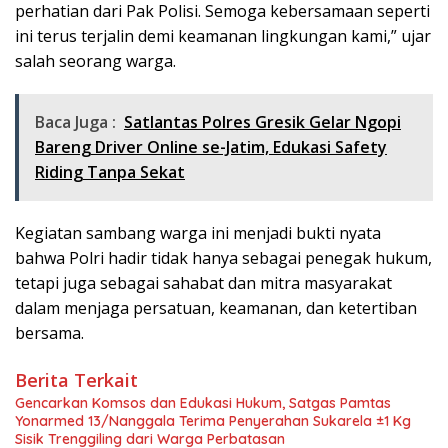
perhatian dari Pak Polisi. Semoga kebersamaan seperti
ini terus terjalin demi keamanan lingkungan kami,” ujar
salah seorang warga.
Baca Juga :
Satlantas Polres Gresik Gelar Ngopi
Bareng Driver Online se-Jatim, Edukasi Safety
Riding Tanpa Sekat
Kegiatan sambang warga ini menjadi bukti nyata
bahwa Polri hadir tidak hanya sebagai penegak hukum,
tetapi juga sebagai sahabat dan mitra masyarakat
dalam menjaga persatuan, keamanan, dan ketertiban
bersama.
Berita Terkait
Gencarkan Komsos dan Edukasi Hukum, Satgas Pamtas
Yonarmed 13/Nanggala Terima Penyerahan Sukarela ±1 Kg
Sisik Trenggiling dari Warga Perbatasan