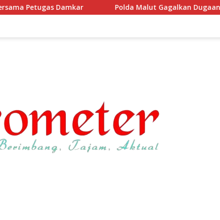
Polda Malut Gagalkan Dugaan Penyeludupan Senpi Bes