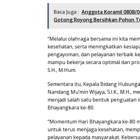
Baca Juga :
Anggota Koramil 0808/0
Gotong Royong Bersihkan Pohon T
“Melalui olahraga bersama ini kita 
kesehatan, serta meningkatkan kesiap
pengayoman, dan pelayanan terbaik ke
mampu bekerja secara optimal dan profes
S.H., M.Hum.
Sementara itu, Kepala Bidang Hubung
Nandang Mu’min Wijaya, S.I.K., M.H.,
menjadi salah satu bentuk penguatan 
Bhayangkara ke-80.
“Momentum Hari Bhayangkara ke-80 me
untuk terus menjaga kesehatan, memp
pelayanan kepada masyarakat. Kebersa