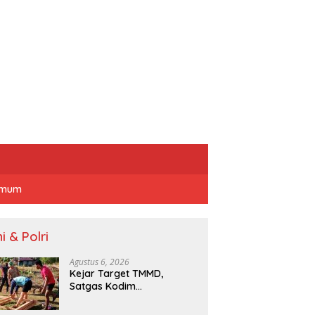
mum
i & Polri
Agustus 6, 2026
Kejar Target TMMD,
Satgas Kodim
1707/Merauke Bagi
Kekuatan Pembangunan