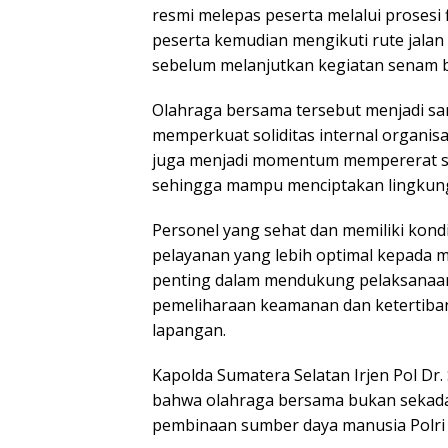
resmi melepas peserta melalui prosesi f
peserta kemudian mengikuti rute jalan
sebelum melanjutkan kegiatan senam b
Olahraga bersama tersebut menjadi s
memperkuat soliditas internal organisa
juga menjadi momentum mempererat sil
sehingga mampu menciptakan lingkunga
Personel yang sehat dan memiliki kon
pelayanan yang lebih optimal kepada m
penting dalam mendukung pelaksanaan t
pemeliharaan keamanan dan ketertiba
lapangan.
Kapolda Sumatera Selatan Irjen Pol Dr.
bahwa olahraga bersama bukan sekadar 
pembinaan sumber daya manusia Polri 