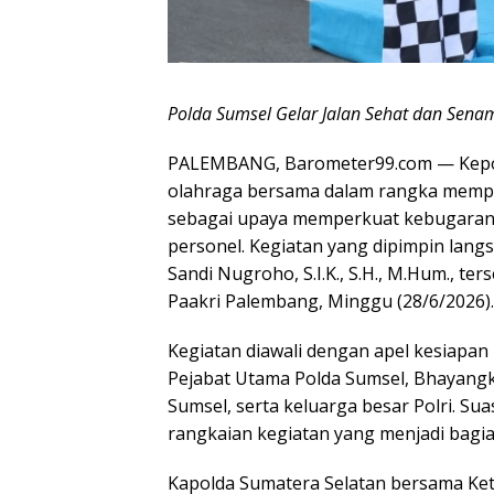
Polda Sumsel Gelar Jalan Sehat dan Sena
PALEMBANG, Barometer99.com — Kepol
olahraga bersama dalam rangka mempe
sebagai upaya memperkuat kebugaran,
personel. Kegiatan yang dipimpin langs
Sandi Nugroho, S.I.K., S.H., M.Hum., t
Paakri Palembang, Minggu (28/6/2026).
Kegiatan diawali dengan apel kesiapan 
Pejabat Utama Polda Sumsel, Bhayangk
Sumsel, serta keluarga besar Polri. 
rangkaian kegiatan yang menjadi bagia
Kapolda Sumatera Selatan bersama Ket