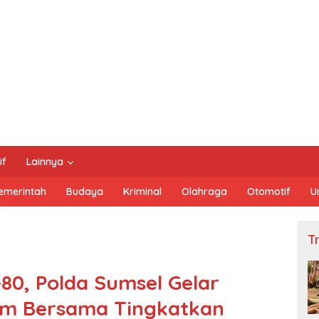
if
Lainnya
emerintah
Budaya
Kriminal
Olahraga
Otomotif
U
Tn
80, Polda Sumsel Gelar
am Bersama Tingkatkan