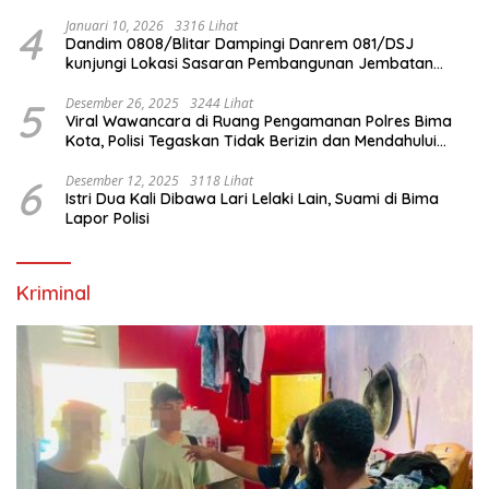
4
Januari 10, 2026
3316 Lihat
Dandim 0808/Blitar Dampingi Danrem 081/DSJ
kunjungi Lokasi Sasaran Pembangunan Jembatan
Gantung Di Blitar
5
Desember 26, 2025
3244 Lihat
Viral Wawancara di Ruang Pengamanan Polres Bima
Kota, Polisi Tegaskan Tidak Berizin dan Mendahului
Proses Lidik
6
Desember 12, 2025
3118 Lihat
Istri Dua Kali Dibawa Lari Lelaki Lain, Suami di Bima
Lapor Polisi
Kriminal