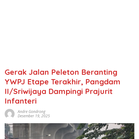
Gerak Jalan Peleton Beranting
YWPJ Etape Terakhir, Pangdam
II/Sriwijaya Dampingi Prajurit
Infanteri
Andre Gondrong
Desember 19, 2025