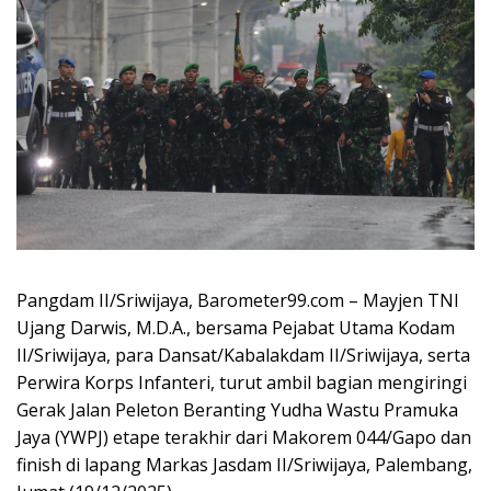
Pangdam II/Sriwijaya, Barometer99.com – Mayjen TNI
Ujang Darwis, M.D.A., bersama Pejabat Utama Kodam
II/Sriwijaya, para Dansat/Kabalakdam II/Sriwijaya, serta
Perwira Korps Infanteri, turut ambil bagian mengiringi
Gerak Jalan Peleton Beranting Yudha Wastu Pramuka
Jaya (YWPJ) etape terakhir dari Makorem 044/Gapo dan
finish di lapang Markas Jasdam II/Sriwijaya, Palembang,