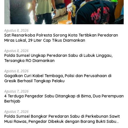
Agustus 8, 2026
Sat Resnarkoba Polresta Sorong Kota Tertibkan Peredaran
Miras Lokal, 29 Liter Cap Tikus Diamankan
Agustus 8, 2026
Polda Sumsel Ungkap Peredaran Sabu di Lubuk Linggau,
Tersangka RO Diamankan
Agustus 8, 2026
Gagalkan Curi Kabel Tembaga, Polisi dan Perusahaan di
Gresik Berhasil Tangkap Pelaku
Agustus 7, 2026
4 Terduga Pengedar Sabu Ditangkap di Bima, Dua Perempuan
Berhijab
Agustus 7, 2026
Polda Sumsel Bongkar Peredaran Sabu di Perkebunan Sawit
Musi Rawas, Pengedar Dibekuk dengan Barang Bukti Sabu
dan Timbangan Digital