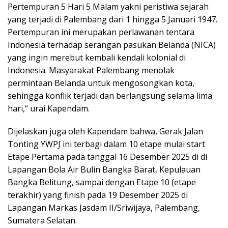
Pertempuran 5 Hari 5 Malam yakni peristiwa sejarah
yang terjadi di Palembang dari 1 hingga 5 Januari 1947.
Pertempuran ini merupakan perlawanan tentara
Indonesia terhadap serangan pasukan Belanda (NICA)
yang ingin merebut kembali kendali kolonial di
Indonesia. Masyarakat Palembang menolak
permintaan Belanda untuk mengosongkan kota,
sehingga konflik terjadi dan berlangsung selama lima
hari,“ urai Kapendam.
Dijelaskan juga oleh Kapendam bahwa, Gerak Jalan
Tonting YWPJ ini terbagi dalam 10 etape mulai start
Etape Pertama pada tanggal 16 Desember 2025 di di
Lapangan Bola Air Bulin Bangka Barat, Kepulauan
Bangka Belitung, sampai dengan Etape 10 (etape
terakhir) yang finish pada 19 Desember 2025 di
Lapangan Markas Jasdam II/Sriwijaya, Palembang,
Sumatera Selatan.