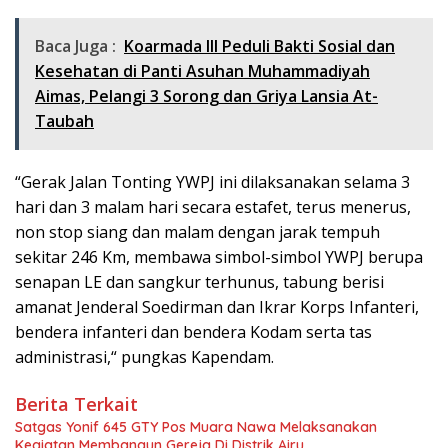
Baca Juga :
Koarmada III Peduli Bakti Sosial dan
Kesehatan di Panti Asuhan Muhammadiyah
Aimas, Pelangi 3 Sorong dan Griya Lansia At-
Taubah
“Gerak Jalan Tonting YWPJ ini dilaksanakan selama 3
hari dan 3 malam hari secara estafet, terus menerus,
non stop siang dan malam dengan jarak tempuh
sekitar 246 Km, membawa simbol-simbol YWPJ berupa
senapan LE dan sangkur terhunus, tabung berisi
amanat Jenderal Soedirman dan Ikrar Korps Infanteri,
bendera infanteri dan bendera Kodam serta tas
administrasi,“ pungkas Kapendam.
Berita Terkait
Satgas Yonif 645 GTY Pos Muara Nawa Melaksanakan
Kegiatan Membangun Gereja Di Distrik Airu