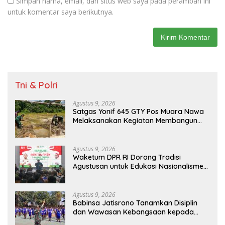
Simpan nama, email, dan situs web saya pada peramban ini
untuk komentar saya berikutnya.
Tni & Polri
Agustus 9, 2026
Satgas Yonif 645 GTY Pos Muara Nawa
Melaksanakan Kegiatan Membangun
Gereja Di Distrik Airu
Agustus 9, 2026
Waketum DPR RI Dorong Tradisi
Agustusan untuk Edukasi Nasionalisme
Gen Alpha
Agustus 9, 2026
Babinsa Jatisrono Tanamkan Disiplin
dan Wawasan Kebangsaan kepada
Pelajar