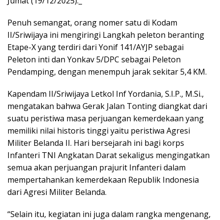
Jumat (19/12/2025)._
Penuh semangat, orang nomer satu di Kodam
II/Sriwijaya ini mengiringi Langkah peleton beranting
Etape-X yang terdiri dari Yonif 141/AYJP sebagai
Peleton inti dan Yonkav 5/DPC sebagai Peleton
Pendamping, dengan menempuh jarak sekitar 5,4 KM.
Kapendam II/Sriwijaya Letkol Inf Yordania, S.I.P., M.Si.,
mengatakan bahwa Gerak Jalan Tonting diangkat dari
suatu peristiwa masa perjuangan kemerdekaan yang
memiliki nilai historis tinggi yaitu peristiwa Agresi
Militer Belanda II. Hari bersejarah ini bagi korps
Infanteri TNI Angkatan Darat sekaligus mengingatkan
semua akan perjuangan prajurit Infanteri dalam
mempertahankan kemerdekaan Republik Indonesia
dari Agresi Militer Belanda.
“Selain itu, kegiatan ini juga dalam rangka mengenang,