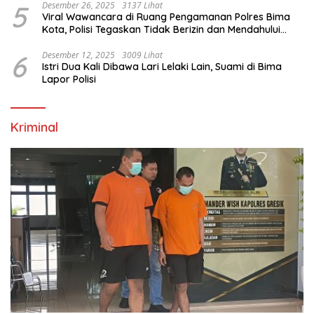
5
Desember 26, 2025
3137 Lihat
Viral Wawancara di Ruang Pengamanan Polres Bima
Kota, Polisi Tegaskan Tidak Berizin dan Mendahului
Proses Lidik
6
Desember 12, 2025
3009 Lihat
Istri Dua Kali Dibawa Lari Lelaki Lain, Suami di Bima
Lapor Polisi
Kriminal