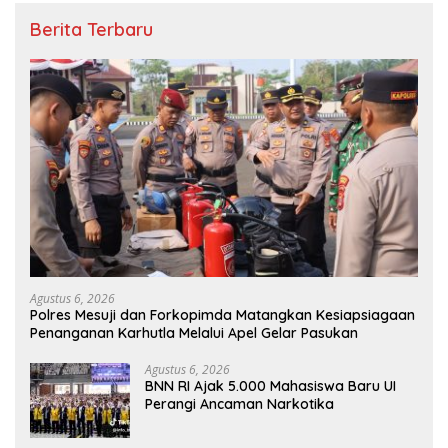
Berita Terbaru
Agustus 6, 2026
Polres Mesuji dan Forkopimda Matangkan Kesiapsiagaan
Penanganan Karhutla Melalui Apel Gelar Pasukan
Agustus 6, 2026
BNN RI Ajak 5.000 Mahasiswa Baru UI
Perangi Ancaman Narkotika