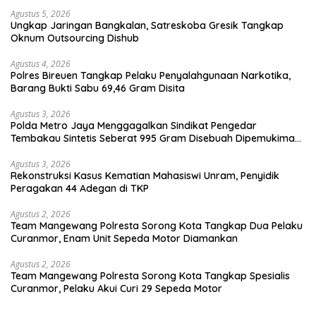
Agustus 5, 2026
Ungkap Jaringan Bangkalan, Satreskoba Gresik Tangkap
Oknum Outsourcing Dishub
Agustus 4, 2026
Polres Bireuen Tangkap Pelaku Penyalahgunaan Narkotika,
Barang Bukti Sabu 69,46 Gram Disita
Agustus 3, 2026
Polda Metro Jaya Menggagalkan Sindikat Pengedar
Tembakau Sintetis Seberat 995 Gram Disebuah Dipemukiman
Padat yang Diedarkan Melalui Media Sosial
Agustus 3, 2026
Rekonstruksi Kasus Kematian Mahasiswi Unram, Penyidik
Peragakan 44 Adegan di TKP
Agustus 2, 2026
Team Mangewang Polresta Sorong Kota Tangkap Dua Pelaku
Curanmor, Enam Unit Sepeda Motor Diamankan
Agustus 2, 2026
Team Mangewang Polresta Sorong Kota Tangkap Spesialis
Curanmor, Pelaku Akui Curi 29 Sepeda Motor