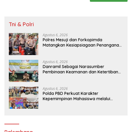
Tni & Polri
Agustus 6, 2026
Polres Mesuji dan Forkopimda
Matangkan Kesiapsiagaan Penanganan
Karhutla Melalui Apel Gelar Pasukan
Agustus 6, 2026
Danramil Sebagai Narasumber
Pembinaan Keamanan dan Ketertiban
Masyarakat
Agustus 6, 2026
Polda PBD Perkuat Karakter
Kepemimpinan Mahasiswa melalui
Latihan Dasar Kepemimpinan di
Universitas Muhammadiyah Sorong