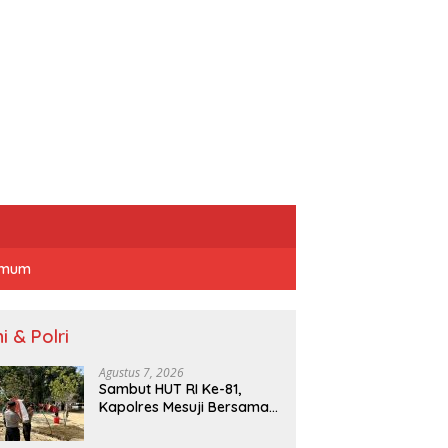
mum
i & Polri
Agustus 7, 2026
Sambut HUT RI Ke-81,
Kapolres Mesuji Bersama
Personel Sosialisasi dan
Bagikan Bendera Merah