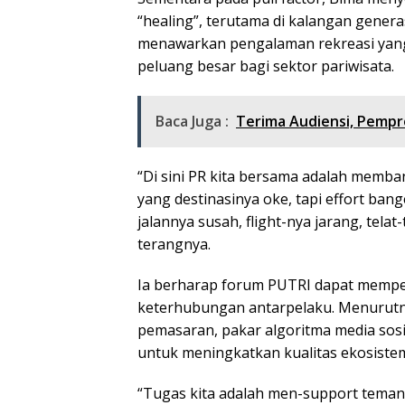
“healing”, terutama di kalangan genera
menawarkan pengalaman rekreasi yang
peluang besar bagi sektor pariwisata.
Baca Juga :
Terima Audiensi, Pemp
“Di sini PR kita bersama adalah memba
yang destinasinya oke, tapi effort bange
jalannya susah, flight-nya jarang, telat-
terangnya.
Ia berharap forum PUTRI dapat memper
keterhubungan antarpelaku. Menurutny
pemasaran, pakar algoritma media sos
untuk meningkatkan kualitas ekosistem
“Tugas kita adalah men-support teman-