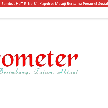
polres Mesuji Bersama Personel Sosialisasi dan Bagikan Bende