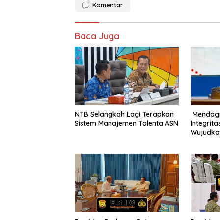
Komentar
Baca Juga
NTB Selangkah Lagi Terapkan
Mendagri
Sistem Manajemen Talenta ASN
Integrit
Wujudkan
dan Beba