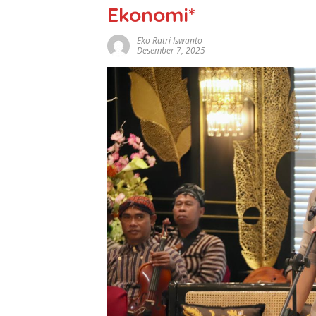
Ekonomi*
Eko Ratri Iswanto
Desember 7, 2025