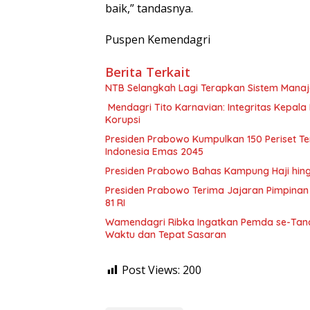
baik,” tandasnya.
Puspen Kemendagri
Berita Terkait
NTB Selangkah Lagi Terapkan Sistem Mana
Mendagri Tito Karnavian: Integritas Kepal
Korupsi
Presiden Prabowo Kumpulkan 150 Periset Ter
Indonesia Emas 2045
Presiden Prabowo Bahas Kampung Haji hin
Presiden Prabowo Terima Jajaran Pimpinan 
81 RI
Wamendagri Ribka Ingatkan Pemda se-Tanah
Waktu dan Tepat Sasaran
Post Views:
200