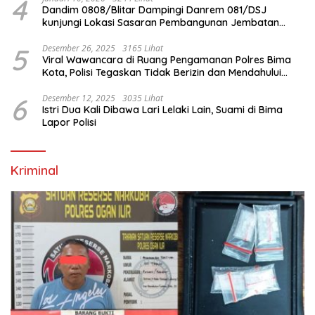
4
Dandim 0808/Blitar Dampingi Danrem 081/DSJ
kunjungi Lokasi Sasaran Pembangunan Jembatan
Gantung Di Blitar
5
Desember 26, 2025
3165 Lihat
Viral Wawancara di Ruang Pengamanan Polres Bima
Kota, Polisi Tegaskan Tidak Berizin dan Mendahului
Proses Lidik
6
Desember 12, 2025
3035 Lihat
Istri Dua Kali Dibawa Lari Lelaki Lain, Suami di Bima
Lapor Polisi
Kriminal