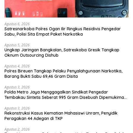
Agustus 6, 2026
Satresnarkoba Polres Ogan Ilir Ringkus Residivis Pengedar
Sabu, Polisi Sita Empat Paket Narkotika
Agustus 5, 2026
Ungkap Jaringan Bangkalan, Satreskoba Gresik Tangkap
Oknum Outsourcing Dishub
Agustus 4, 2026
Polres Bireuen Tangkap Pelaku Penyalahgunaan Narkotika,
Barang Bukti Sabu 69,46 Gram Disita
Agustus 3, 2026
Polda Metro Jaya Menggagalkan Sindikat Pengedar
Tembakau Sintetis Seberat 995 Gram Disebuah Dipemukiman
Padat yang Diedarkan Melalui Media Sosial
Agustus 3, 2026
Rekonstruksi Kasus Kematian Mahasiswi Unram, Penyidik
Peragakan 44 Adegan di TKP
Agustus 2, 2026