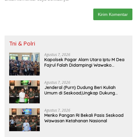
Tni & Polri
Agustus 7, 2026
Kapolsek Pagar Alam Utara Iptu M Dea
Fajrul Falah Didampingi Wawako
Kegiatan Genting
Agustus 7, 2026
Jenderal (Purn) Dudung Beri Kuliah
Umum di Seskoad,Ungkap Dukung
Program Strategis Presiden
Agustus 7, 2026
Menko Pangan RI Bekali Pasis Seskoad
Wawasan Ketahanan Nasional