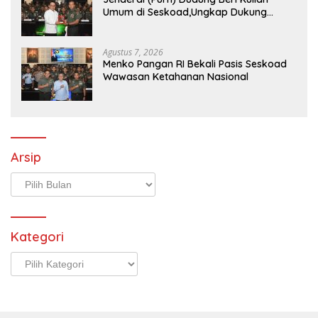
Umum di Seskoad,Ungkap Dukung
Program Strategis Presiden
Agustus 7, 2026
Menko Pangan RI Bekali Pasis Seskoad
Wawasan Ketahanan Nasional
Arsip
Arsip
Kategori
Kategori