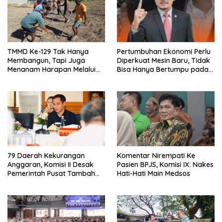
TMMD Ke-129 Tak Hanya
Pertumbuhan Ekonomi Perlu
Membangun, Tapi Juga
Diperkuat Mesin Baru, Tidak
Menanam Harapan Melalui
Bisa Hanya Bertumpu pada
Ketahanan Pangan
Konsumsi
79 Daerah Kekurangan
Komentar Nirempati Ke
Anggaran, Komisi II Desak
Pasien BPJS, Komisi IX: Nakes
Pemerintah Pusat Tambah
Hati-Hati Main Medsos
DAU Pemda