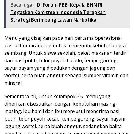
Baca Juga :
Di Forum PBB, Kepala BNN RI
Tegaskan Komitmen Indonesia Terapkan
Strategi Berimbang Lawan Narkotika
Menu yang disajikan pada hari pertama operasional
pascalibur dirancang untuk memenuhi kebutuhan gizi
seimbang. Untuk siswa sekolah, paket makanan terdiri
dari nasi putih, telur puyuh balado, tempe goreng,
sayur bayam yang dipadukan dengan jagung dan
wortel, serta buah anggur sebagai sumber vitamin dan
mineral.
Sementara itu, untuk kelompok 3B, menu yang
diberikan disesuaikan dengan kebutuhan masing-
masing. Ibu hamil dan ibu menyusui menerima nasi
putih, telur puyuh kecap, tempe goreng, sayur bayam
jagung wortel, serta buah anggur, sedangkan balita
mendapatkan nasi tim dengan menu pendamping yang