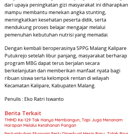
dari upaya peningkatan gizi masyarakat ini diharapkan
mampu membantu menekan angka stunting,
meningkatkan kesehatan peserta didik, serta
mendukung proses belajar mengajar melalui
pemenuhan kebutuhan nutrisi yang memadai.
Dengan kembali beroperasinya SPPG Malang Kalipare
Putukrejo setelah libur panjang, masyarakat berharap
program MBG dapat terus berjalan secara
berkelanjutan dan memberikan manfaat nyata bagi
ribuan siswa serta kelompok rentan di wilayah
Kecamatan Kalipare, Kabupaten Malang.
Penulis : Eko Ratri Iswanto
Berita Terkait
TMMD Ke-129 Tak Hanya Membangun, Tapi Juga Menanam
Harapan Melalui Ketahanan Pangan
Pertumbuhan Ekonomi Perlu Diperkuat Mesin Baru, Tidak Bisa