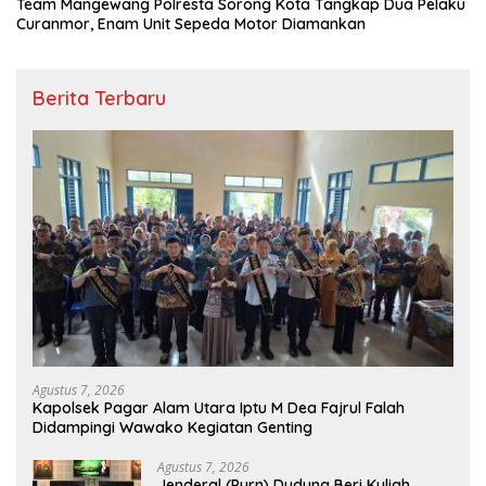
Team Mangewang Polresta Sorong Kota Tangkap Dua Pelaku
Curanmor, Enam Unit Sepeda Motor Diamankan
Berita Terbaru
Agustus 7, 2026
Kapolsek Pagar Alam Utara Iptu M Dea Fajrul Falah
Didampingi Wawako Kegiatan Genting
Agustus 7, 2026
Jenderal (Purn) Dudung Beri Kuliah