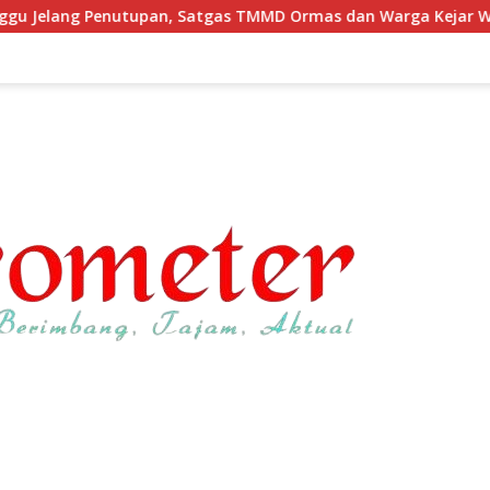
tgas TMMD Ormas dan Warga Kejar Waktu Demi Tuntaskan Sasa