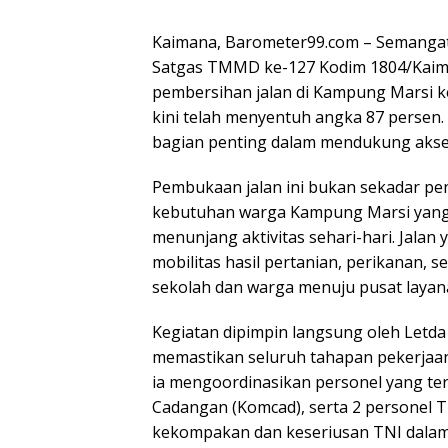
Kaimana, Barometer99.com – Semanga
Satgas TMMD ke-127 Kodim 1804/Kaima
pembersihan jalan di Kampung Marsi k
kini telah menyentuh angka 87 persen.
bagian penting dalam mendukung akses
Pembukaan jalan ini bukan sekadar pen
kebutuhan warga Kampung Marsi yang s
menunjang aktivitas sehari-hari. Jal
mobilitas hasil pertanian, perikanan,
sekolah dan warga menuju pusat layan
Kegiatan dipimpin langsung oleh Letda
memastikan seluruh tahapan pekerjaan
ia mengoordinasikan personel yang te
Cadangan (Komcad), serta 2 personel TN
kekompakan dan keseriusan TNI dala