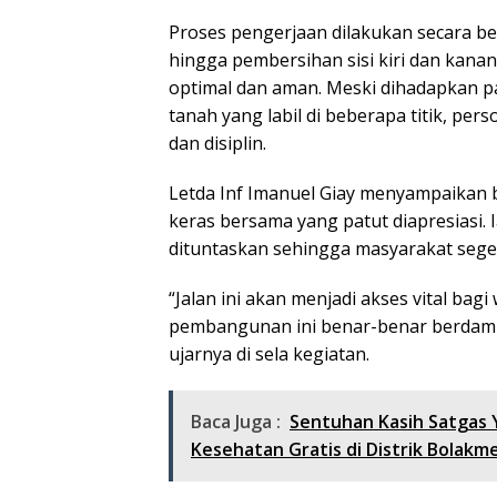
Proses pengerjaan dilakukan secara ber
hingga pembersihan sisi kiri dan kanan
optimal dan aman. Meski dihadapkan 
tanah yang labil di beberapa titik, pe
dan disiplin.
Letda Inf Imanuel Giay menyampaikan 
keras bersama yang patut diapresiasi. 
dituntaskan sehingga masyarakat seg
“Jalan ini akan menjadi akses vital ba
pembangunan ini benar-benar berdamp
ujarnya di sela kegiatan.
Baca Juga :
Sentuhan Kasih Satgas 
Kesehatan Gratis di Distrik Bolakm