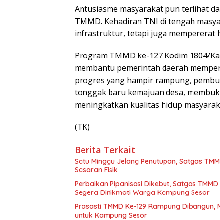
Antusiasme masyarakat pun terlihat d
TMMD. Kehadiran TNI di tengah masy
infrastruktur, tetapi juga memperera
Program TMMD ke-127 Kodim 1804/Kai
membantu pemerintah daerah memperce
progres yang hampir rampung, pembuk
tonggak baru kemajuan desa, membuka 
meningkatkan kualitas hidup masyaraka
(TK)
Berita Terkait
Satu Minggu Jelang Penutupan, Satgas TM
Sasaran Fisik
Perbaikan Pipanisasi Dikebut, Satgas TMMD
Segera Dinikmati Warga Kampung Sesor
Prasasti TMMD Ke-129 Rampung Dibangun, 
untuk Kampung Sesor