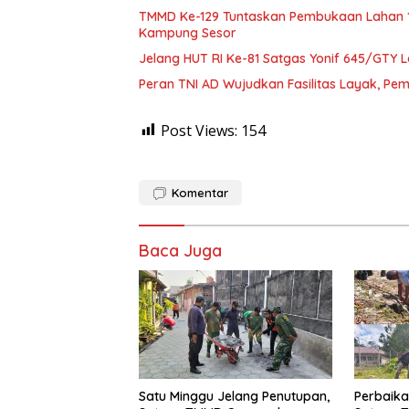
TMMD Ke-129 Tuntaskan Pembukaan Lahan 1 
Kampung Sesor
Jelang HUT RI Ke-81 Satgas Yonif 645/GTY L
Peran TNI AD Wujudkan Fasilitas Layak, P
Post Views:
154
Komentar
Baca Juga
Satu Minggu Jelang Penutupan,
Perbaika