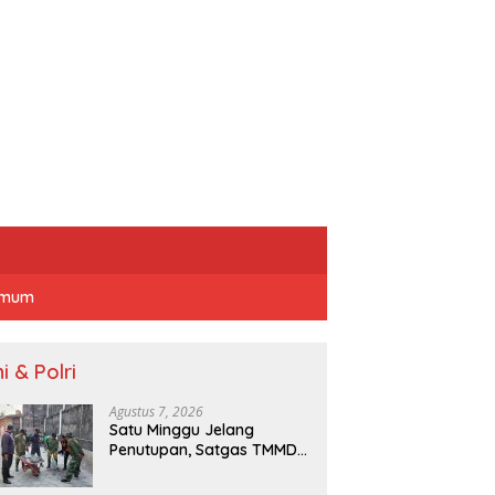
mum
i & Polri
Agustus 7, 2026
Satu Minggu Jelang
Penutupan, Satgas TMMD
Ormas dan Warga Kejar
Waktu Demi Tuntaskan