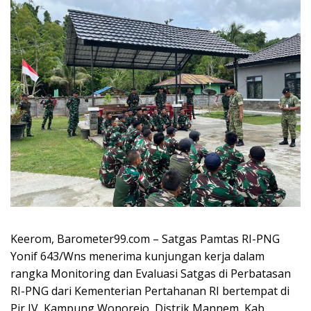
Keerom, Barometer99.com – Satgas Pamtas RI-PNG
Yonif 643/Wns menerima kunjungan kerja dalam
rangka Monitoring dan Evaluasi Satgas di Perbatasan
RI-PNG dari Kementerian Pertahanan RI bertempat di
Pir IV, Kampung Wonorejo, Distrik Mannem, Kab.