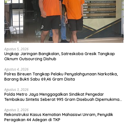
Agustus 5, 2026
Ungkap Jaringan Bangkalan, Satreskoba Gresik Tangkap
Oknum Outsourcing Dishub
Agustus 4, 2026
Polres Bireuen Tangkap Pelaku Penyalahgunaan Narkotika,
Barang Bukti Sabu 69,46 Gram Disita
Agustus 3, 2026
Polda Metro Jaya Menggagalkan Sindikat Pengedar
Tembakau Sintetis Seberat 995 Gram Disebuah Dipemukiman
Padat yang Diedarkan Melalui Media Sosial
Agustus 3, 2026
Rekonstruksi Kasus Kematian Mahasiswi Unram, Penyidik
Peragakan 44 Adegan di TKP