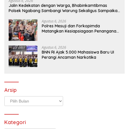
Agustus 6, 2026
Jalin Kedekatan dengan Warga, Bhabinkamtibmas
Polsek Ngabang Sambangi Warung Sekaligus Sampaikan
Himbauan Kamtibmas
Agustus 6, 2026
Polres Mesuji dan Forkopimda
Matangkan Kesiapsiagaan Penanganan
Karhutla Melalui Apel Gelar Pasukan
Agustus 6, 2026
BNN RI Ajak 5.000 Mahasiswa Baru UI
Perangi Ancaman Narkotika
Arsip
Arsip
Kategori