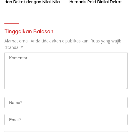
dan Dekat dengan Nilai-Nilai
Humanis Polri Dinilai Dekat
Keagamaan
dengan Masyarakat
Tinggalkan Balasan
Alamat email Anda tidak akan dipublikasikan.
Ruas yang wajib
ditandai
*