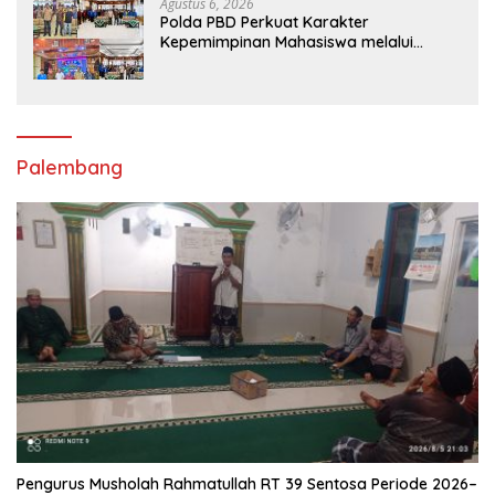
Agustus 6, 2026
Polda PBD Perkuat Karakter
Kepemimpinan Mahasiswa melalui
Latihan Dasar Kepemimpinan di
Universitas Muhammadiyah Sorong
Palembang
Pengurus Musholah Rahmatullah RT 39 Sentosa Periode 2026–