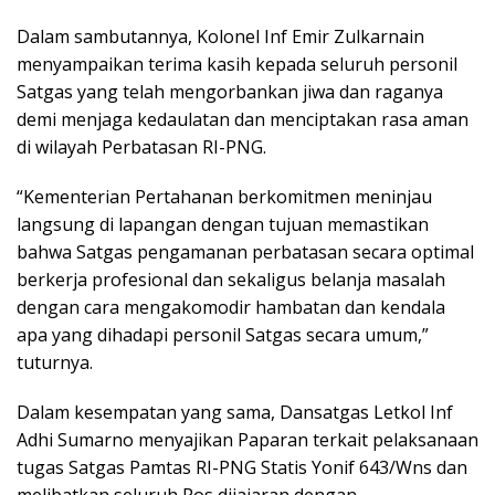
Dalam sambutannya, Kolonel Inf Emir Zulkarnain
menyampaikan terima kasih kepada seluruh personil
Satgas yang telah mengorbankan jiwa dan raganya
demi menjaga kedaulatan dan menciptakan rasa aman
di wilayah Perbatasan RI-PNG.
“Kementerian Pertahanan berkomitmen meninjau
langsung di lapangan dengan tujuan memastikan
bahwa Satgas pengamanan perbatasan secara optimal
berkerja profesional dan sekaligus belanja masalah
dengan cara mengakomodir hambatan dan kendala
apa yang dihadapi personil Satgas secara umum,”
tuturnya.
Dalam kesempatan yang sama, Dansatgas Letkol Inf
Adhi Sumarno menyajikan Paparan terkait pelaksanaan
tugas Satgas Pamtas RI-PNG Statis Yonif 643/Wns dan
melibatkan seluruh Pos dijajaran dengan