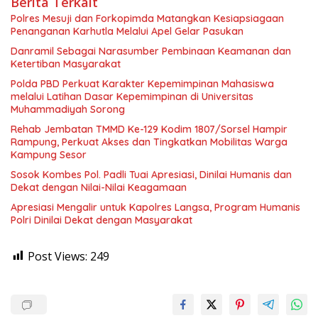
Berita Terkait
Polres Mesuji dan Forkopimda Matangkan Kesiapsiagaan
Penanganan Karhutla Melalui Apel Gelar Pasukan
Danramil Sebagai Narasumber Pembinaan Keamanan dan
Ketertiban Masyarakat
Polda PBD Perkuat Karakter Kepemimpinan Mahasiswa
melalui Latihan Dasar Kepemimpinan di Universitas
Muhammadiyah Sorong
Rehab Jembatan TMMD Ke-129 Kodim 1807/Sorsel Hampir
Rampung, Perkuat Akses dan Tingkatkan Mobilitas Warga
Kampung Sesor
Sosok Kombes Pol. Padli Tuai Apresiasi, Dinilai Humanis dan
Dekat dengan Nilai-Nilai Keagamaan
Apresiasi Mengalir untuk Kapolres Langsa, Program Humanis
Polri Dinilai Dekat dengan Masyarakat
Post Views:
249