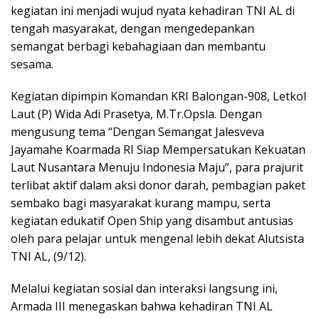
kegiatan ini menjadi wujud nyata kehadiran TNI AL di
tengah masyarakat, dengan mengedepankan
semangat berbagi kebahagiaan dan membantu
sesama.
Kegiatan dipimpin Komandan KRI Balongan-908, Letkol
Laut (P) Wida Adi Prasetya, M.Tr.Opsla. Dengan
mengusung tema “Dengan Semangat Jalesveva
Jayamahe Koarmada RI Siap Mempersatukan Kekuatan
Laut Nusantara Menuju Indonesia Maju”, para prajurit
terlibat aktif dalam aksi donor darah, pembagian paket
sembako bagi masyarakat kurang mampu, serta
kegiatan edukatif Open Ship yang disambut antusias
oleh para pelajar untuk mengenal lebih dekat Alutsista
TNI AL, (9/12).
Melalui kegiatan sosial dan interaksi langsung ini,
Armada III menegaskan bahwa kehadiran TNI AL