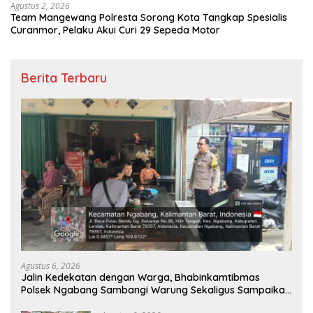
Agustus 2, 2026
Team Mangewang Polresta Sorong Kota Tangkap Spesialis
Curanmor, Pelaku Akui Curi 29 Sepeda Motor
Berita Terbaru
Agustus 6, 2026
Jalin Kedekatan dengan Warga, Bhabinkamtibmas
Polsek Ngabang Sambangi Warung Sekaligus Sampaikan
Himbauan Kamtibmas