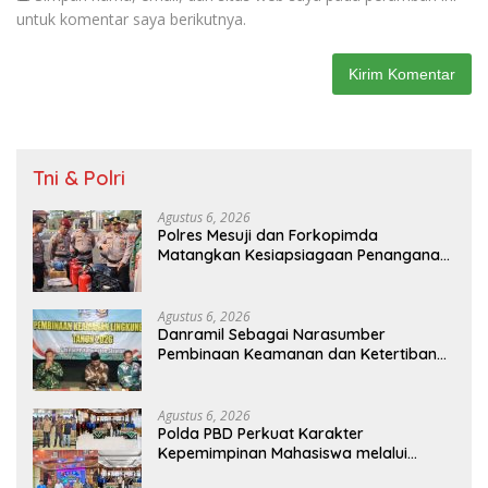
untuk komentar saya berikutnya.
Tni & Polri
Agustus 6, 2026
Polres Mesuji dan Forkopimda
Matangkan Kesiapsiagaan Penanganan
Karhutla Melalui Apel Gelar Pasukan
Agustus 6, 2026
Danramil Sebagai Narasumber
Pembinaan Keamanan dan Ketertiban
Masyarakat
Agustus 6, 2026
Polda PBD Perkuat Karakter
Kepemimpinan Mahasiswa melalui
Latihan Dasar Kepemimpinan di