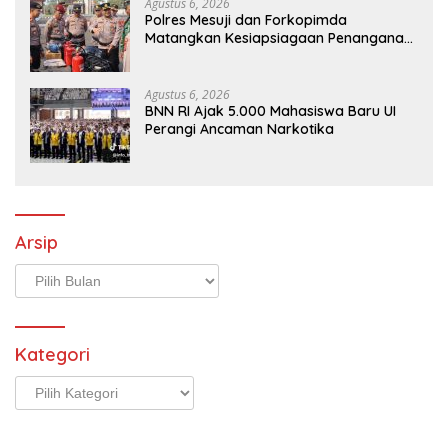
Agustus 6, 2026
Polres Mesuji dan Forkopimda
Matangkan Kesiapsiagaan Penanganan
Karhutla Melalui Apel Gelar Pasukan
Agustus 6, 2026
BNN RI Ajak 5.000 Mahasiswa Baru UI
Perangi Ancaman Narkotika
Arsip
Arsip
Kategori
Kategori