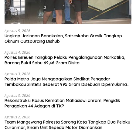
Agustus 5, 2026
Ungkap Jaringan Bangkalan, Satreskoba Gresik Tangkap
Oknum Outsourcing Dishub
Agustus 4, 2026
Polres Bireuen Tangkap Pelaku Penyalahgunaan Narkotika,
Barang Bukti Sabu 69,46 Gram Disita
Agustus 3, 2026
Polda Metro Jaya Menggagalkan Sindikat Pengedar
Tembakau Sintetis Seberat 995 Gram Disebuah Dipemukiman
Padat yang Diedarkan Melalui Media Sosial
Agustus 3, 2026
Rekonstruksi Kasus Kematian Mahasiswi Unram, Penyidik
Peragakan 44 Adegan di TKP
Agustus 2, 2026
Team Mangewang Polresta Sorong Kota Tangkap Dua Pelaku
Curanmor, Enam Unit Sepeda Motor Diamankan