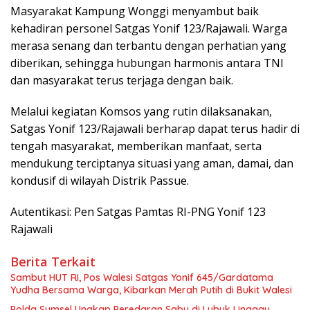
Masyarakat Kampung Wonggi menyambut baik
kehadiran personel Satgas Yonif 123/Rajawali. Warga
merasa senang dan terbantu dengan perhatian yang
diberikan, sehingga hubungan harmonis antara TNI
dan masyarakat terus terjaga dengan baik.
Melalui kegiatan Komsos yang rutin dilaksanakan,
Satgas Yonif 123/Rajawali berharap dapat terus hadir di
tengah masyarakat, memberikan manfaat, serta
mendukung terciptanya situasi yang aman, damai, dan
kondusif di wilayah Distrik Passue.
Autentikasi: Pen Satgas Pamtas RI-PNG Yonif 123
Rajawali
Berita Terkait
Sambut HUT RI, Pos Walesi Satgas Yonif 645/Gardatama
Yudha Bersama Warga, Kibarkan Merah Putih di Bukit Walesi
Polda Sumsel Ungkap Peredaran Sabu di Lubuk Linggau,