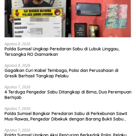
Agustus 8, 2026
Polda Sumsel Ungkap Peredaran Sabu di Lubuk Linggau,
Tersangka RO Diamankan
Agustus 8, 2026
Gagalkan Curi Kabel Tembaga, Polisi dan Perusahaan di
Gresik Berhasil Tangkap Pelaku
Agustus 7, 2026
4 Terduga Pengedar Sabu Ditangkap di Bima, Dua Perempuan
Berhijab
Agustus 7, 2026
Polda Sumsel Bongkar Peredaran Sabu di Perkebunan Sawit
Musi Rawas, Pengedar Dibekuk dengan Barang Bukti Sabu
dan Timbangan Digital
Agustus 7, 2026
Polda Sumsel Ungkap Aksi Pencurian Berkedok Polisi, Pelaku