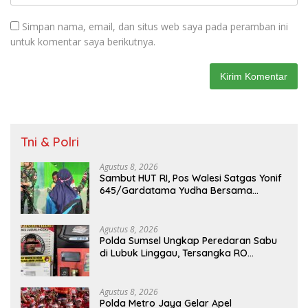
Simpan nama, email, dan situs web saya pada peramban ini
untuk komentar saya berikutnya.
Tni & Polri
Agustus 8, 2026
Sambut HUT RI, Pos Walesi Satgas Yonif
645/Gardatama Yudha Bersama
Warga, Kibarkan Merah Putih di Bukit
Walesi
Agustus 8, 2026
Polda Sumsel Ungkap Peredaran Sabu
di Lubuk Linggau, Tersangka RO
Diamankan
Agustus 8, 2026
Polda Metro Jaya Gelar Apel