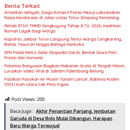
Berita Terkait
Amankan Wilayah, Siaga Kompi II Polres Mesuji Laksanakan
Razia Kendaraan di Jalan Lintas Timur Simpang Pematang
Rehab RTLH TMMD Sengkuyung Tahap III TA. 2026, Hadirkan
Rumah Layak bagi Warga
Kapolres Jakbar Turun Langsung Temui Warga Cengkareng,
Bahas Tawuran hingga Bahaya Narkoba
SPN Polda Metro Gelar Ekspedisi Darat, Bentuk Siswa Polri
Presisi dan Humanis
Polantas Banyuasin Bagikan Makanan Gratis di Tengah Macet,
Luruskan Video Viral di Jalintim Palembang-Betung
Pastikan Pasokan Air Musim Tanam Lancar, Babinsa Kodim
0103/Aceh Utara Cek Pintu Irigasi
Post Views:
200
Baca Juga :
Akhir Penantian Panjang, Jembatan
Garuda di Desa Bolo Mulai Dibangun, Harapan
Baru Warga Terwujud