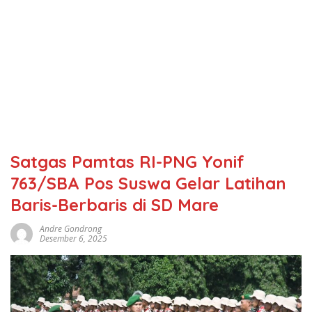
Satgas Pamtas RI-PNG Yonif
763/SBA Pos Suswa Gelar Latihan
Baris-Berbaris di SD Mare
Andre Gondrong
Desember 6, 2025