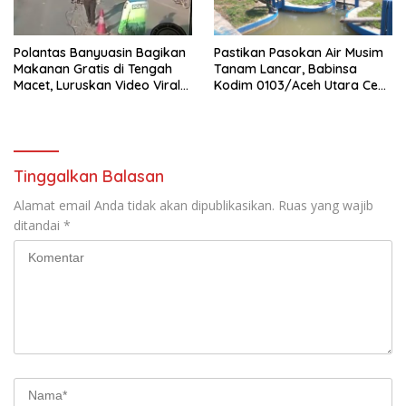
Polantas Banyuasin Bagikan
Pastikan Pasokan Air Musim
Makanan Gratis di Tengah
Tanam Lancar, Babinsa
Macet, Luruskan Video Viral
Kodim 0103/Aceh Utara Cek
di Jalintim Palembang-
Pintu Irigasi
Betung
Tinggalkan Balasan
Alamat email Anda tidak akan dipublikasikan.
Ruas yang wajib
ditandai
*