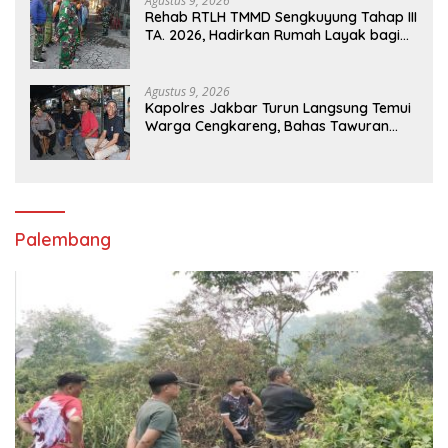
Agustus 9, 2026
Rehab RTLH TMMD Sengkuyung Tahap III
TA. 2026, Hadirkan Rumah Layak bagi
Warga
Agustus 9, 2026
Kapolres Jakbar Turun Langsung Temui
Warga Cengkareng, Bahas Tawuran
hingga Bahaya Narkoba
Palembang