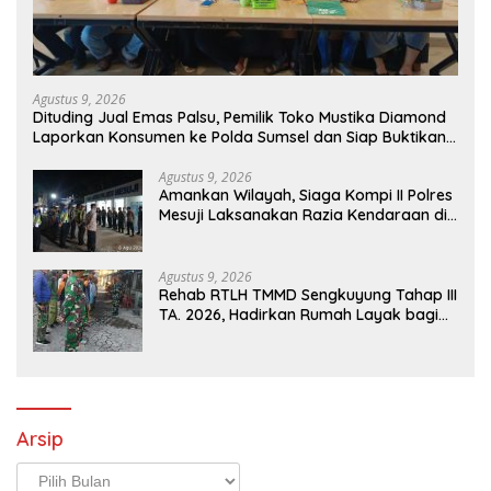
Agustus 9, 2026
Dituding Jual Emas Palsu, Pemilik Toko Mustika Diamond
Laporkan Konsumen ke Polda Sumsel dan Siap Buktikan
Fakta dan Bukti
Agustus 9, 2026
Amankan Wilayah, Siaga Kompi II Polres
Mesuji Laksanakan Razia Kendaraan di
Jalan Lintas Timur Simpang Pematang
Agustus 9, 2026
Rehab RTLH TMMD Sengkuyung Tahap III
TA. 2026, Hadirkan Rumah Layak bagi
Warga
Arsip
Arsip