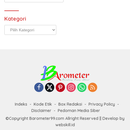
Kategori
Kategori
Indeks
Kode Etik
Box Redaksi
Privacy Policy
Disclaimer
Pedoman Media Siber
©Copyright Barometer99.com Allright Reserved || Develop by
webskill.id