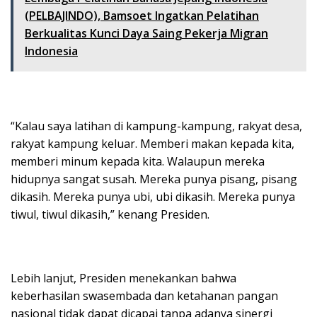
(PELBAJINDO), Bamsoet Ingatkan Pelatihan
Berkualitas Kunci Daya Saing Pekerja Migran
Indonesia
“Kalau saya latihan di kampung-kampung, rakyat desa,
rakyat kampung keluar. Memberi makan kepada kita,
memberi minum kepada kita. Walaupun mereka
hidupnya sangat susah. Mereka punya pisang, pisang
dikasih. Mereka punya ubi, ubi dikasih. Mereka punya
tiwul, tiwul dikasih,” kenang Presiden.
Lebih lanjut, Presiden menekankan bahwa
keberhasilan swasembada dan ketahanan pangan
nasional tidak dapat dicapai tanpa adanya sinergi