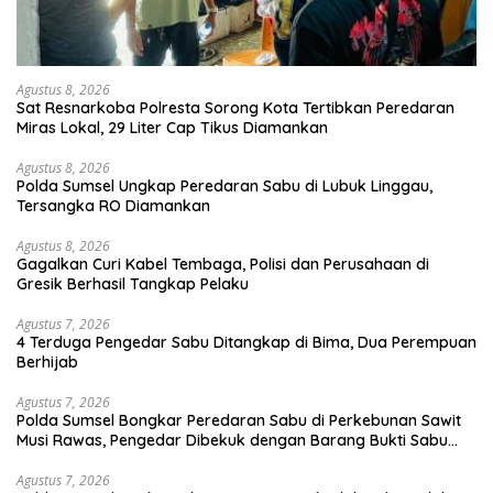
Agustus 8, 2026
Sat Resnarkoba Polresta Sorong Kota Tertibkan Peredaran
Miras Lokal, 29 Liter Cap Tikus Diamankan
Agustus 8, 2026
Polda Sumsel Ungkap Peredaran Sabu di Lubuk Linggau,
Tersangka RO Diamankan
Agustus 8, 2026
Gagalkan Curi Kabel Tembaga, Polisi dan Perusahaan di
Gresik Berhasil Tangkap Pelaku
Agustus 7, 2026
4 Terduga Pengedar Sabu Ditangkap di Bima, Dua Perempuan
Berhijab
Agustus 7, 2026
Polda Sumsel Bongkar Peredaran Sabu di Perkebunan Sawit
Musi Rawas, Pengedar Dibekuk dengan Barang Bukti Sabu
dan Timbangan Digital
Agustus 7, 2026