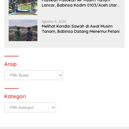
Pastikan Pasokan Air Musim Tanam
Lancar, Babinsa Kodim 0103/Aceh Utara
Cek Pintu Irigasi
Agustus 9, 2026
Melihat Kondisi Sawah di Awal Musim
Tanam, Babinsa Datang Menemui Petani
Arsip
Arsip
Kategori
Kategori