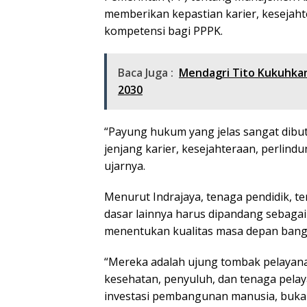
memberikan kepastian karier, kesejah
kompetensi bagi PPPK.
Baca Juga :
Mendagri Tito Kukuhkan
2030
“Payung hukum yang jelas sangat dibu
jenjang karier, kesejahteraan, perlindu
ujarnya.
Menurut Indrajaya, tenaga pendidik, t
dasar lainnya harus dipandang sebaga
menentukan kualitas masa depan bang
“Mereka adalah ujung tombak pelayanan
kesehatan, penyuluh, dan tenaga pelay
investasi pembangunan manusia, bukan