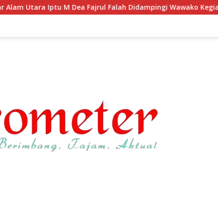
M Dea Fajrul Falah Didampingi Wawako Kegiatan Genting