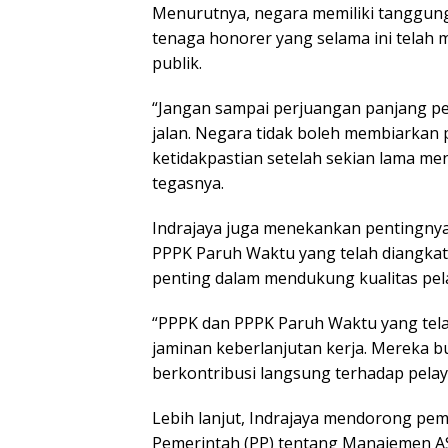
Menurutnya, negara memiliki tanggun
tenaga honorer yang selama ini telah 
publik.
“Jangan sampai perjuangan panjang pe
jalan. Negara tidak boleh membiarkan
ketidakpastian setelah sekian lama m
tegasnya.
Indrajaya juga menekankan pentingnya
PPPK Paruh Waktu yang telah diangkat
penting dalam mendukung kualitas pela
“PPPK dan PPPK Paruh Waktu yang tel
jaminan keberlanjutan kerja. Mereka 
berkontribusi langsung terhadap pela
Lebih lanjut, Indrajaya mendorong pe
Pemerintah (PP) tentang Manajemen A