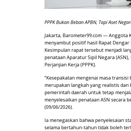
PPPK Bukan Beban APBN, Tapi Aset Negar
Jakarta, Barometer99.com — Anggota Kom
menyambut positif hasil Rapat Dengar 
Kesimpulan rapat tersebut menjadi la
penataan Aparatur Sipil Negara (ASN)
Perjanjian Kerja (PPPK).
“Kesepakatan mengenai masa transisi 
merupakan langkah yang realistis dan 
pemerintah daerah untuk tetap menjal
menyelesaikan penataan ASN secara ber
(09/06/2026).
Ia menegaskan bahwa penyelesaian sta
selama bertahun-tahun tidak boleh ter