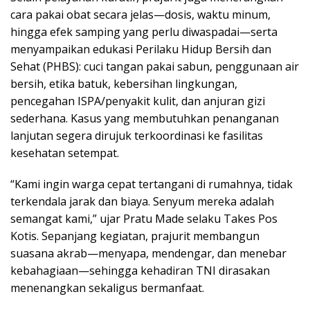
cara pakai obat secara jelas—dosis, waktu minum,
hingga efek samping yang perlu diwaspadai—serta
menyampaikan edukasi Perilaku Hidup Bersih dan
Sehat (PHBS): cuci tangan pakai sabun, penggunaan air
bersih, etika batuk, kebersihan lingkungan,
pencegahan ISPA/penyakit kulit, dan anjuran gizi
sederhana. Kasus yang membutuhkan penanganan
lanjutan segera dirujuk terkoordinasi ke fasilitas
kesehatan setempat.
“Kami ingin warga cepat tertangani di rumahnya, tidak
terkendala jarak dan biaya. Senyum mereka adalah
semangat kami,” ujar Pratu Made selaku Takes Pos
Kotis. Sepanjang kegiatan, prajurit membangun
suasana akrab—menyapa, mendengar, dan menebar
kebahagiaan—sehingga kehadiran TNI dirasakan
menenangkan sekaligus bermanfaat.