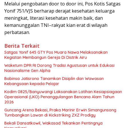
Melalui pengobatan door to door ini, Pos Kotis Satgas
Yonif 751/VJS berharap derajat kesehatan keluarga
meningkat, literasi kesehatan makin baik, dan
kemanunggalan TNI–rakyat kian erat di wilayah
perbatasan.
Berita Terkait
Satgas Yonif 645 GTY Pos Muara Nawa Melaksanakan
Kegiatan Membangun Gereja Di Distrik Airu
Waketum DPR RI Dorong Tradisi Agustusan untuk Edukasi
Nasionalisme Gen Alpha
Babinsa Jatisrono Tanamkan Disiplin dan Wawasan
Kebangsaan kepada Pelajar
Kodim 0825/Banyuwangi Laksanakan Latihan Kesiapsiagaan
Operasional (LKO) Penanggulangan Bencana Alam Tahun
2026
Guncang Arena Bekasi, Praka Marinir Erwin Simangunsong
Tumbangkan Lawan di Kickstriking ZXZ Prodigy
Bekali Dansatkowil, Wakasad Tekankan Pentingnya