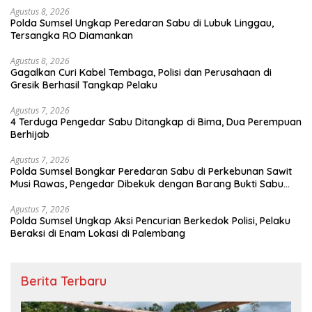
Agustus 8, 2026
Polda Sumsel Ungkap Peredaran Sabu di Lubuk Linggau,
Tersangka RO Diamankan
Agustus 8, 2026
Gagalkan Curi Kabel Tembaga, Polisi dan Perusahaan di
Gresik Berhasil Tangkap Pelaku
Agustus 7, 2026
4 Terduga Pengedar Sabu Ditangkap di Bima, Dua Perempuan
Berhijab
Agustus 7, 2026
Polda Sumsel Bongkar Peredaran Sabu di Perkebunan Sawit
Musi Rawas, Pengedar Dibekuk dengan Barang Bukti Sabu
dan Timbangan Digital
Agustus 7, 2026
Polda Sumsel Ungkap Aksi Pencurian Berkedok Polisi, Pelaku
Beraksi di Enam Lokasi di Palembang
Berita Terbaru