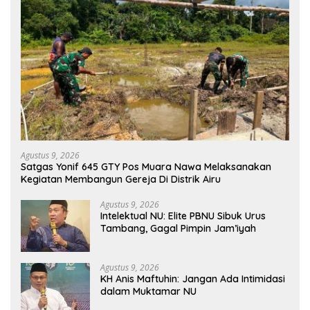
Agustus 9, 2026
Satgas Yonif 645 GTY Pos Muara Nawa Melaksanakan
Kegiatan Membangun Gereja Di Distrik Airu
Agustus 9, 2026
Intelektual NU: Elite PBNU Sibuk Urus
Tambang, Gagal Pimpin Jam’iyah
Agustus 9, 2026
KH Anis Maftuhin: Jangan Ada Intimidasi
dalam Muktamar NU