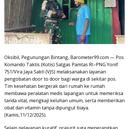
Oksibil, Pegunungan Bintang, Barometer99.com — Pos
Komando Taktis (Kotis) Satgas Pamtas RI–PNG Yonif
751/Vira Jaya Sakti (VJS) melaksanakan layanan
pengobatan door to door bagi warga di sekitar pos.
Tim kesehatan bergerak dari rumah ke rumah
membawa peralatan medis lapangan untuk memeriksa
tanda vital, mengkaji keluhan umum, serta memberikan
obat dan vitamin tanpa dipungut biaya.
(Kamis,11/12/2025).
Selain pelayanan kuratif, prajurit juga menerangkan