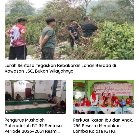
Lurah Sentosa Tegaskan Kebakaran Lahan Berada di
Kawasan JSC, Bukan Wilayahnya
Pengurus Musholah
Perkuat Ikatan Ibu dan Anak,
Rahmatullah RT 39 Sentosa
256 Peserta Meriahkan
Periode 2026–2031 Resmi
Lomba Kolase IGTKI
Terbentuk
Seberang Ulu II