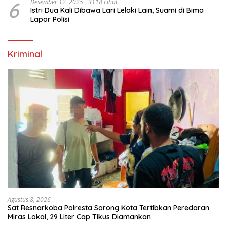
6
Desember 12, 2025
3118 Lihat
Istri Dua Kali Dibawa Lari Lelaki Lain, Suami di Bima
Lapor Polisi
Kriminal
Agustus 8, 2026
Sat Resnarkoba Polresta Sorong Kota Tertibkan Peredaran
Miras Lokal, 29 Liter Cap Tikus Diamankan