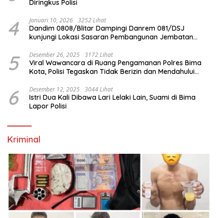
Diringkus Polisi
4
Januari 10, 2026
3252 Lihat
Dandim 0808/Blitar Dampingi Danrem 081/DSJ
kunjungi Lokasi Sasaran Pembangunan Jembatan
Gantung Di Blitar
5
Desember 26, 2025
3172 Lihat
Viral Wawancara di Ruang Pengamanan Polres Bima
Kota, Polisi Tegaskan Tidak Berizin dan Mendahului
Proses Lidik
6
Desember 12, 2025
3044 Lihat
Istri Dua Kali Dibawa Lari Lelaki Lain, Suami di Bima
Lapor Polisi
Kriminal