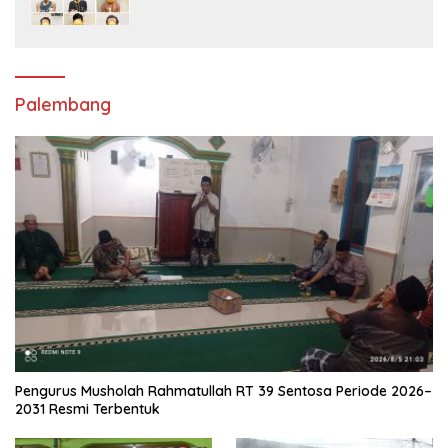
Tersangka dan Senpi Rakitan
Diamankan
Palembang
Pengurus Musholah Rahmatullah RT 39 Sentosa Periode 2026–
2031 Resmi Terbentuk