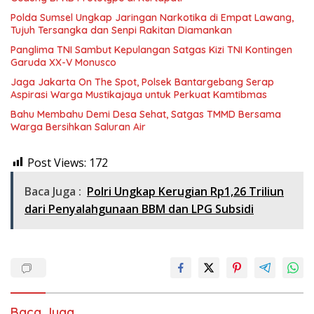
Polda Sumsel Ungkap Jaringan Narkotika di Empat Lawang,
Tujuh Tersangka dan Senpi Rakitan Diamankan
Panglima TNI Sambut Kepulangan Satgas Kizi TNI Kontingen
Garuda XX-V Monusco
Jaga Jakarta On The Spot, Polsek Bantargebang Serap
Aspirasi Warga Mustikajaya untuk Perkuat Kamtibmas
Bahu Membahu Demi Desa Sehat, Satgas TMMD Bersama
Warga Bersihkan Saluran Air
Post Views:
172
Baca Juga :
Polri Ungkap Kerugian Rp1,26 Triliun
dari Penyalahgunaan BBM dan LPG Subsidi
Baca Juga